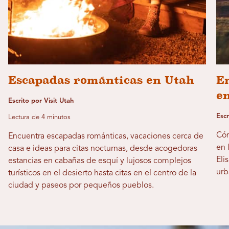
Escapadas románticas en Utah
En
en
Escrito por Visit Utah
Escr
Lectura de 4 minutos
Cóm
Encuentra escapadas románticas, vacaciones cerca de
en 
casa e ideas para citas nocturnas, desde acogedoras
Eli
estancias en cabañas de esquí y lujosos complejos
urb
turísticos en el desierto hasta citas en el centro de la
ciudad y paseos por pequeños pueblos.