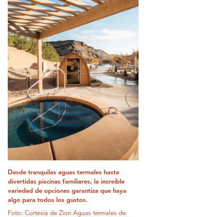
Desde tranquilas aguas termales hasta
divertidas piscinas familiares, la increíble
variedad de opciones garantiza que haya
algo para todos los gustos.
Foto: Cortesía de Zion Aguas termales de