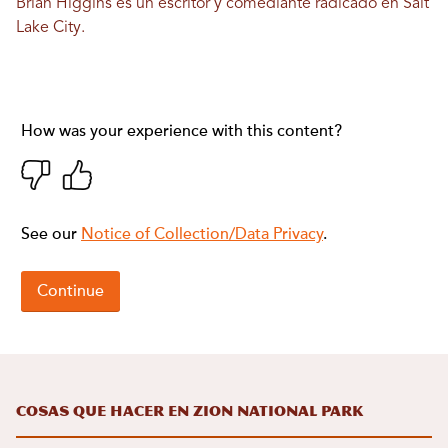
Brian Higgins es un escritor y comediante radicado en Salt
Lake City.
Cosas que hacer en Zion National Park