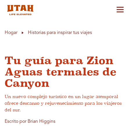
Alt
Skip to content
Hogar
Historias para inspirar tus viajes
Tu guía para Zion
Aguas termales de
Canyon
Un nuevo complejo turístico en un lugar atemporal
ofrece descanso y rejuvenecimiento para los viajeros
del sur.
Escrito por Brian Higgins