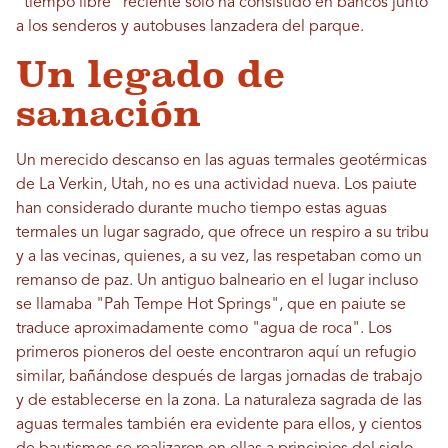
“tiempo libre” reciente solo ha consistido en bancos junto
a los senderos y autobuses lanzadera del parque.
Un legado de
sanación
Un merecido descanso en las aguas termales geotérmicas
de La Verkin, Utah, no es una actividad nueva. Los paiute
han considerado durante mucho tiempo estas aguas
termales un lugar sagrado, que ofrece un respiro a su tribu
y a las vecinas, quienes, a su vez, las respetaban como un
remanso de paz. Un antiguo balneario en el lugar incluso
se llamaba "Pah Tempe Hot Springs", que en paiute se
traduce aproximadamente como "agua de roca". Los
primeros pioneros del oeste encontraron aquí un refugio
similar, bañándose después de largas jornadas de trabajo
y de establecerse en la zona. La naturaleza sagrada de las
aguas termales también era evidente para ellos, y cientos