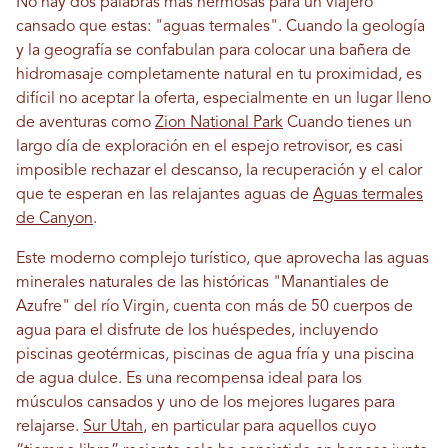
No hay dos palabras más hermosas para un viajero
cansado que estas: "aguas termales". Cuando la geología
y la geografía se confabulan para colocar una bañera de
hidromasaje completamente natural en tu proximidad, es
difícil no aceptar la oferta, especialmente en un lugar lleno
de aventuras como
Zion National Park
Cuando tienes un
largo día de exploración en el espejo retrovisor, es casi
imposible rechazar el descanso, la recuperación y el calor
que te esperan en las relajantes aguas de
Aguas termales
de Canyon
.
Este moderno complejo turístico, que aprovecha las aguas
minerales naturales de las históricas "Manantiales de
Azufre" del río Virgin, cuenta con más de 50 cuerpos de
agua para el disfrute de los huéspedes, incluyendo
piscinas geotérmicas, piscinas de agua fría y una piscina
de agua dulce. Es una recompensa ideal para los
músculos cansados ​​y uno de los mejores lugares para
relajarse.
Sur Utah
, en particular para aquellos cuyo