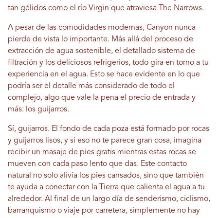
tan gélidos como el río Virgin que atraviesa The Narrows.
A pesar de las comodidades modernas, Canyon nunca
pierde de vista lo importante. Más allá del proceso de
extracción de agua sostenible, el detallado sistema de
filtración y los deliciosos refrigerios, todo gira en torno a tu
experiencia en el agua. Esto se hace evidente en lo que
podría ser el detalle más considerado de todo el
complejo, algo que vale la pena el precio de entrada y
más: los guijarros.
Sí, guijarros. El fondo de cada poza está formado por rocas
y guijarros lisos, y si eso no te parece gran cosa, imagina
recibir un masaje de pies gratis mientras estas rocas se
mueven con cada paso lento que das. Este contacto
natural no solo alivia los pies cansados, sino que también
te ayuda a conectar con la Tierra que calienta el agua a tu
alrededor. Al final de un largo día de senderismo, ciclismo,
barranquismo o viaje por carretera, simplemente no hay