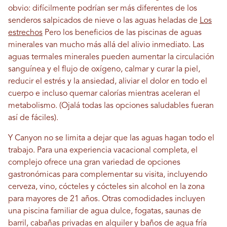
obvio: difícilmente podrían ser más diferentes de los
senderos salpicados de nieve o las aguas heladas de
Los
estrechos
Pero los beneficios de las piscinas de aguas
minerales van mucho más allá del alivio inmediato. Las
aguas termales minerales pueden aumentar la circulación
sanguínea y el flujo de oxígeno, calmar y curar la piel,
reducir el estrés y la ansiedad, aliviar el dolor en todo el
cuerpo e incluso quemar calorías mientras aceleran el
metabolismo. (Ojalá todas las opciones saludables fueran
así de fáciles).
Y Canyon no se limita a dejar que las aguas hagan todo el
trabajo. Para una experiencia vacacional completa, el
complejo ofrece una gran variedad de opciones
gastronómicas para complementar su visita, incluyendo
cerveza, vino, cócteles y cócteles sin alcohol en la zona
para mayores de 21 años. Otras comodidades incluyen
una piscina familiar de agua dulce, fogatas, saunas de
barril, cabañas privadas en alquiler y baños de agua fría