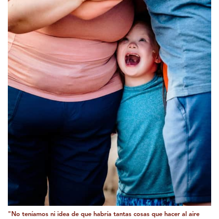
"No teníamos ni idea de que habría tantas cosas que hacer al aire