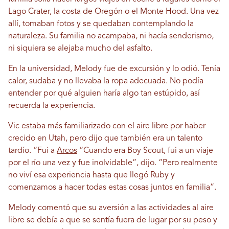
Lago Crater, la costa de Oregón o el Monte Hood. Una vez
allí, tomaban fotos y se quedaban contemplando la
naturaleza. Su familia no acampaba, ni hacía senderismo,
ni siquiera se alejaba mucho del asfalto.
En la universidad, Melody fue de excursión y lo odió. Tenía
calor, sudaba y no llevaba la ropa adecuada. No podía
entender por qué alguien haría algo tan estúpido, así
recuerda la experiencia.
Vic estaba más familiarizado con el aire libre por haber
crecido en Utah, pero dijo que también era un talento
tardío. “Fui a
Arcos
“Cuando era Boy Scout, fui a un viaje
por el río una vez y fue inolvidable”, dijo. “Pero realmente
no viví esa experiencia hasta que llegó Ruby y
comenzamos a hacer todas estas cosas juntos en familia”.
Melody comentó que su aversión a las actividades al aire
libre se debía a que se sentía fuera de lugar por su peso y