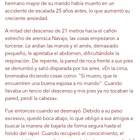
hermano mayor de su marido había muerto en un
accidente de escalada 25 años antes, lo que aumentó su
creciente ansiedad.
A mitad del descenso de 21 metros hacia el cañón
estrecho de arenisca Navajo, las cosas empezaron a
torcerse. Le ardían las manos y el arnés, demasiado
pequeño, le apretaba el abdomen, dificultándole la
respiración. De repente, la pared de roca frente a sus pies
se derrumbó y salió disparada por los aires. «En la cima,
bromeaba diciendo cosas como: "Si muero, que le
encuentren una buena esposa a mi marido". Cuando
llevaba un tercio del descenso y mis pies ya no tocaban la
pared, perdí la cabeza».
Fue entonces cuando se desmayó. Debido a su peso
excesivo, quedó boca abajo, lo que obligó a sus amigos a
buscar la manera de bajarla de forma segura hasta el
fondo del rápel. Cuando recuperó el conocimiento, el