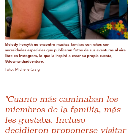
Melody Forsyth no encontró muchas familias con niños con
necesidades especiales que publicaran fotos de sus aventuras al aire
libre en Instagram, lo que la inspiró a crear su propia cuenta,
@downwithadventure.
Foto: Michelle Craig
"Cuanto más caminaban los
miembros de la familia, más
les gustaba. Incluso
decidieron proponerse visitar