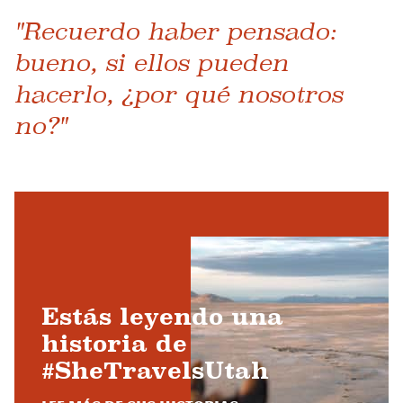
"Recuerdo haber pensado:
bueno, si ellos pueden
hacerlo, ¿por qué nosotros
no?"
Estás leyendo una
historia de
#SheTravelsUtah