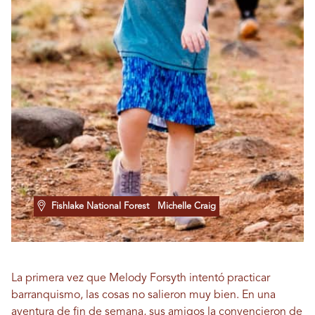
Fishlake National Forest
Michelle Craig
La primera vez que Melody Forsyth intentó practicar
barranquismo, las cosas no salieron muy bien. En una
aventura de fin de semana, sus amigos la convencieron de