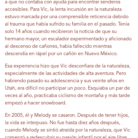
a que no contaba con ayuda para encontrar senderos
accesibles. Para Vic, la lenta incursión en la naturaleza
estuvo marcada por una comprensible reticencia debido
al trauma que había sufrido su familia en el pasado. Tenía
solo 14 años cuando recibieron la noticia de que su
hermano mayor, un escalador experimentado y aficionado
al descenso de cañones, había fallecido mientras
descendía en rápel por un cañón en Nuevo México.
Esa experiencia hizo que Vic desconfiara de la naturaleza,
especialmente de las actividades de alta aventura. Pero
habiendo pasado su adolescencia y sus veinte años en
Utah, era difícil no participar un poco. Esquiaba un par de
veces al año, practicaba ciclismo de montaña y más tarde
empezó a hacer snowboard.
En 2005, él y Melody se casaron. Después de tener hijos,
la vida se interpuso. No fue hasta diez años después,
cuando Melody se sintió atraída por la naturaleza, que Vic
comenzó a redescubrir su pasión infantil por el aire libre.