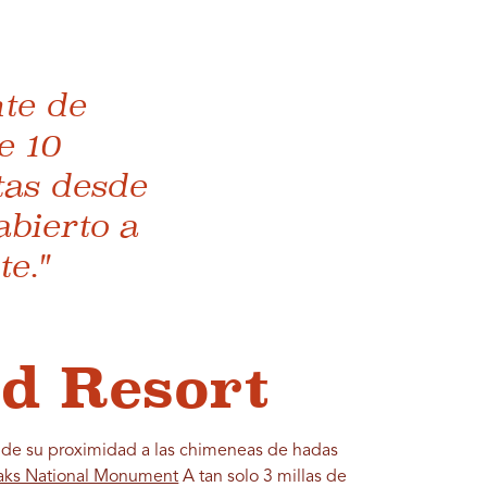
nte de
e 10
tas desde
abierto a
e."
d Resort
an de su proximidad a las chimeneas de hadas
aks National Monument
A tan solo 3 millas de