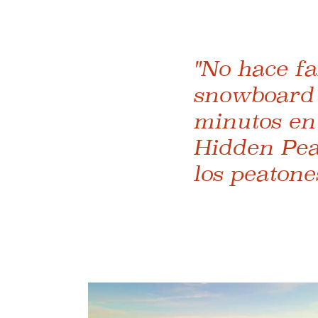
"No hace fa
snowboard p
minutos en 
Hidden Peak
los peatone