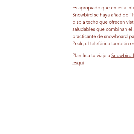
Es apropiado que en esta int
Snowbird se haya añadido Th
piso a techo que ofrecen vis
saludables que combinan el a
practicante de snowboard par
Peak; el teleférico también es
Planifica tu viaje a
Snowbird E
esquí
.