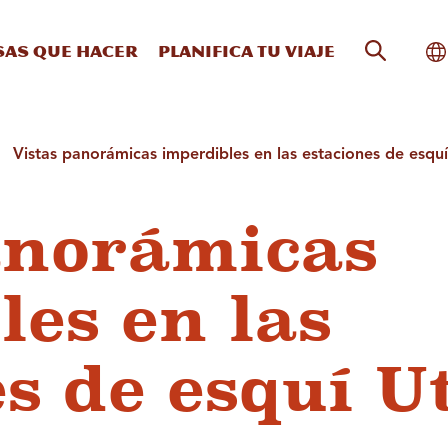
Búsqueda
Al
sas que hacer
Planifica tu viaje
Vistas panorámicas imperdibles en las estaciones de esqu
anorámicas
les en las
es de esquí U