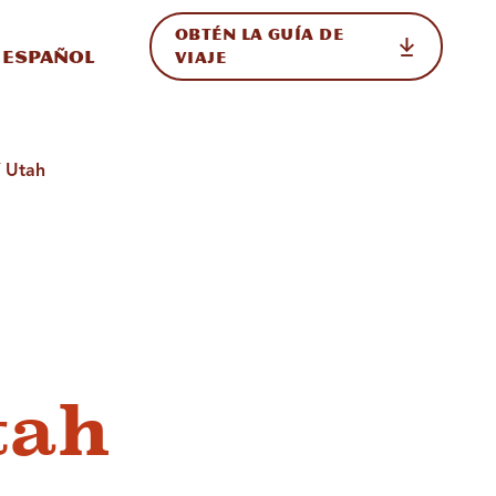
OBTÉN LA GUÍA DE
 en el sitio
ternar Internacional
Español
VIAJE
í Utah
tah