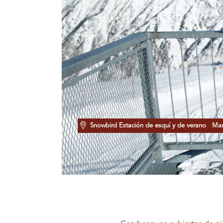
Snowbird Estación de esquí y de verano
Marc