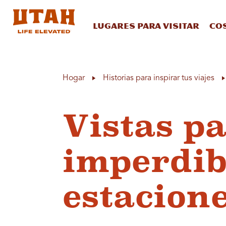
Lugares para visitar
Co
Skip to content
Hogar
Historias para inspirar tus viajes
Vistas p
imperdib
estacion