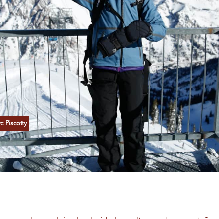
 Piscotty