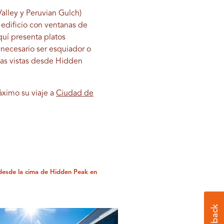
alley y Peruvian Gulch)
edificio con ventanas de
uí presenta platos
necesario ser esquiador o
las vistas desde Hidden
ximo su viaje a
Ciudad de
 desde la cima de Hidden Peak en