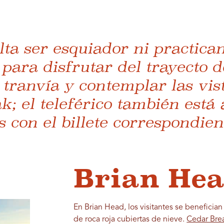
lta ser esquiador ni practica
ara disfrutar del trayecto d
tranvía y contemplar las vis
; el teleférico también está 
s con el billete correspondient
Brian Hea
En Brian Head, los visitantes se benefici
de roca roja cubiertas de nieve.
Cedar Bre