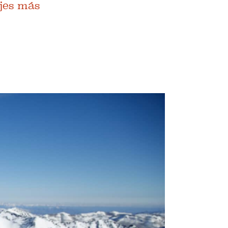
ajes más