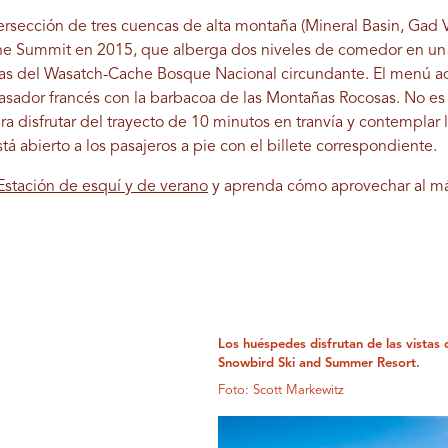
ersección de tres cuencas de alta montaña (Mineral Basin, Gad V
e Summit en 2015, que alberga dos niveles de comedor en un 
tas del Wasatch-Cache Bosque Nacional circundante. El menú aq
sador francés con la barbacoa de las Montañas Rocosas. No es 
a disfrutar del trayecto de 10 minutos en tranvía y contemplar 
tá abierto a los pasajeros a pie con el billete correspondiente.
stación de esquí y de verano
y aprenda cómo aprovechar al má
Los huéspedes disfrutan de las vistas
Snowbird Ski and Summer Resort.
Foto: Scott Markewitz