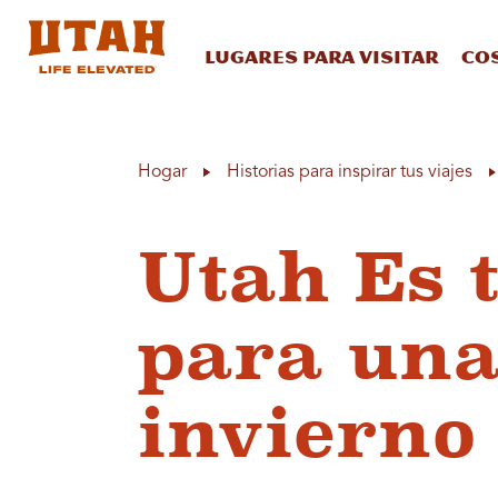
Lugares para visitar
Co
Skip to content
Hogar
Historias para inspirar tus viajes
Utah Es t
para una
invierno 