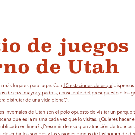
tio de juegos
rno de Utah
ún más lugares para jugar. Con
15 estaciones de esquí
dispersos 
ros de caza mayor y padres
,
consciente del presupuesto
o los g
ra disfrutar de una vida plena
®
.
ajes invernales de Utah son el polo opuesto de visitar un parque 
ena que es la misma cada vez que lo visitas. ¿Quieres hacer 
ublicado en línea? ¿Presumir de esa gran atracción de troncos
a describir los sonidos y las visiones dignas de Instagram de dej