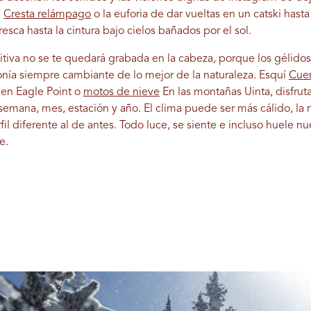
n
Cresta relámpago
o la euforia de dar vueltas en un catski hast
esca hasta la cintura bajo cielos bañados por el sol.
itiva no se te quedará grabada en la cabeza, porque los gélido
ía siempre cambiante de lo mejor de la naturaleza. Esquí
Cue
en Eagle Point o
motos de nieve
En las montañas Uinta, disfrut
 semana, mes, estación y año. El clima puede ser más cálido, la
il diferente al de antes. Todo luce, se siente e incluso huele 
e.