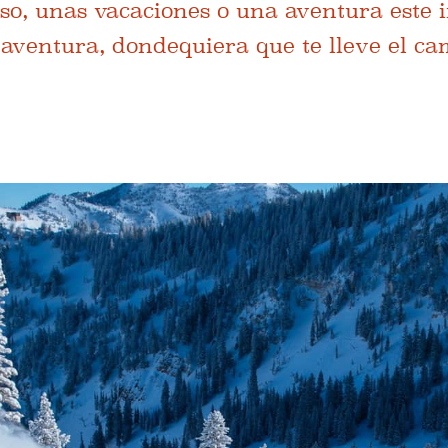
so, unas vacaciones o una aventura este i
a aventura, dondequiera que te lleve el ca