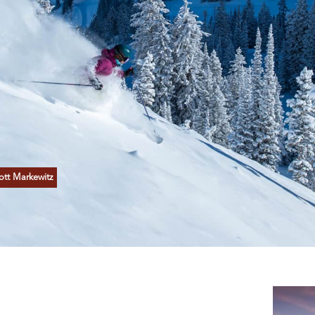
ott Markewitz