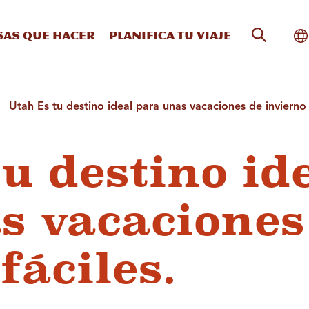
Búsqueda
Al
sas que hacer
Planifica tu viaje
Utah Es tu destino ideal para unas vacaciones de invierno 
u destino id
s vacaciones
fáciles.