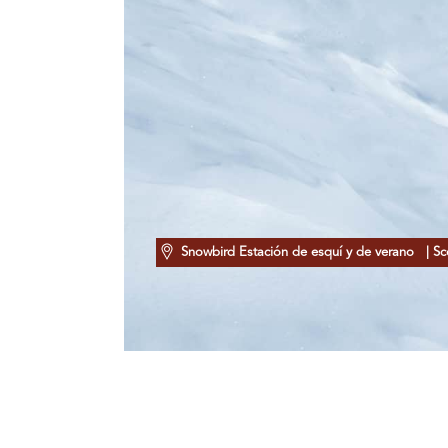
Snowbird Estación de esquí y de verano
| Sc