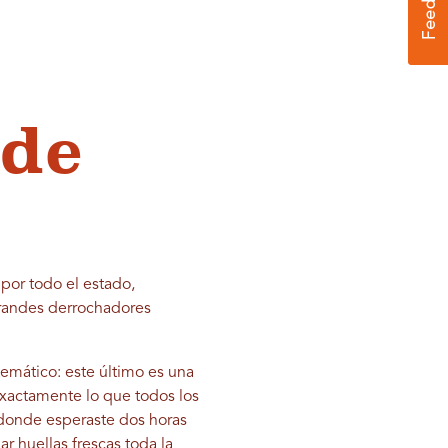
 de
por todo el estado,
randes derrochadores
temático: este último es una
exactamente lo que todos los
 donde esperaste dos horas
ar huellas frescas toda la