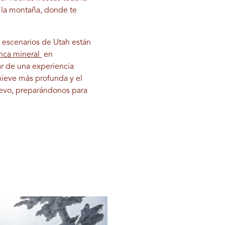
a la montaña, donde te
s escenarios de Utah están
nca mineral
en
ar de una experiencia
 nieve más profunda y el
nuevo, preparándonos para