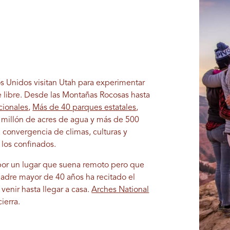
s Unidos visitan Utah para experimentar
re libre. Desde las Montañas Rocosas hasta
cionales
,
Más de 40 parques estatales
,
n millón de acres de agua y más de 500
 convergencia de climas, culturas y
 los confinados.
por un lugar que suena remoto pero que
padre mayor de 40 años ha recitado el
venir hasta llegar a casa.
Arches National
ierra.