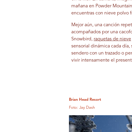
mañana en Powder Mountai
encuentras con nieve polvo fr
Mejor aún, una canción repet
acompañados por una cacofon
Snowbird,
raquetas de nieve
sensorial dinámica cada día,
sendero con un trazado o perf
vivir intensamente el present
Brian Head Resort
Foto: Jay Dash