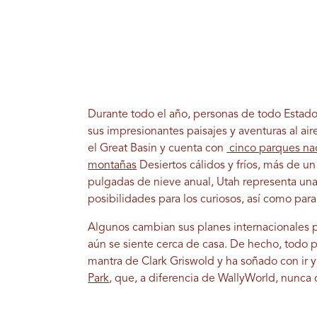
Durante todo el año, personas de todo Estado
sus impresionantes paisajes y aventuras al ai
el Great Basin y cuenta con
cinco parques na
montañas
Desiertos cálidos y fríos, más de u
pulgadas de nieve anual, Utah representa una
posibilidades para los curiosos, así como para
Algunos cambian sus planes internacionales 
aún se siente cerca de casa. De hecho, todo 
mantra de Clark Griswold y ha soñado con ir y 
Park
, que, a diferencia de WallyWorld, nunca c