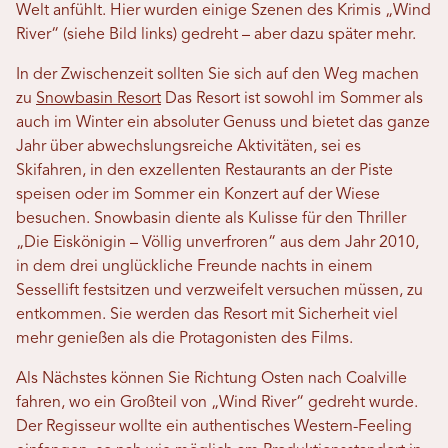
Welt anfühlt. Hier wurden einige Szenen des Krimis „Wind
River“ (siehe Bild links) gedreht – aber dazu später mehr.
In der Zwischenzeit sollten Sie sich auf den Weg machen
zu
Snowbasin Resort
Das Resort ist sowohl im Sommer als
auch im Winter ein absoluter Genuss und bietet das ganze
Jahr über abwechslungsreiche Aktivitäten, sei es
Skifahren, in den exzellenten Restaurants an der Piste
speisen oder im Sommer ein Konzert auf der Wiese
besuchen. Snowbasin diente als Kulisse für den Thriller
„Die Eiskönigin – Völlig unverfroren“ aus dem Jahr 2010,
in dem drei unglückliche Freunde nachts in einem
Sessellift festsitzen und verzweifelt versuchen müssen, zu
entkommen. Sie werden das Resort mit Sicherheit viel
mehr genießen als die Protagonisten des Films.
Als Nächstes können Sie Richtung Osten nach Coalville
fahren, wo ein Großteil von „Wind River“ gedreht wurde.
Der Regisseur wollte ein authentisches Western-Feeling