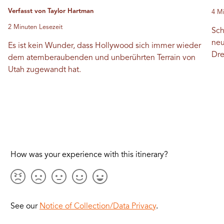
Verfasst von Taylor Hartman
4 Mi
2 Minuten Lesezeit
Sch
neu
Es ist kein Wunder, dass Hollywood sich immer wieder
Dre
dem atemberaubenden und unberührten Terrain von
Utah zugewandt hat.