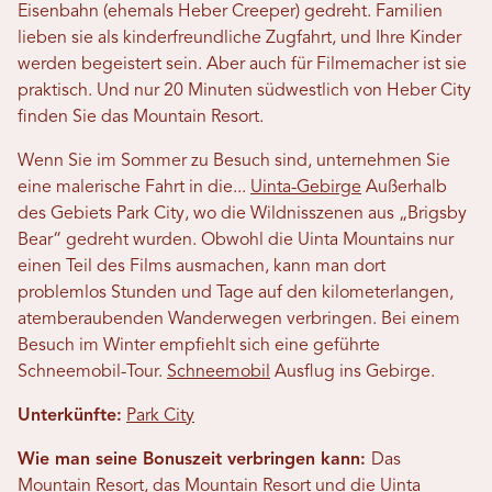
Eisenbahn (ehemals Heber Creeper) gedreht. Familien
lieben sie als kinderfreundliche Zugfahrt, und Ihre Kinder
werden begeistert sein. Aber auch für Filmemacher ist sie
praktisch. Und nur 20 Minuten südwestlich von Heber City
finden Sie das Mountain Resort.
Wenn Sie im Sommer zu Besuch sind, unternehmen Sie
eine malerische Fahrt in die...
Uinta-Gebirge
Außerhalb
des Gebiets Park City, wo die Wildnisszenen aus „Brigsby
Bear“ gedreht wurden. Obwohl die Uinta Mountains nur
einen Teil des Films ausmachen, kann man dort
problemlos Stunden und Tage auf den kilometerlangen,
atemberaubenden Wanderwegen verbringen. Bei einem
Besuch im Winter empfiehlt sich eine geführte
Schneemobil-Tour.
Schneemobil
Ausflug ins Gebirge.
Unterkünfte:
Park City
Wie man seine Bonuszeit verbringen kann:
Das
Mountain Resort, das Mountain Resort und die Uinta