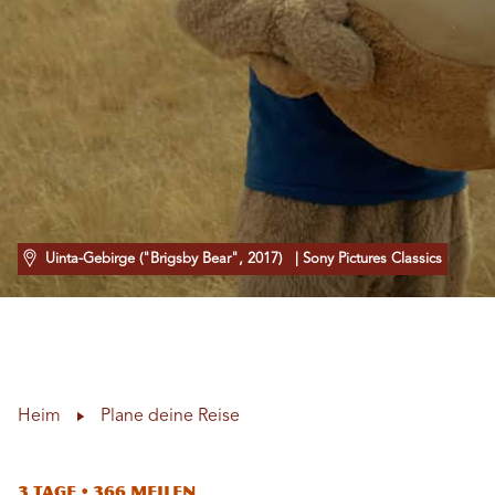
Uinta-Gebirge ("Brigsby Bear", 2017)
| Sony Pictures Classics
Heim
Plane deine Reise
3 Tage • 366 Meilen