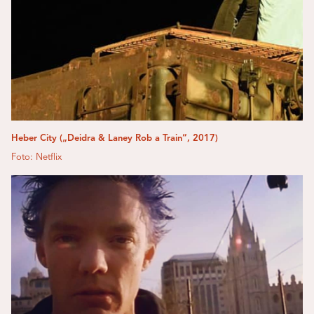
Heber City („Deidra & Laney Rob a Train“, 2017)
Foto: Netflix