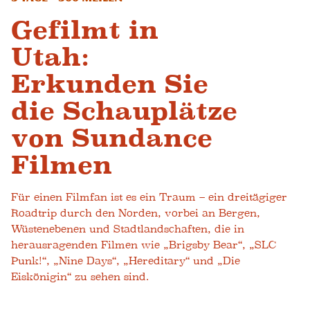
Gefilmt in
Utah:
Erkunden Sie
die Schauplätze
von Sundance
Filmen
Für einen Filmfan ist es ein Traum – ein dreitägiger
Roadtrip durch den Norden, vorbei an Bergen,
Wüstenebenen und Stadtlandschaften, die in
herausragenden Filmen wie „Brigsby Bear“, „SLC
Punk!“, „Nine Days“, „Hereditary“ und „Die
Eiskönigin“ zu sehen sind.