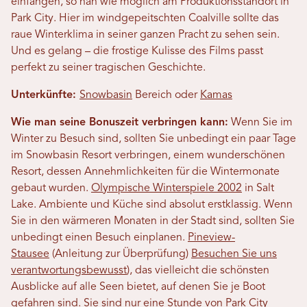
einfangen, so nah wie möglich am Produktionsstandort in
Park City. Hier im windgepeitschten Coalville sollte das
raue Winterklima in seiner ganzen Pracht zu sehen sein.
Und es gelang – die frostige Kulisse des Films passt
perfekt zu seiner tragischen Geschichte.
Unterkünfte:
Snowbasin
Bereich oder
Kamas
Wie man seine Bonuszeit verbringen kann:
Wenn Sie im
Winter zu Besuch sind, sollten Sie unbedingt ein paar Tage
im Snowbasin Resort verbringen, einem wunderschönen
Resort, dessen Annehmlichkeiten für die Wintermonate
gebaut wurden.
Olympische Winterspiele 2002
in Salt
Lake. Ambiente und Küche sind absolut erstklassig. Wenn
Sie in den wärmeren Monaten in der Stadt sind, sollten Sie
unbedingt einen Besuch einplanen.
Pineview-
Stausee
(Anleitung zur Überprüfung)
Besuchen Sie uns
verantwortungsbewusst
), das vielleicht die schönsten
Ausblicke auf alle Seen bietet, auf denen Sie je Boot
gefahren sind. Sie sind nur eine Stunde von Park City