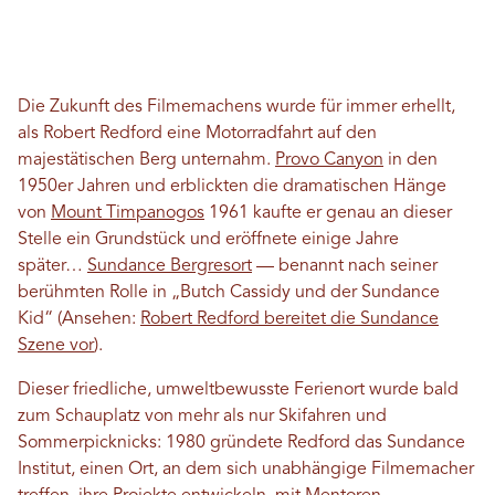
Die Zukunft des Filmemachens wurde für immer erhellt,
als Robert Redford eine Motorradfahrt auf den
majestätischen Berg unternahm.
Provo Canyon
in den
1950er Jahren und erblickten die dramatischen Hänge
von
Mount Timpanogos
1961 kaufte er genau an dieser
Stelle ein Grundstück und eröffnete einige Jahre
später…
Sundance Bergresort
— benannt nach seiner
berühmten Rolle in „Butch Cassidy und der Sundance
Kid“ (Ansehen:
Robert Redford bereitet die Sundance
Szene vor
).
Dieser friedliche, umweltbewusste Ferienort wurde bald
zum Schauplatz von mehr als nur Skifahren und
Sommerpicknicks: 1980 gründete Redford das Sundance
Institut, einen Ort, an dem sich unabhängige Filmemacher