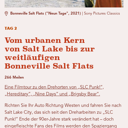
Bonneville Salt Flats ("Neun Tage", 2021)
|
Sony Pictures Classics
Tag 2
Vom urbanen Kern
von Salt Lake bis zur
weitläufigen
Bonneville Salt Flats
266 Meilen
Eine Filmtour zu den Drehorten von „SLC Punk!“,
„Hereditary“, „Nine Days“ und „Brigsby Bear“.
Richten Sie Ihr Auto Richtung Westen und fahren Sie nach
Salt Lake City, das sich seit den Dreharbeiten zu „SLC
Punk!“ Ende der 90er-Jahre stark verändert hat – doch
eingefleischte Fans des Films werden den Spaziergang