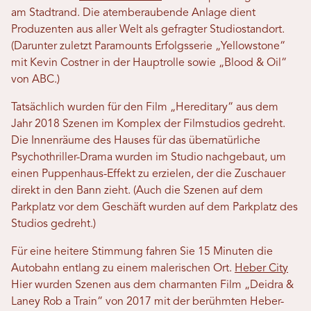
am Stadtrand. Die atemberaubende Anlage dient
Produzenten aus aller Welt als gefragter Studiostandort.
(Darunter zuletzt Paramounts Erfolgsserie „Yellowstone“
mit Kevin Costner in der Hauptrolle sowie „Blood & Oil“
von ABC.)
Tatsächlich wurden für den Film „Hereditary“ aus dem
Jahr 2018 Szenen im Komplex der Filmstudios gedreht.
Die Innenräume des Hauses für das übernatürliche
Psychothriller-Drama wurden im Studio nachgebaut, um
einen Puppenhaus-Effekt zu erzielen, der die Zuschauer
direkt in den Bann zieht. (Auch die Szenen auf dem
Parkplatz vor dem Geschäft wurden auf dem Parkplatz des
Studios gedreht.)
Für eine heitere Stimmung fahren Sie 15 Minuten die
Autobahn entlang zu einem malerischen Ort.
Heber City
Hier wurden Szenen aus dem charmanten Film „Deidra &
Laney Rob a Train“ von 2017 mit der berühmten Heber-