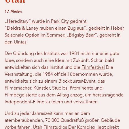
Utah
17 Meilen
„Hereditary“ wurde in Park City gedreht.
"Deidra & Laney rauben einen Zug aus", gedreht in Heber
Saisonale Option im Sommer: „Brigsby Bear“, gedreht in
den Uintas
Die Gründung des Instituts war 1981 nicht nur eine gute
Idee, sondern auch eine Idee mit Zukunft. Schon bald
entwickelten sich das Institut und die
Filmfestival
Die
Veranstaltung, die 1984 offiziell übernommen wurde,
entwickelte sich zu einem Blockbuster-Event, das
Filmemacher, Künstler, Studios, Prominente und
Filmbegeisterte aus dem Alltag anzog, um herausragende
Independent-Filme zu feiern und vorzuführen.
Und zu jeder Jahreszeit kann man an dem
atemberaubenden, 70.000 Quadratfuß großen Gebäude
vorbeifahren.
Utah Filmstudios
Der Komplex liegt direkt