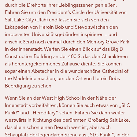
durch die Drehorte ihrer Lieblingsszenen genießen.
Fahren Sie um den President's Circle der Universität von
Salt Lake City (Utah) und lassen Sie sich von den
Eskapaden von Heroin Bob und Stevo zwischen den
imposanten Universitätsgebäuden inspirieren – und
anschließend noch einmal durch den Memory Grove Park
in der Innenstadt. Werfen Sie einen Blick auf das Big D
Construction Building an der 400 S, das den Charakteren
als heruntergekommenes Zuhause diente. Sie können
sogar einen Abstecher in die wunderschöne Cathedral of
the Madeleine machen, um den Ort von Heroin Bobs
Beerdigung zu sehen.
Wenn Sie an der West High School in der Nähe der
Innenstadt vorbeifahren, können Sie auch etwas von „SLC
Punk!“ und „Hereditary“ sehen. Fahren Sie dann weiter
westwärts in Richtung des berühmten
Großartig Salt Lake
,
das allein schon einen Besuch wert ist, aber auch
Schauplatz der legendären Szene aus „SLC Punk!“, in der