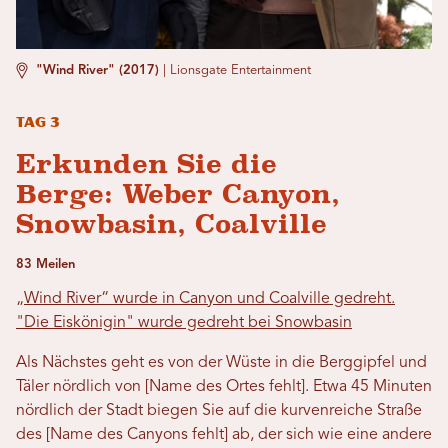
"Wind River" (2017)
|
Lionsgate Entertainment
Tag 3
Erkunden Sie die
Berge: Weber Canyon,
Snowbasin, Coalville
83 Meilen
„Wind River“ wurde in Canyon und Coalville gedreht.
"Die Eiskönigin" wurde gedreht bei Snowbasin
Als Nächstes geht es von der Wüste in die Berggipfel und
Täler nördlich von [Name des Ortes fehlt]. Etwa 45 Minuten
nördlich der Stadt biegen Sie auf die kurvenreiche Straße
des [Name des Canyons fehlt] ab, der sich wie eine andere