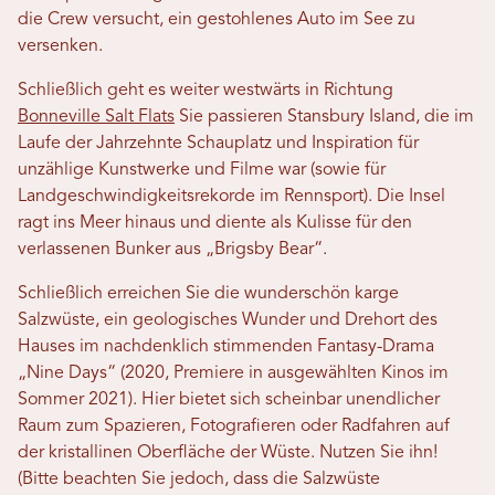
die Crew versucht, ein gestohlenes Auto im See zu
versenken.
Schließlich geht es weiter westwärts in Richtung
Bonneville Salt Flats
Sie passieren Stansbury Island, die im
Laufe der Jahrzehnte Schauplatz und Inspiration für
unzählige Kunstwerke und Filme war (sowie für
Landgeschwindigkeitsrekorde im Rennsport). Die Insel
ragt ins Meer hinaus und diente als Kulisse für den
verlassenen Bunker aus „Brigsby Bear“.
Schließlich erreichen Sie die wunderschön karge
Salzwüste, ein geologisches Wunder und Drehort des
Hauses im nachdenklich stimmenden Fantasy-Drama
„Nine Days“ (2020, Premiere in ausgewählten Kinos im
Sommer 2021). Hier bietet sich scheinbar unendlicher
Raum zum Spazieren, Fotografieren oder Radfahren auf
der kristallinen Oberfläche der Wüste. Nutzen Sie ihn!
(Bitte beachten Sie jedoch, dass die Salzwüste