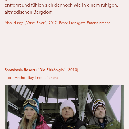
entfernt und fühlen sich dennoch wie in einem ruhigen,
altmodischen Bergdorf.
Abbildung: „Wind River“, 2017. Foto: Lionsgate Entertainment
Snowbasin Resort ("Die Eiskönigin", 2010)
Foto: Anchor Bay Entertainment