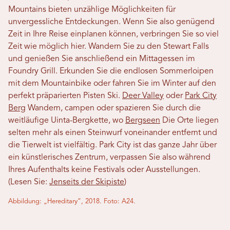
Mountains bieten unzählige Möglichkeiten für
unvergessliche Entdeckungen. Wenn Sie also genügend
Zeit in Ihre Reise einplanen können, verbringen Sie so viel
Zeit wie möglich hier. Wandern Sie zu den Stewart Falls
und genießen Sie anschließend ein Mittagessen im
Foundry Grill. Erkunden Sie die endlosen Sommerloipen
mit dem Mountainbike oder fahren Sie im Winter auf den
perfekt präparierten Pisten Ski.
Deer Valley
oder
Park City
Berg
Wandern, campen oder spazieren Sie durch die
weitläufige Uinta-Bergkette, wo
Bergseen
Die Orte liegen
selten mehr als einen Steinwurf voneinander entfernt und
die Tierwelt ist vielfältig. Park City ist das ganze Jahr über
ein künstlerisches Zentrum, verpassen Sie also während
Ihres Aufenthalts keine Festivals oder Ausstellungen.
(Lesen Sie:
Jenseits der Skipiste
)
Abbildung: „Hereditary“, 2018. Foto: A24.