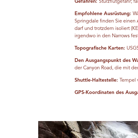
Gefahren:
Sturzflutgefahr; 
Empfohlene Ausrüstung:
Wa
Springdale finden Sie einen
darf und trotzdem isoliert (
irgendwo in den Narrows fest
Topografische Karten:
USGS 
Den Ausgangspunkt des W
der Canyon Road, die mit der
Shuttle-Haltestelle:
Tempel 
GPS-Koordinaten des Ausg