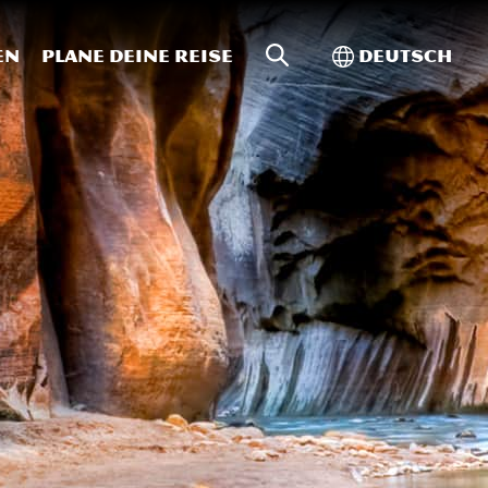
Website-Suche
Toggle Intern
en
Plane deine Reise
Deutsch