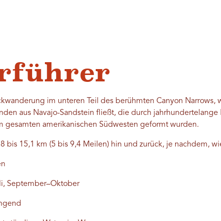
rführer
kwanderung im unteren Teil des berühmten Canyon Narrows, wo
den aus Navajo-Sandstein fließt, die durch jahrhundertelange 
im gesamten amerikanischen Südwesten geformt wurden.
8 bis 15,1 km (5 bis 9,4 Meilen) hin und zurück, je nachdem, wie
en
li, September–Oktober
engend