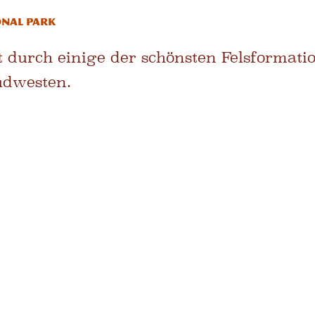
onal Park
 durch einige der schönsten Felsformati
üdwesten.