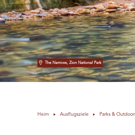
The Narrows, Zion National Park
Heim
Ausflugsziele
Parks & Outdoor