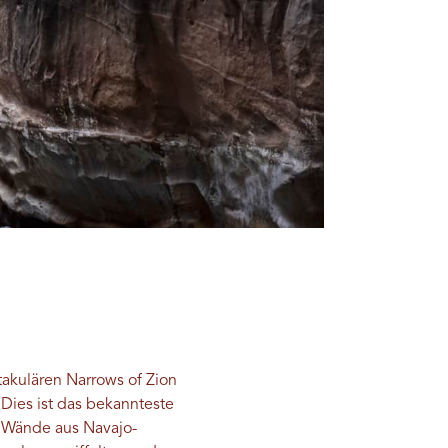
takulären Narrows of Zion
Dies ist das bekannteste
 Wände aus Navajo-