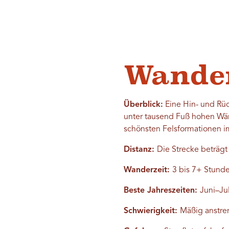
Wande
Überblick:
Eine Hin- und Rüc
unter tausend Fuß hohen Wän
schönsten Felsformationen 
Distanz:
Die Strecke beträgt 
Wanderzeit:
3 bis 7+ Stund
Beste Jahreszeiten:
Juni–Ju
Schwierigkeit:
Mäßig anstr