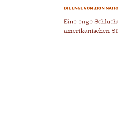
Die Enge von Zion Nati
Eine enge Schlucht
amerikanischen S