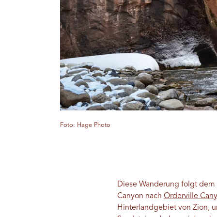
Foto: Hage Photo
Diese Wanderung folgt dem No
Canyon nach
Orderville Can
Hinterlandgebiet von Zion,