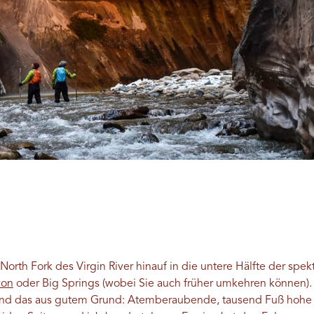
rth Fork des Virgin River hinauf in die untere Hälfte der spek
yon
oder Big Springs (wobei Sie auch früher umkehren können). 
 und das aus gutem Grund: Atemberaubende, tausend Fuß hohe