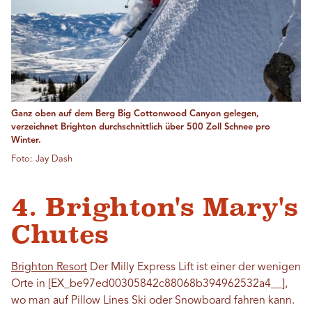
Ganz oben auf dem Berg Big Cottonwood Canyon gelegen,
verzeichnet Brighton durchschnittlich über 500 Zoll Schnee pro
Winter.
Foto: Jay Dash
4. Brighton's Mary's
Chutes
Brighton Resort
Der Milly Express Lift ist einer der wenigen
Orte in [EX_be97ed00305842c88068b394962532a4__],
wo man auf Pillow Lines Ski oder Snowboard fahren kann.