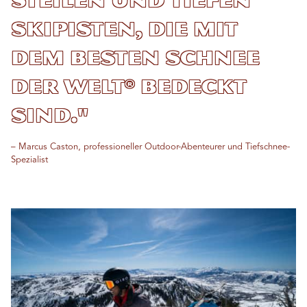
Skipisten, die mit
dem besten Schnee
der Welt® bedeckt
sind."
– Marcus Caston, professioneller Outdoor-Abenteurer und Tiefschnee-
Spezialist