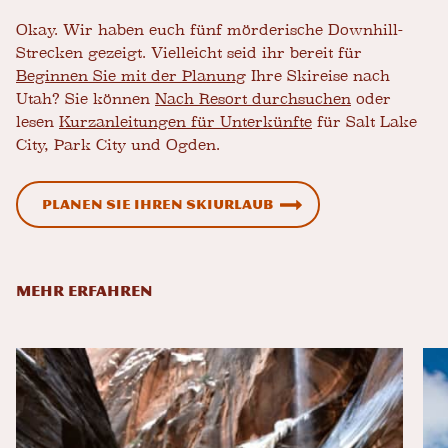
Okay. Wir haben euch fünf mörderische Downhill-
Strecken gezeigt. Vielleicht seid ihr bereit für
Beginnen Sie mit der Planung
Ihre Skireise nach
Utah? Sie können
Nach Resort durchsuchen
oder
lesen
Kurzanleitungen für Unterkünfte
für Salt Lake
City, Park City und Ogden.
Planen Sie Ihren Skiurlaub
MEHR ERFAHREN