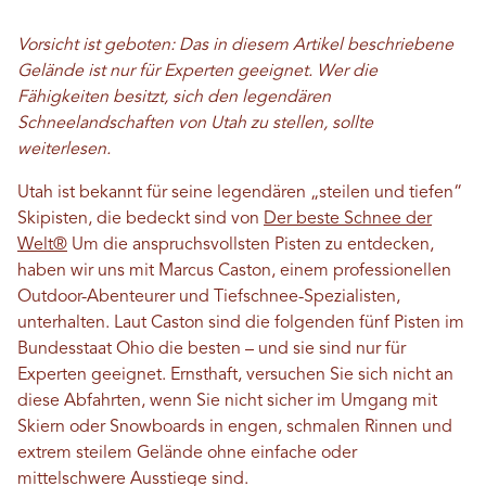
Vorsicht ist geboten: Das in diesem Artikel beschriebene
Gelände ist nur für Experten geeignet. Wer die
Fähigkeiten besitzt, sich den legendären
Schneelandschaften von Utah zu stellen, sollte
weiterlesen.
Utah ist bekannt für seine legendären „steilen und tiefen“
Skipisten, die bedeckt sind von
Der beste Schnee der
Welt®
Um die anspruchsvollsten Pisten zu entdecken,
haben wir uns mit Marcus Caston, einem professionellen
Outdoor-Abenteurer und Tiefschnee-Spezialisten,
unterhalten. Laut Caston sind die folgenden fünf Pisten im
Bundesstaat Ohio die besten – und sie sind nur für
Experten geeignet. Ernsthaft, versuchen Sie sich nicht an
diese Abfahrten, wenn Sie nicht sicher im Umgang mit
Skiern oder Snowboards in engen, schmalen Rinnen und
extrem steilem Gelände ohne einfache oder
mittelschwere Ausstiege sind.