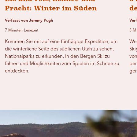
Pracht: Winter im Süden
d
Verfasst von Jeremy Pugh
Ver
7 Minuten Lesezeit
3 Mi
Kommen Sie mit auf eine fünftägige Expedition, um
Wen
die winterliche Seite des südlichen Utah zu sehen,
Ski
Nationalparks zu erkunden, in den Bergen Ski zu
von
fahren und Möglichkeiten zum Spielen im Schnee zu
per
entdecken.
gen