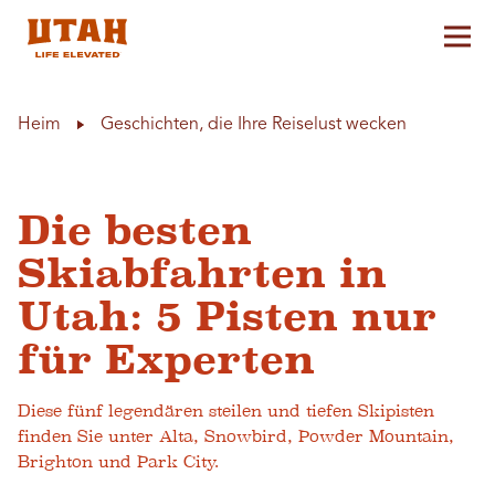
Hau
Skip to content
Heim
Geschichten, die Ihre Reiselust wecken
Die besten
Skiabfahrten in
Utah: 5 Pisten nur
für Experten
Diese fünf legendären steilen und tiefen Skipisten
finden Sie unter Alta, Snowbird, Powder Mountain,
Brighton und Park City.