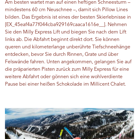
Am besten wartet man auf einen heftigen Schneesturm –
mindestens 60 cm Neuschnee –, damit sich Pillow Lines
bilden. Das Ergebnis ist eines der besten Skierlebnisse in
[EX_45eaf4a77f044cba929169caaca1616e__]. Nehmen
Sie den Milly Express Lift und biegen Sie nach dem Lift
links ab. Die Abfahrt beginnt direkt dort. Sie können
queren und kilometerlange unberührte Tiefschneehänge
entdecken, bevor Sie durch Rinnen, Grate und über
Felswände fahren. Unten angekommen, gelangen Sie auf
die präparierten Pisten zurück zum Milly Express für eine
weitere Abfahrt oder gönnen sich eine wohlverdiente
Pause bei einer heißen Schokolade im Millicent Chalet.