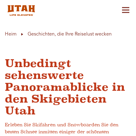
Hau
Skip to content
Heim
Geschichten, die Ihre Reiselust wecken
Unbedingt
sehenswerte
Panoramablicke in
den Skigebieten
Utah
Erleben Sie Skifahren und Snowboarden Sie den
besten Schnee inmitten einiger der schönsten