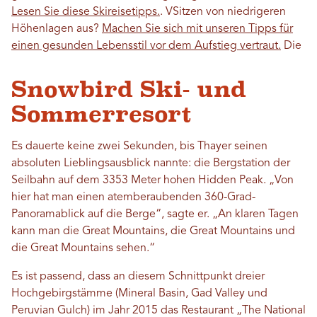
Lesen Sie diese Skireisetipps.
. V
Sitzen von niedrigeren
Höhenlagen aus?
Machen Sie sich mit unseren Tipps für
einen gesunden Lebensstil vor dem Aufstieg vertraut.
Die
Snowbird Ski- und
Sommerresort
Es dauerte keine zwei Sekunden, bis Thayer seinen
absoluten Lieblingsausblick nannte: die Bergstation der
Seilbahn auf dem 3353 Meter hohen Hidden Peak. „Von
hier hat man einen atemberaubenden 360-Grad-
Panoramablick auf die Berge“, sagte er. „An klaren Tagen
kann man die Great Mountains, die Great Mountains und
die Great Mountains sehen.“
Es ist passend, dass an diesem Schnittpunkt dreier
Hochgebirgstämme (Mineral Basin, Gad Valley und
Peruvian Gulch) im Jahr 2015 das Restaurant „The National