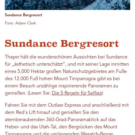
Sundance Bergresort
Foto: Adam Clark
Sundance Bergresort
Thayer hält die wunderschönen Aussichten bei Sundance
für „ästhetisch unterschätzt“, und mit seiner Lage inmitten
eines 5.000 Hektar großen Naturschutzgebietes am Fuße
des 12.000 Fuß hohen Mount Timpanogos gibt es bei
einem Besuch unzählige inspirierende Panoramen zu
genießen. (Lesen Sie:
Die 5 Regeln für Selfies)
Fahren Sie mit dem Outlaw Express und anschließend mit
dem Red's Lift hinauf und genießen Sie den
atemberaubenden 360-Grad-Panoramablick auf das
Heber- und das Utah-Tal, den Bergrücken des Mount
Timpanogos und die umliegenden Wasatch-Berge.