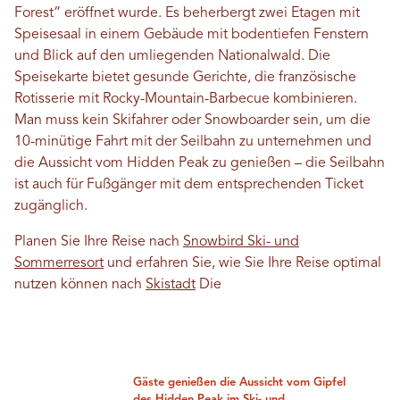
Forest“ eröffnet wurde. Es beherbergt zwei Etagen mit
Speisesaal in einem Gebäude mit bodentiefen Fenstern
und Blick auf den umliegenden Nationalwald. Die
Speisekarte bietet gesunde Gerichte, die französische
Rotisserie mit Rocky-Mountain-Barbecue kombinieren.
Man muss kein Skifahrer oder Snowboarder sein, um die
10-minütige Fahrt mit der Seilbahn zu unternehmen und
die Aussicht vom Hidden Peak zu genießen – die Seilbahn
ist auch für Fußgänger mit dem entsprechenden Ticket
zugänglich.
Planen Sie Ihre Reise nach
Snowbird Ski- und
Sommerresort
und erfahren Sie, wie Sie Ihre Reise optimal
nutzen können nach
Skistadt
Die
Gäste genießen die Aussicht vom Gipfel
des Hidden Peak im Ski- und