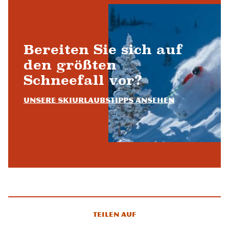
Bereiten Sie sich auf
den größten
Schneefall vor?
Unsere Skiurlaubstipps ansehen
Teilen auf