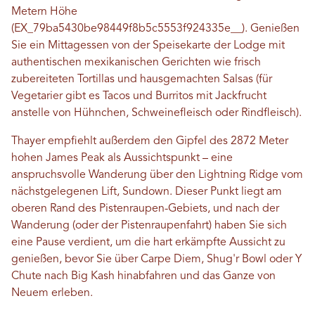
Metern Höhe
(EX_79ba5430be98449f8b5c5553f924335e__). Genießen
Sie ein Mittagessen von der Speisekarte der Lodge mit
authentischen mexikanischen Gerichten wie frisch
zubereiteten Tortillas und hausgemachten Salsas (für
Vegetarier gibt es Tacos und Burritos mit Jackfrucht
anstelle von Hühnchen, Schweinefleisch oder Rindfleisch).
Thayer empfiehlt außerdem den Gipfel des 2872 Meter
hohen James Peak als Aussichtspunkt – eine
anspruchsvolle Wanderung über den Lightning Ridge vom
nächstgelegenen Lift, Sundown. Dieser Punkt liegt am
oberen Rand des Pistenraupen-Gebiets, und nach der
Wanderung (oder der Pistenraupenfahrt) haben Sie sich
eine Pause verdient, um die hart erkämpfte Aussicht zu
genießen, bevor Sie über Carpe Diem, Shug'r Bowl oder Y
Chute nach Big Kash hinabfahren und das Ganze von
Neuem erleben.