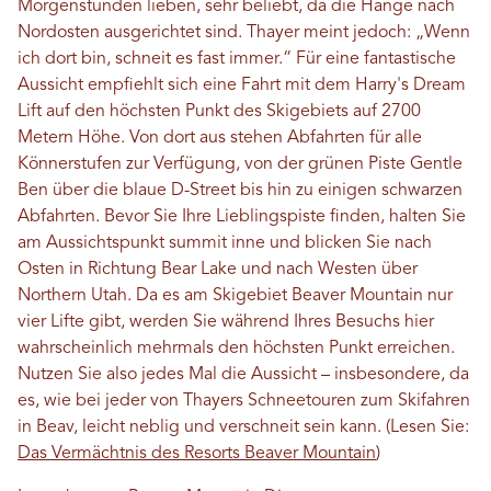
Morgenstunden lieben, sehr beliebt, da die Hänge nach
Nordosten ausgerichtet sind. Thayer meint jedoch: „Wenn
ich dort bin, schneit es fast immer.“ Für eine fantastische
Aussicht empfiehlt sich eine Fahrt mit dem Harry's Dream
Lift auf den höchsten Punkt des Skigebiets auf 2700
Metern Höhe. Von dort aus stehen Abfahrten für alle
Könnerstufen zur Verfügung, von der grünen Piste Gentle
Ben über die blaue D-Street bis hin zu einigen schwarzen
Abfahrten. Bevor Sie Ihre Lieblingspiste finden, halten Sie
am Aussichtspunkt summit inne und blicken Sie nach
Osten in Richtung Bear Lake und nach Westen über
Northern Utah. Da es am Skigebiet Beaver Mountain nur
vier Lifte gibt, werden Sie während Ihres Besuchs hier
wahrscheinlich mehrmals den höchsten Punkt erreichen.
Nutzen Sie also jedes Mal die Aussicht – insbesondere, da
es, wie bei jeder von Thayers Schneetouren zum Skifahren
in Beav, leicht neblig und verschneit sein kann. (Lesen Sie:
Das Vermächtnis des Resorts Beaver Mountain
)