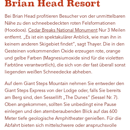
Brian Head Resort
Bei Brian Head profitieren Besucher von der unmittelbaren
Nähe zu den schneebedeckten roten Felsformationen
(Hoodoos).
Cedar Breaks National Monument
Nur 3 Meilen
entfernt. „Es ist ein spektakulärer Anblick, wie man ihn in
keinem anderen Skigebiet findet“, sagt Thayer. Die in den
Gesteinen vorkommenden Oxide erzeugen rote, orange
und gelbe Farben (Magnesiumoxide sind für die violetten
Farbtöne verantwortlich), die sich von der fast überall sonst
liegenden weißen Schneedecke abheben.
Auf dem Giant Steps Mountain nehmen Sie entweder den
Giant Steps Express von der Lodge oder, falls Sie bereits
am Berg sind, den Sessellift „The Dunes“ (Sessel Nr. 7).
Oben angekommen, sollten Sie unbedingt eine Pause
einlegen und den atemberaubenden Blick auf das 600
Meter tiefe geologische Amphitheater genießen. Für die
Abfahrt bieten sich mittelschwere oder anspruchsvolle