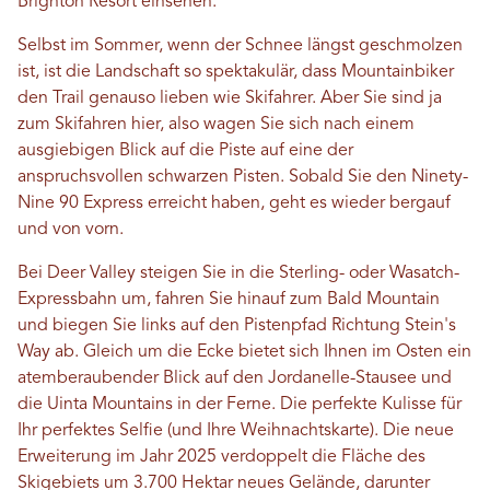
Brighton Resort einsehen.
Selbst im Sommer, wenn der Schnee längst geschmolzen
ist, ist die Landschaft so spektakulär, dass Mountainbiker
den Trail genauso lieben wie Skifahrer. Aber Sie sind ja
zum Skifahren hier, also wagen Sie sich nach einem
ausgiebigen Blick auf die Piste auf eine der
anspruchsvollen schwarzen Pisten. Sobald Sie den Ninety-
Nine 90 Express erreicht haben, geht es wieder bergauf
und von vorn.
Bei Deer Valley steigen Sie in die Sterling- oder Wasatch-
Expressbahn um, fahren Sie hinauf zum Bald Mountain
und biegen Sie links auf den Pistenpfad Richtung Stein's
Way ab. Gleich um die Ecke bietet sich Ihnen im Osten ein
atemberaubender Blick auf den Jordanelle-Stausee und
die Uinta Mountains in der Ferne. Die perfekte Kulisse für
Ihr perfektes Selfie (und Ihre Weihnachtskarte). Die neue
Erweiterung im Jahr 2025 verdoppelt die Fläche des
Skigebiets um 3.700 Hektar neues Gelände, darunter