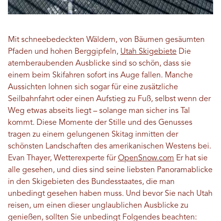
Mit schneebedeckten Wäldern, von Bäumen gesäumten
Pfaden und hohen Berggipfeln,
Utah Skigebiete
Die
atemberaubenden Ausblicke sind so schön, dass sie
einem beim Skifahren sofort ins Auge fallen. Manche
Aussichten lohnen sich sogar für eine zusätzliche
Seilbahnfahrt oder einen Aufstieg zu Fuß, selbst wenn der
Weg etwas abseits liegt – solange man sicher ins Tal
kommt. Diese Momente der Stille und des Genusses
tragen zu einem gelungenen Skitag inmitten der
schönsten Landschaften des amerikanischen Westens bei.
Evan Thayer, Wetterexperte für
OpenSnow.com
Er hat sie
alle gesehen, und dies sind seine liebsten Panoramablicke
in den Skigebieten des Bundesstaates, die man
unbedingt gesehen haben muss. Und bevor Sie nach Utah
reisen, um einen dieser unglaublichen Ausblicke zu
genießen, sollten Sie unbedingt Folgendes beachten: