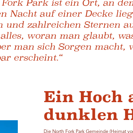
 Fork Park ist ein Ort, an d
en Nacht auf einer Decke lie
n und zahlreichen Sternen a
 alles, woran man glaubt, w
er man sich Sorgen macht, 
ar erscheint.“
Ein Hoch 
dunklen 
Die North Fork Park Gemeinde (Heimat v