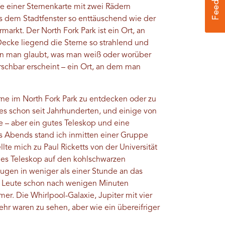
fe einer Sternenkarte mit zwei Rädern
aus dem Stadtfenster so enttäuschend wie der
markt. Der North Fork Park ist ein Ort, an
Decke liegend die Sterne so strahlend und
oran man glaubt, was man weiß oder worüber
schbar erscheint – ein Ort, an dem man
ne im North Fork Park zu entdecken oder zu
s schon seit Jahrhunderten, und einige von
e – aber ein gutes Teleskop und eine
es Abends stand ich inmitten einer Gruppe
te mich zu Paul Ricketts von der Universität
siges Teleskop auf den kohlschwarzen
ugen in weniger als einer Stunde an das
ie Leute schon nach wenigen Minuten
er. Die Whirlpool-Galaxie, Jupiter mit vier
hr waren zu sehen, aber wie ein übereifriger