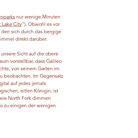
enparks
nur wenige Minuten
 Lake City
"). Obwohl es vor
f den sich durch das bergige
immel direkt darüber.
nsere Sicht auf die obere
um vorstellbar, dass Galileo
ichte, von seinem Garten im
zu beobachten. Im Gegensatz
ital auf jedes jemals
ischen, eitlen Königin, ist
wie North Fork dimmen
 so zu einigen der wenigen