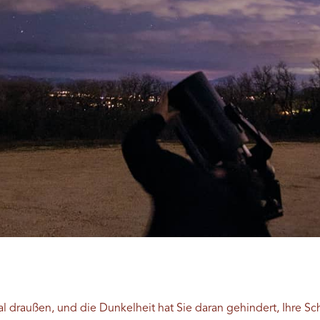
l draußen, und die Dunkelheit hat Sie daran gehindert, Ihre S