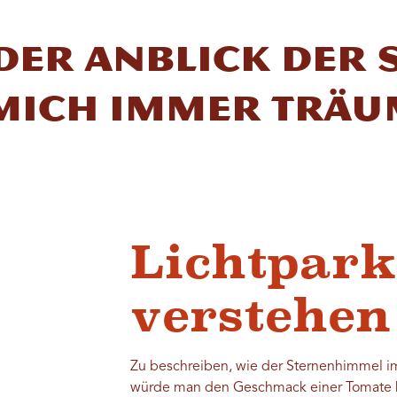
der Anblick der 
mich immer träu
Lichtpark
verstehen
Zu beschreiben, wie der Sternenhimmel im N
würde man den Geschmack einer Tomate b