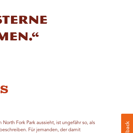
Sterne
men.“
s
orth Fork Park aussieht, ist ungefähr so, als
eschreiben. Für jemanden, der damit