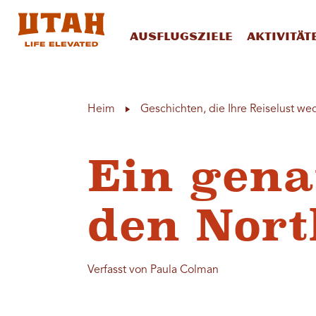
Ausflugsziele
Aktivität
Skip to content
Heim
Geschichten, die Ihre Reiselust we
Ein gena
den Nort
Verfasst von Paula Colman