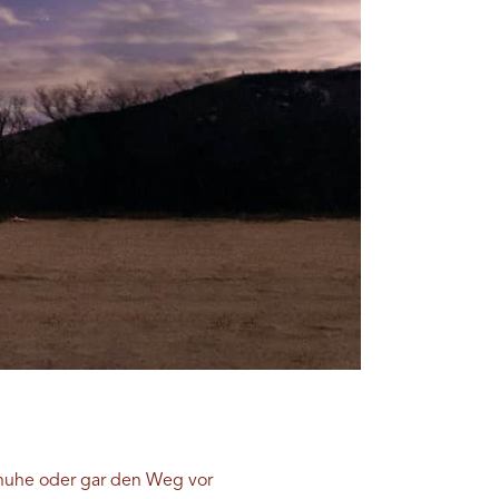
chuhe oder gar den Weg vor