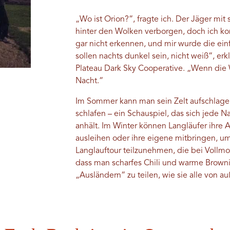
„Wo ist Orion?“, fragte ich. Der Jäger mi
hinter den Wolken verborgen, doch ich k
gar nicht erkennen, und mir wurde die ein
sollen nachts dunkel sein, nicht weiß“, er
Plateau Dark Sky Cooperative. „Wenn die W
Nacht.“
Im Sommer kann man sein Zelt aufschlage
schlafen – ein Schauspiel, das sich jede N
anhält. Im Winter können Langläufer ihre A
ausleihen oder ihre eigene mitbringen, 
Langlauftour teilzunehmen, die bei Vollmo
dass man scharfes Chili und warme Brownie
„Ausländern“ zu teilen, wie sie alle von a