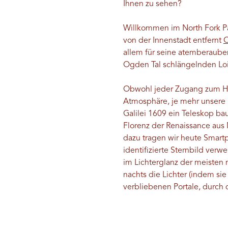
Ihnen zu sehen?
Willkommen im North Fork Par
von der Innenstadt entfernt
allem für seine atemberauben
Ogden Tal schlängelnden Loi
Obwohl jeder Zugang zum Him
Atmosphäre, je mehr unsere S
Galilei 1609 ein Teleskop b
Florenz der Renaissance au
dazu tragen wir heute Smartp
identifizierte Sternbild verw
im Lichterglanz der meisten
nachts die Lichter (indem si
verbliebenen Portale, durch