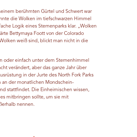
t seinem berühmten Gürtel und Schwert war
onnte die Wolken im tiefschwarzen Himmel
fache Logik eines Sternenparks klar. „Wolken
klärte Bettymaya Foott von der Colorado
olken weiß sind, blickt man nicht in die
n oder einfach unter dem Sternenhimmel
acht verändert, aber das ganze Jahr über
usrüstung in der Jurte des North Fork Parks
um an der monatlichen Mondschein-
nd stattfindet. Die Einheimischen wissen,
s mitbringen sollte, um sie mit
ußerhalb nennen.