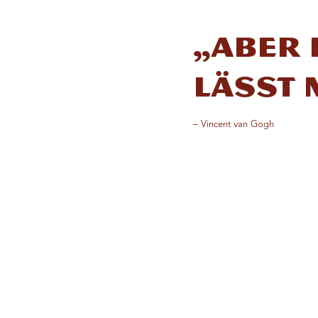
„Aber 
lässt 
– Vincent van Gogh