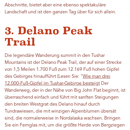
Abschnitte, bietet aber eine ebenso spektakuläre
Landschaft und ist den ganzen Tag über für sich allein.
3. Delano Peak
Trail
Die legendäre Wanderung summit in den Tushar
Mountains ist der Delano Peak Trail, der auf einer Strecke
von 1,5 Meilen 1.700 Fuß zum 12.169 Fuß hohen Gipfel
des Gebirges hinaufführt (Lesen Sie: "
Wie man drei
12.000-Fuß-Gipfel im Tushar-Gebirge besteigt
Der
Wanderweg, der in der Nähe von Big John Flat beginnt, ist
überraschend einfach und führt mit sanften Steigungen
den breiten Westgrat des Delano hinauf durch
Tundrawiesen, die mit winzigen Alpenblumen übersät
sind, die normalerweise in Nordalaska wachsen. Bringen
Sie ein Fernglas mit, um die größte Herde von Bergziegen