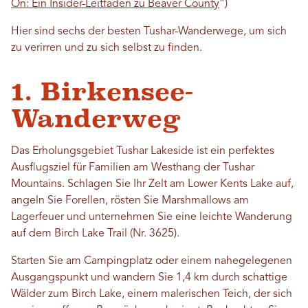
On: Ein Insider-Leitfaden zu Beaver County
”)
Hier sind sechs der besten Tushar-Wanderwege, um sich
zu verirren und zu sich selbst zu finden.
1. Birkensee-
Wanderweg
Das Erholungsgebiet Tushar Lakeside ist ein perfektes
Ausflugsziel für Familien am Westhang der Tushar
Mountains. Schlagen Sie Ihr Zelt am Lower Kents Lake auf,
angeln Sie Forellen, rösten Sie Marshmallows am
Lagerfeuer und unternehmen Sie eine leichte Wanderung
auf dem Birch Lake Trail (Nr. 3625).
Starten Sie am Campingplatz oder einem nahegelegenen
Ausgangspunkt und wandern Sie 1,4 km durch schattige
Wälder zum Birch Lake, einem malerischen Teich, der sich