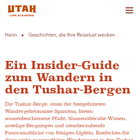
Hau
Skip to content
Heim
Geschichten, die Ihre Reiselust wecken
Ein Insider-Guide
zum Wandern in
den Tushar-Bergen
Die Tushar-Berge, eines der bestgehüteten
Wandergeheimnisse Spaniens, bieten
sonnenbeschienene Pfade, blumenübersäte Wiesen,
zottelige Bergziegen und atemberaubende
Panoramablicke von felsigen Gipfeln. Entdecken Sie