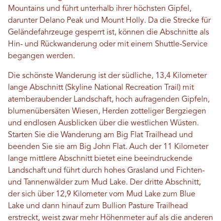
Mountains und führt unterhalb ihrer höchsten Gipfel,
darunter Delano Peak und Mount Holly. Da die Strecke für
Geländefahrzeuge gesperrt ist, können die Abschnitte als
Hin- und Rückwanderung oder mit einem Shuttle-Service
begangen werden.
Die schönste Wanderung ist der südliche, 13,4 Kilometer
lange Abschnitt (Skyline National Recreation Trail) mit
atemberaubender Landschaft, hoch aufragenden Gipfeln,
blumenübersäten Wiesen, Herden zotteliger Bergziegen
und endlosen Ausblicken über die westlichen Wüsten.
Starten Sie die Wanderung am Big Flat Trailhead und
beenden Sie sie am Big John Flat. Auch der 11 Kilometer
lange mittlere Abschnitt bietet eine beeindruckende
Landschaft und führt durch hohes Grasland und Fichten-
und Tannenwälder zum Mud Lake. Der dritte Abschnitt,
der sich über 12,9 Kilometer vom Mud Lake zum Blue
Lake und dann hinauf zum Bullion Pasture Trailhead
erstreckt, weist zwar mehr Höhenmeter auf als die anderen