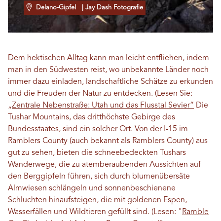
Delano-Gipfel
| Jay Dash Fotografie
Dem hektischen Alltag kann man leicht entfliehen, indem
man in den Südwesten reist, wo unbekannte Länder noch
immer dazu einladen, landschaftliche Schätze zu erkunden
und die Freuden der Natur zu entdecken. (Lesen Sie:
„Zentrale Nebenstraße: Utah und das Flusstal Sevier“
Die
Tushar Mountains, das dritthöchste Gebirge des
Bundesstaates, sind ein solcher Ort. Von der I-15 im
Ramblers County (auch bekannt als Ramblers County) aus
gut zu sehen, bieten die schneebedeckten Tushars
Wanderwege, die zu atemberaubenden Aussichten auf
den Berggipfeln führen, sich durch blumenübersäte
Almwiesen schlängeln und sonnenbeschienene
Schluchten hinaufsteigen, die mit goldenen Espen,
Wasserfällen und Wildtieren gefüllt sind.
(Lesen: "
Ramble