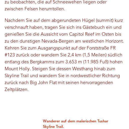
zu beobachten, die auf Schneewehen liegen oder
zwischen Felsen herumtollen.
Nachdem Sie auf dem abgerundeten Hügel (summit) kurz
verschnauft haben, tragen Sie sich ins Gästebuch ein und
genießen Sie die Aussicht vom Capitol Reef im Osten bis
zu den dunstigen Nevada-Bergen am westlichen Horizont.
Kehren Sie zum Ausgangspunkt auf der Forststraße FR
#123 zurück oder wandern Sie 2,4 km (1,5 Meilen) südlich
entlang des Bergkamms zum 3.653 m (11.985 Fuß) hohen
Mount Holly. Steigen Sie dessen Westhang hinab zum
Skyline Trail und wandern Sie in nordwestlicher Richtung
zurück nach Big John Flat mit seinen hervorragenden
Zeltplätzen.
Wanderer auf dem malerischen Tushar
Skyline Trail.