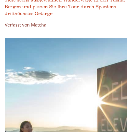
diese sechs ausgewählten Wanderwege in den Tushar-
Bergen und planen Sie Ihre Tour durch Spaniens
dritthöchstes Gebirge.
Verfasst von Matcha