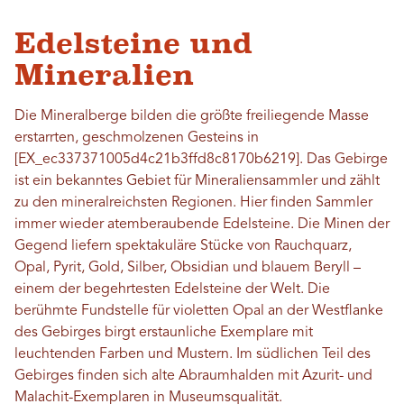
Edelsteine ​​und
Mineralien
Die Mineralberge bilden die größte freiliegende Masse
erstarrten, geschmolzenen Gesteins in
[EX_ec337371005d4c21b3ffd8c8170b6219]. Das Gebirge
ist ein bekanntes Gebiet für Mineraliensammler und zählt
zu den mineralreichsten Regionen. Hier finden Sammler
immer wieder atemberaubende Edelsteine. Die Minen der
Gegend liefern spektakuläre Stücke von Rauchquarz,
Opal, Pyrit, Gold, Silber, Obsidian und blauem Beryll –
einem der begehrtesten Edelsteine ​​der Welt. Die
berühmte Fundstelle für violetten Opal an der Westflanke
des Gebirges birgt erstaunliche Exemplare mit
leuchtenden Farben und Mustern. Im südlichen Teil des
Gebirges finden sich alte Abraumhalden mit Azurit- und
Malachit-Exemplaren in Museumsqualität.