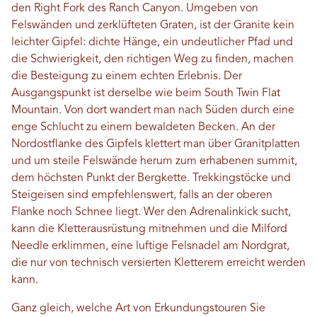
den Right Fork des Ranch Canyon. Umgeben von
Felswänden und zerklüfteten Graten, ist der Granite kein
leichter Gipfel: dichte Hänge, ein undeutlicher Pfad und
die Schwierigkeit, den richtigen Weg zu finden, machen
die Besteigung zu einem echten Erlebnis. Der
Ausgangspunkt ist derselbe wie beim South Twin Flat
Mountain. Von dort wandert man nach Süden durch eine
enge Schlucht zu einem bewaldeten Becken. An der
Nordostflanke des Gipfels klettert man über Granitplatten
und um steile Felswände herum zum erhabenen summit,
dem höchsten Punkt der Bergkette. Trekkingstöcke und
Steigeisen sind empfehlenswert, falls an der oberen
Flanke noch Schnee liegt. Wer den Adrenalinkick sucht,
kann die Kletterausrüstung mitnehmen und die Milford
Needle erklimmen, eine luftige Felsnadel am Nordgrat,
die nur von technisch versierten Kletterern erreicht werden
kann.
Ganz gleich, welche Art von Erkundungstouren Sie