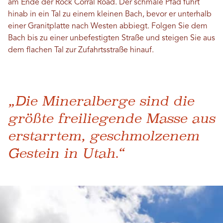
am Ende der Rock Corral Road. Der schmale Pfad führt
hinab in ein Tal zu einem kleinen Bach, bevor er unterhalb
einer Granitplatte nach Westen abbiegt. Folgen Sie dem
Bach bis zu einer unbefestigten Straße und steigen Sie aus
dem flachen Tal zur Zufahrtsstraße hinauf.
„Die Mineralberge sind die
größte freiliegende Masse aus
erstarrtem, geschmolzenem
Gestein in Utah.“