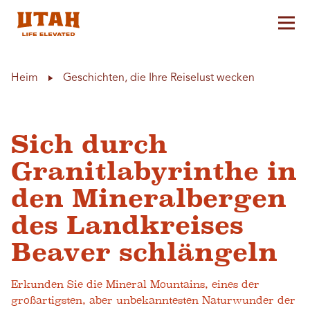
Hau
Skip to content
Heim
Geschichten, die Ihre Reiselust wecken
Sich durch
Granitlabyrinthe in
den Mineralbergen
des Landkreises
Beaver schlängeln
Erkunden Sie die Mineral Mountains, eines der
großartigsten, aber unbekanntesten Naturwunder der