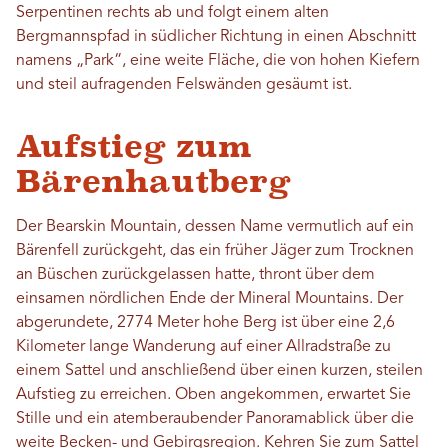
Serpentinen rechts ab und folgt einem alten
Bergmannspfad in südlicher Richtung in einen Abschnitt
namens „Park“, eine weite Fläche, die von hohen Kiefern
und steil aufragenden Felswänden gesäumt ist.
Aufstieg zum
Bärenhautberg
Der Bearskin Mountain, dessen Name vermutlich auf ein
Bärenfell zurückgeht, das ein früher Jäger zum Trocknen
an Büschen zurückgelassen hatte, thront über dem
einsamen nördlichen Ende der Mineral Mountains. Der
abgerundete, 2774 Meter hohe Berg ist über eine 2,6
Kilometer lange Wanderung auf einer Allradstraße zu
einem Sattel und anschließend über einen kurzen, steilen
Aufstieg zu erreichen. Oben angekommen, erwartet Sie
Stille und ein atemberaubender Panoramablick über die
weite Becken- und Gebirgsregion. Kehren Sie zum Sattel