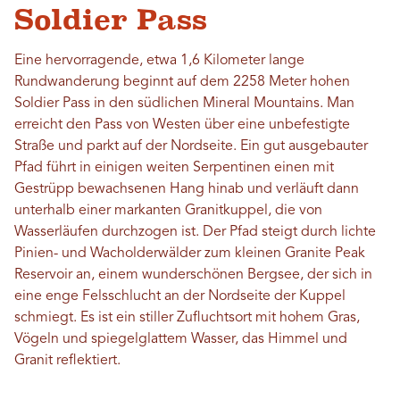
Soldier Pass
Eine hervorragende, etwa 1,6 Kilometer lange
Rundwanderung beginnt auf dem 2258 Meter hohen
Soldier Pass in den südlichen Mineral Mountains. Man
erreicht den Pass von Westen über eine unbefestigte
Straße und parkt auf der Nordseite. Ein gut ausgebauter
Pfad führt in einigen weiten Serpentinen einen mit
Gestrüpp bewachsenen Hang hinab und verläuft dann
unterhalb einer markanten Granitkuppel, die von
Wasserläufen durchzogen ist. Der Pfad steigt durch lichte
Pinien- und Wacholderwälder zum kleinen Granite Peak
Reservoir an, einem wunderschönen Bergsee, der sich in
eine enge Felsschlucht an der Nordseite der Kuppel
schmiegt. Es ist ein stiller Zufluchtsort mit hohem Gras,
Vögeln und spiegelglattem Wasser, das Himmel und
Granit reflektiert.