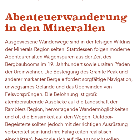
Abenteuerwanderung
in den Mineralien
Ausgewiesene Wanderwege sind in der felsigen Wildnis
der Minerals-Region selten. Stattdessen folgen moderne
Abenteurer alten Wagenspuren aus der Zeit des
Bergbaubooms im 19. Jahrhundert sowie uralten Pfaden
der Ureinwohner. Die Besteigung des Granite Peak und
anderer markanter Berge erfordert sorgfältige Navigation,
unwegsames Gelände und das Überwinden von
Felsvorsprüngen. Die Belohnung ist groß:
atemberaubende Ausblicke auf die Landschaft der
Ramblers-Region, hervorragende Wandermöglichkeiten
und oft die Einsamkeit auf den Wegen. Outdoor-
Begeisterte sollten jedoch mit der richtigen Ausrüstung
vorbereitet sein (und ihre Fähigkeiten realistisch
einschätzen), bevor sie sich auf die anspruchsvollen