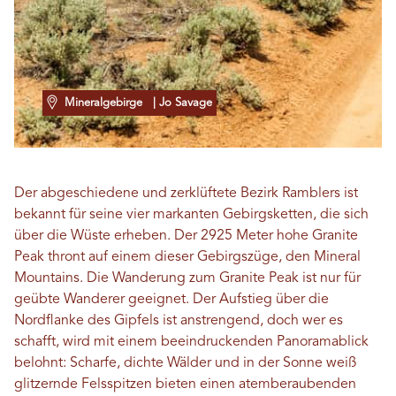
Mineralgebirge
| Jo Savage
Der abgeschiedene und zerklüftete Bezirk Ramblers ist
bekannt für seine vier markanten Gebirgsketten, die sich
über die Wüste erheben. Der 2925 Meter hohe Granite
Peak thront auf einem dieser Gebirgszüge, den Mineral
Mountains. Die Wanderung zum Granite Peak ist nur für
geübte Wanderer geeignet. Der Aufstieg über die
Nordflanke des Gipfels ist anstrengend, doch wer es
schafft, wird mit einem beeindruckenden Panoramablick
belohnt: Scharfe, dichte Wälder und in der Sonne weiß
glitzernde Felsspitzen bieten einen atemberaubenden