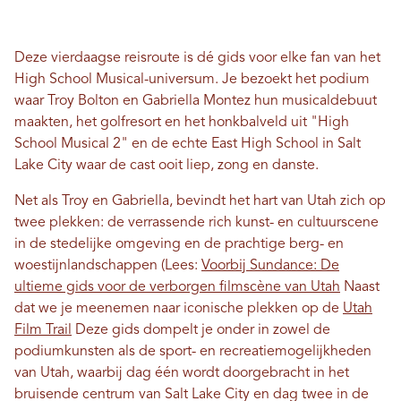
Deze vierdaagse reisroute is dé gids voor elke fan van het
High School Musical-universum. Je bezoekt het podium
waar Troy Bolton en Gabriella Montez hun musicaldebuut
maakten, het golfresort en het honkbalveld uit "High
School Musical 2" en de echte East High School in Salt
Lake City waar de cast ooit liep, zong en danste.
Net als Troy en Gabriella, bevindt het hart van Utah zich op
twee plekken: de verrassende rich kunst- en cultuurscene
in de stedelijke omgeving en de prachtige berg- en
woestijnlandschappen (Lees:
Voorbij Sundance: De
ultieme gids voor de verborgen filmscène van Utah
Naast
dat we je meenemen naar iconische plekken op de
Utah
Film Trail
Deze gids dompelt je onder in zowel de
podiumkunsten als de sport- en recreatiemogelijkheden
van Utah, waarbij dag één wordt doorgebracht in het
bruisende centrum van Salt Lake City en dag twee in de