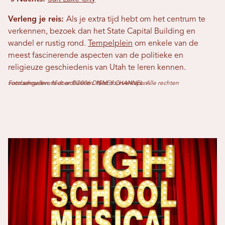
Verleng je reis:
Als je extra tijd hebt om het centrum te
verkennen, bezoek dan het State Capital Building en
wandel er rustig rond.
Tempelplein
om enkele van de
meest fascinerende aspecten van de politieke en
religieuze geschiedenis van Utah te leren kennen.
Foto aangeleverd door ©2006 DISNEY CHANNEL. Alle rechten voorbehouden. Niet archiveren. Niet doorverkopen.