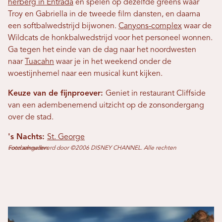
herberg in Entrada
en spelen op dezelfde greens waar
Troy en Gabriella in de tweede film dansten, en daarna
een softbalwedstrijd bijwonen.
Canyons-complex
waar de
Wildcats de honkbalwedstrijd voor het personeel wonnen.
Ga tegen het einde van de dag naar het noordwesten
naar
Tuacahn
waar je in het weekend onder de
woestijnhemel naar een musical kunt kijken.
Keuze van de fijnproever:
Geniet in restaurant Cliffside
van een adembenemend uitzicht op de zonsondergang
over de stad.
's Nachts:
St. George
Foto aangeleverd door ©2006 DISNEY CHANNEL. Alle rechten voorbehouden.