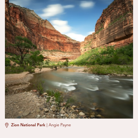
Zion National Park
|
Angie Payne