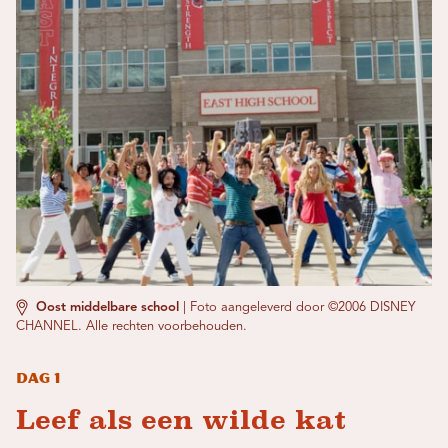
Oost middelbare school
|
Foto aangeleverd door ©2006 DISNEY
CHANNEL. Alle rechten voorbehouden.
Dag 1
Leef als een wilde kat