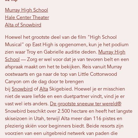
Murray High School
Hale Center Theater
Alta of Snowbird
Hoewel het grootste deel van de film "High School
Musical" op East High is opgenomen, kun je het podium
zien waar Troy en Gabrielle auditie deden.
Murray High
School
— Zorg er wel voor dat je van tevoren belt en een
afspraak maakt om het te bekijken. Reis vanuit Murray
oostwaarts en ga naar de top van Little Cottonwood
Canyon om de dag door te brengen
bij
Snowbird
of
Alta
Skigebied. Hoewel je er misschien
niet de ware liefde en een duetpartner vindt, vind je er
vast wel iets anders.
De grootste sneeuw ter wereld®
Snowbird beschikt over 2.500 hectare en heeft het langste
skiseizoen in Utah, terwijl Alta meer dan 116 pistes en
plezierig skiën voor beginners biedt. Beide resorts zijn
voorzien van een uitgebreid netwerk van paden die