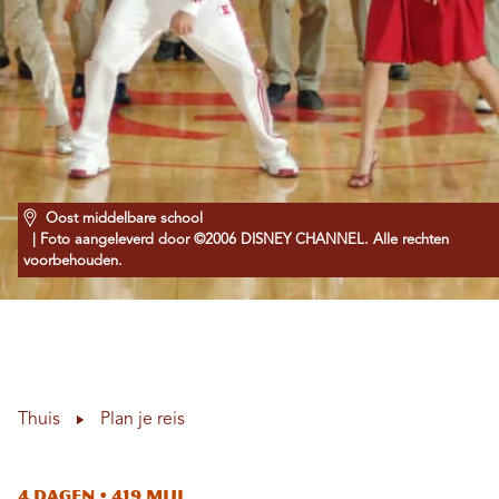
Oost middelbare school
| Foto aangeleverd door ©2006 DISNEY CHANNEL. Alle rechten
voorbehouden.
Thuis
Plan je reis
4 dagen • 419 mijl