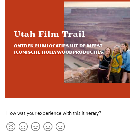
Utah Film Trail
Ontdek filmlocaties uit de meest
iconische Hollywoodproducties.