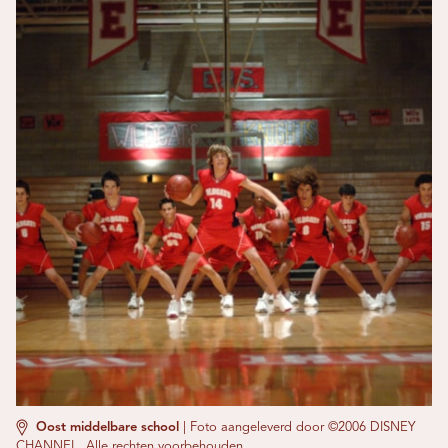
Oost middelbare school
|
Foto aangeleverd door ©2006 DISNEY
CHANNEL. Alle rechten voorbehouden.