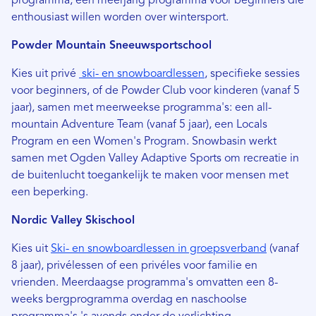
programma, een meerjarig programma voor beginners die
enthousiast willen worden over wintersport.
Powder Mountain Sneeuwsportschool
Kies uit privé
ski- en snowboardlessen
, specifieke sessies
voor beginners, of de Powder Club voor kinderen (vanaf 5
jaar), samen met meerweekse programma's: een all-
mountain Adventure Team (vanaf 5 jaar), een Locals
Program en een Women's Program. Snowbasin werkt
samen met Ogden Valley Adaptive Sports om recreatie in
de buitenlucht toegankelijk te maken voor mensen met
een beperking.
Nordic Valley Skischool
Kies uit
Ski- en snowboardlessen in groepsverband
(vanaf
8 jaar), privélessen of een privéles voor familie en
vrienden. Meerdaagse programma's omvatten een 8-
weeks bergprogramma overdag en naschoolse