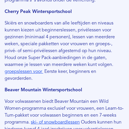
programma's 's avonds onder de verlichting.
Cherry Peak Wintersportschool
Skiërs en snowboarders van alle leeftijden en niveaus
kunnen kiezen uit beginnerslessen, privélessen voor
gezinnen (minimaal 4 personen), lessen van meerdere
weken, speciale pakketten voor vrouwen en groeps-,
privé- of semi-privélessen afgestemd op hun niveau.
Houd onze Super Pack-aanbiedingen in de gaten,
waarmee je lessen van meerdere weken kunt volgen.
groepslessen voor
Eerste keer, beginners en
gevorderden.
Beaver Mountain Wintersportschool
Voor volwassenen biedt Beaver Mountain een Wild
Women-programma exclusief voor vrouwen, een Learn-to-
Turn-pakket voor volwassen beginners en een 7-weeks
programma.
ski- of snowboardlessen
Ouders kunnen hun