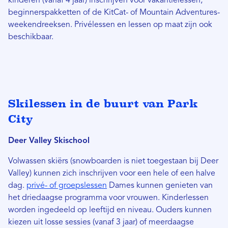
kinderen (vanaf 4 jaar) inschrijven voor vakantielessen,
beginnerspakketten of de KitCat- of Mountain Adventures-
weekendreeksen. Privélessen en lessen op maat zijn ook
beschikbaar.
Skilessen in de buurt van Park
City
Deer Valley Skischool
Volwassen skiërs (snowboarden is niet toegestaan ​​bij Deer
Valley) kunnen zich inschrijven voor een hele of een halve
dag.
privé- of groepslessen
Dames kunnen genieten van
het driedaagse programma voor vrouwen. Kinderlessen
worden ingedeeld op leeftijd en niveau. Ouders kunnen
kiezen uit losse sessies (vanaf 3 jaar) of meerdaagse