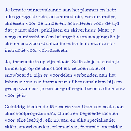
Je bent je wintervakantie aan het plannen en hebt
alles geregeld: reis, accommodatie, restauranttips,
skilessen voor de kinderen, activiteiten voor de tijd
dat je niet skiet, paklijsten en skiverhuur. Maar je
vergeet misschien één belangrijke toevoeging die je
ski- en snowboardvakantie extra leuk maakt: ski-
instructie voor volwassenen.
Ja, instructie is op zijn plaats. Zelfs als je al sinds je
kindertijd op de skischool elk seizoen skiet of
snowboardt, zijn er voordelen verbonden aan het
inhuren van een instructeur of het aansluiten bij een
groep wanneer je een berg of regio bezoekt die nieuw
voor je is.
Gelukkig bieden de 15 resorts van Utah een scala aan
skischoolprogramma's, clinics en begeleide tochten
voor elke leeftijd, elk niveau en elke specialisatie:
skiën, snowboarden, telemarken, freestyle, toerskiën