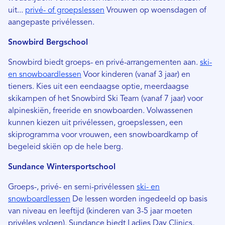
uit...
privé- of groepslessen
Vrouwen op woensdagen of
aangepaste privélessen.
Snowbird Bergschool
Snowbird biedt groeps- en privé-arrangementen aan.
ski-
en snowboardlessen
Voor kinderen (vanaf 3 jaar) en
tieners. Kies uit een eendaagse optie, meerdaagse
skikampen of het Snowbird Ski Team (vanaf 7 jaar) voor
alpineskiën, freeride en snowboarden. Volwassenen
kunnen kiezen uit privélessen, groepslessen, een
skiprogramma voor vrouwen, een snowboardkamp of
begeleid skiën op de hele berg.
Sundance Wintersportschool
Groeps-, privé- en semi-privélessen
ski- en
snowboardlessen
De lessen worden ingedeeld op basis
van niveau en leeftijd (kinderen van 3-5 jaar moeten
privéles volgen). Sundance biedt Ladies Day Clinics,