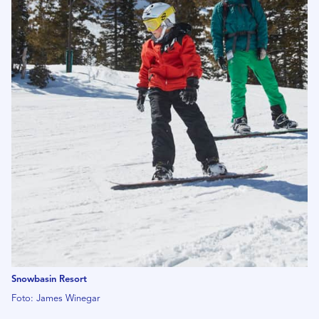
Snowbasin Resort
Foto: James Winegar