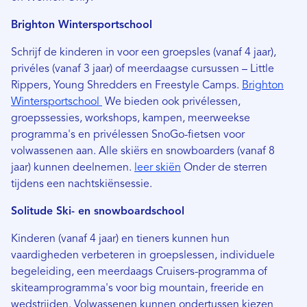
Brighton Wintersportschool
Schrijf de kinderen in voor een groepsles (vanaf 4 jaar),
privéles (vanaf 3 jaar) of meerdaagse cursussen – Little
Rippers, Young Shredders en Freestyle Camps.
Brighton
Wintersportschool
We bieden ook privélessen,
groepssessies, workshops, kampen, meerweekse
programma's en privélessen SnoGo-fietsen voor
volwassenen aan. Alle skiërs en snowboarders (vanaf 8
jaar) kunnen deelnemen.
leer skiën
Onder de sterren
tijdens een nachtskiënsessie.
Solitude Ski- en snowboardschool
Kinderen (vanaf 4 jaar) en tieners kunnen hun
vaardigheden verbeteren in groepslessen, individuele
begeleiding, een meerdaags Cruisers-programma of
skiteamprogramma's voor big mountain, freeride en
wedstrijden. Volwassenen kunnen ondertussen kiezen