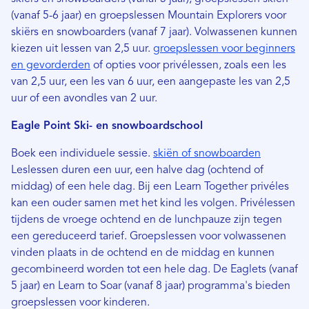
(vanaf 5-6 jaar) en groepslessen Mountain Explorers voor
skiërs en snowboarders (vanaf 7 jaar). Volwassenen kunnen
kiezen uit lessen van 2,5 uur.
groepslessen voor beginners
en gevorderden
of opties voor privélessen, zoals een les
van 2,5 uur, een les van 6 uur, een aangepaste les van 2,5
uur of een avondles van 2 uur.
Eagle Point Ski- en snowboardschool
Boek een individuele sessie.
skiën of snowboarden
Leslessen duren een uur, een halve dag (ochtend of
middag) of een hele dag. Bij een Learn Together privéles
kan een ouder samen met het kind les volgen. Privélessen
tijdens de vroege ochtend en de lunchpauze zijn tegen
een gereduceerd tarief. Groepslessen voor volwassenen
vinden plaats in de ochtend en de middag en kunnen
gecombineerd worden tot een hele dag. De Eaglets (vanaf
5 jaar) en Learn to Soar (vanaf 8 jaar) programma's bieden
groepslessen voor kinderen.