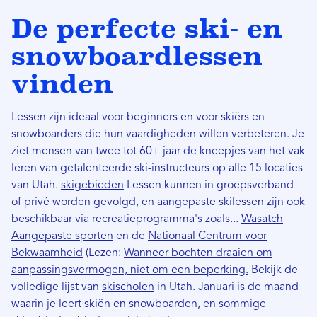
De perfecte ski- en
snowboardlessen
vinden
Lessen zijn ideaal voor beginners en voor skiërs en
snowboarders die hun vaardigheden willen verbeteren. Je
ziet mensen van twee tot 60+ jaar de kneepjes van het vak
leren van getalenteerde ski-instructeurs op alle 15 locaties
van Utah.
skigebieden
Lessen kunnen in groepsverband
of privé worden gevolgd, en aangepaste skilessen zijn ook
beschikbaar via recreatieprogramma's zoals...
Wasatch
Aangepaste sporten
en de
Nationaal Centrum voor
Bekwaamheid
(Lezen:
Wanneer bochten draaien om
aanpassingsvermogen, niet om een ​​beperking.
Bekijk de
volledige lijst van
skischolen
in Utah. Januari is de maand
waarin je leert skiën en snowboarden, en sommige