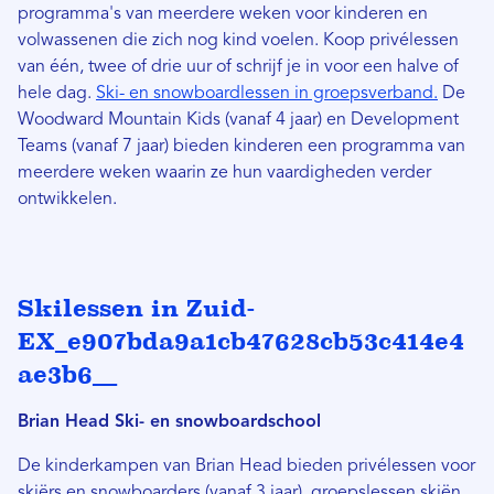
programma's van meerdere weken voor kinderen en
volwassenen die zich nog kind voelen. Koop privélessen
van één, twee of drie uur of schrijf je in voor een halve of
hele dag.
Ski- en snowboardlessen in groepsverband.
De
Woodward Mountain Kids (vanaf 4 jaar) en Development
Teams (vanaf 7 jaar) bieden kinderen een programma van
meerdere weken waarin ze hun vaardigheden verder
ontwikkelen.
Skilessen in Zuid-
EX_e907bda9a1cb47628cb53c414e4
ae3b6__
Brian Head Ski- en snowboardschool
De kinderkampen van Brian Head bieden privélessen voor
skiërs en snowboarders (vanaf 3 jaar), groepslessen skiën