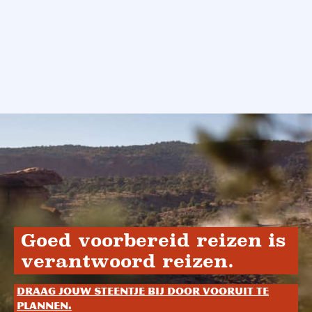
Goed voorbereid reizen is
verantwoord reizen.
Draag jouw steentje bij door vooruit te
plannen.