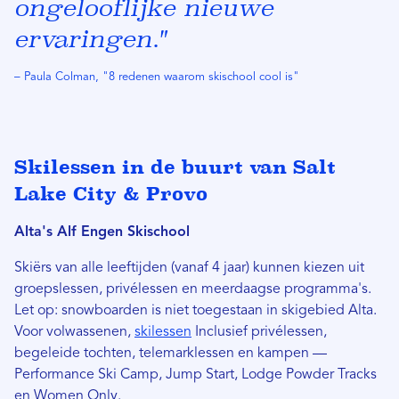
ongelooflijke nieuwe
ervaringen."
– Paula Colman, "8 redenen waarom skischool cool is"
Skilessen in de buurt van Salt
Lake City & Provo
Alta's Alf Engen Skischool
Skiërs van alle leeftijden (vanaf 4 jaar) kunnen kiezen uit
groepslessen, privélessen en meerdaagse programma's.
Let op: snowboarden is niet toegestaan ​​in skigebied Alta.
Voor volwassenen,
skilessen
Inclusief privélessen,
begeleide tochten, telemarklessen en kampen —
Performance Ski Camp, Jump Start, Lodge Powder Tracks
en Women Only.