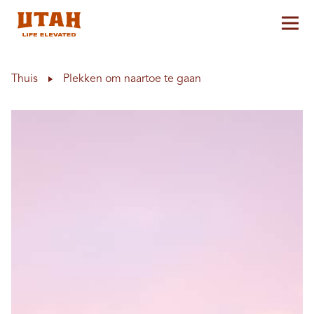
Hoo
Skip to content
Thuis
Plekken om naartoe te gaan