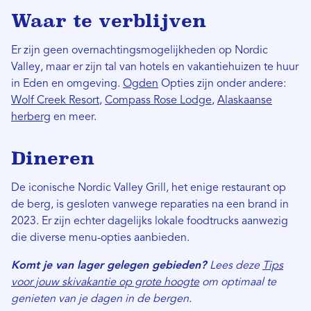
Waar te verblijven
Er zijn geen overnachtingsmogelijkheden op Nordic
Valley, maar er zijn tal van hotels en vakantiehuizen te huur
in Eden en omgeving.
Ogden
Opties zijn onder andere:
Wolf Creek Resort
,
Compass Rose Lodge
,
Alaskaanse
herberg
en meer.
Dineren
De iconische Nordic Valley Grill, het enige restaurant op
de berg, is gesloten vanwege reparaties na een brand in
2023. Er zijn echter dagelijks lokale foodtrucks aanwezig
die diverse menu-opties aanbieden.
Komt je van lager gelegen gebieden?
Lees deze
Tips
voor jouw skivakantie op grote hoogte
om optimaal te
genieten van je dagen in de bergen.