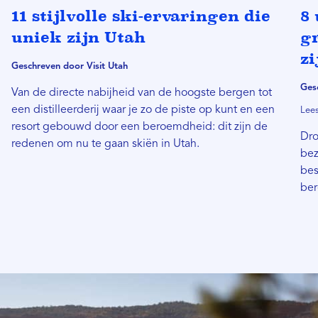
11 stijlvolle ski-ervaringen die
8 
uniek zijn Utah
gr
zi
Geschreven door Visit Utah
Ges
Van de directe nabijheid van de hoogste bergen tot
een distilleerderij waar je zo de piste op kunt en een
Lees
resort gebouwd door een beroemdheid: dit zijn de
Dro
redenen om nu te gaan skiën in Utah.
bez
bes
ber