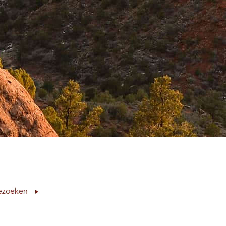
ezoeken