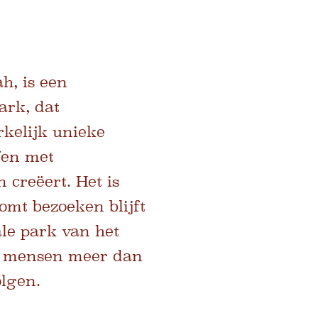
h, is een
ark, dat
rkelijk unieke
fen met
 creëert. Het is
mt bezoeken blijft
ale park van het
en mensen meer dan
olgen.