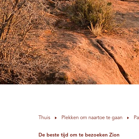
Thuis
Plekken om naartoe te gaan
Pa
De beste tijd om te bezoeken Zion