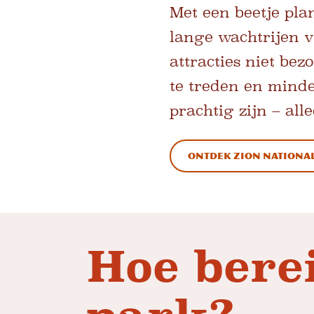
Met een beetje pl
lange wachtrijen 
attracties niet be
te treden en minde
prachtig zijn – al
ONTDEK ZION NATIONA
Hoe berei