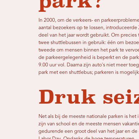
park?
In 2000, om de verkeers- en parkeerprobleme
aantal bezoekers op te lossen, introduceerd
deel van het jaar wordt gebruikt. Om precies t
twee shuttlebussen in gebruik: één om bezoe
tweede om mensen binnen het park te vervoere
de parkeergelegenheid is beperkt en de parke
9.00 uur vol. Daarna zijn auto's niet meer t
park met een shuttlebus; parkeren is mogelijk
Druk sei
Net als bij de meeste nationale parken is het 
zijn van school en de meeste mensen vakant
gedurende een groot deel van het jaar en de