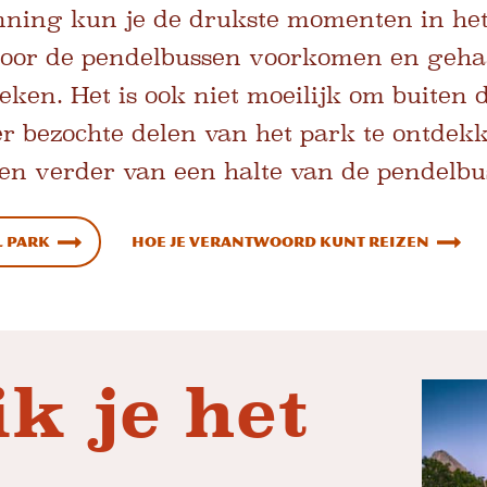
anning kun je de drukste momenten in he
voor de pendelbussen voorkomen en gehaa
zoeken. Het is ook niet moeilijk om buite
r bezochte delen van het park te ontdekk
leen verder van een halte van de pendelbu
L PARK
Hoe je verantwoord kunt reizen
k je het