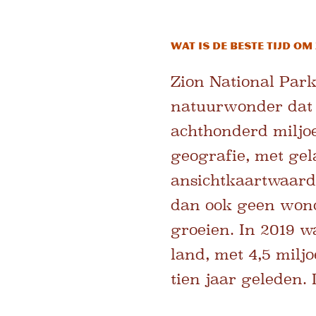
Wat is de beste tijd o
Zion National Park,
natuurwonder dat j
achthonderd miljoe
geografie, met gel
ansichtkaartwaardig
dan ook geen wond
groeien. In 2019 w
land, met 4,5 milj
tien jaar geleden.