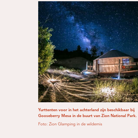
Yurttenten voor in het achterland zijn beschikbaar bij
Gooseberry Mesa in de buurt van Zion National Park.
Foto: Zion Glamping in de wildernis