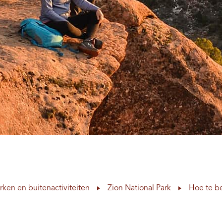
rken en buitenactiviteiten
Zion National Park
Hoe te b