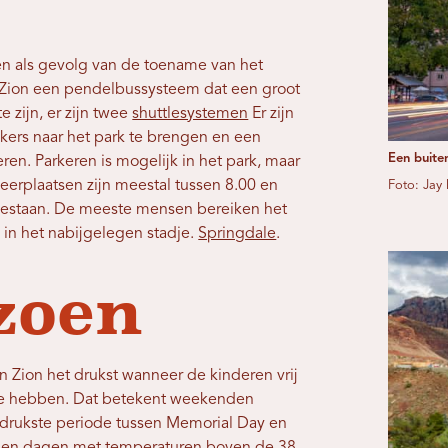
n als gevolg van de toename van het
e Zion een pendelbussysteem dat een groot
e zijn, er zijn twee
shuttlesystemen
Er zijn
kers naar het park te brengen en een
Een buite
n. Parkeren is mogelijk in het park, maar
erplaatsen zijn meestal tussen 8.00 en
Foto: Jay
oegestaan. De meeste mensen bereiken het
 in het nabijgelegen stadje.
Springdale
.
zoen
in Zion het drukst wanneer de kinderen vrij
ie hebben. Dat betekent weekenden
 drukste periode tussen Memorial Day en