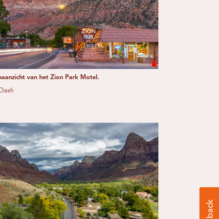
naanzicht van het Zion Park Motel.
 Dash