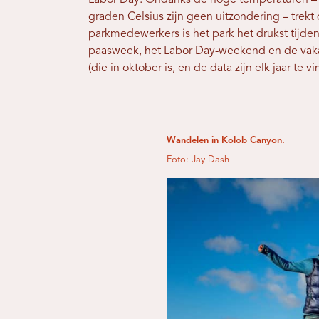
Labor Day. Ondanks de hoge temperaturen –
graden Celsius zijn geen uitzondering – trek
parkmedewerkers is het park het drukst tijd
paasweek, het Labor Day-weekend en de vaka
(die in oktober is, en de data zijn elk jaar te 
Wandelen in Kolob Canyon.
Foto: Jay Dash