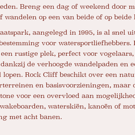
heden. Breng een dag of weekend door m
 wandelen op een van beide of op beide l
aatspark, aangelegd in 1995, is al snel ui
bestemming voor watersportliefhebbers. 
 een rustige plek, perfect voor vogelaars
, dankzij de verhoogde wandelpaden en e
d lopen. Rock Cliff beschikt over een nat
terreinen en basisvoorzieningen, maar o
stone voor een overvloed aan mogelijkhe
 wakeboarden, waterskiën, kanoën of mot
ing met acht banen.