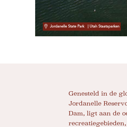
Jordanelle State Park
| Utah Staatsparken
Genesteld in de g
Jordanelle Reservo
Dam, ligt aan de o
recreatiegebieden,