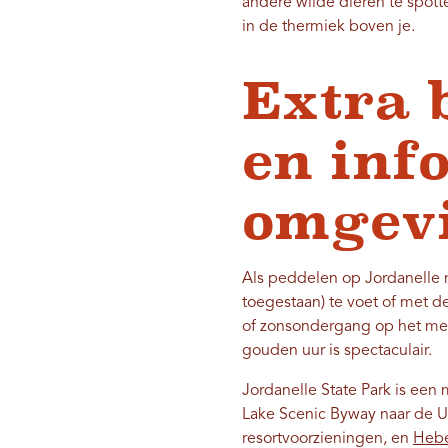
andere wilde dieren te spotte
in de thermiek boven je.
Extra 
en inf
omgev
Als peddelen op Jordanelle n
toegestaan) te voet of met d
of zonsondergang op het mee
gouden uur is spectaculair.
Jordanelle State Park is een
Lake Scenic Byway naar de U
resortvoorzieningen, en
Hebe