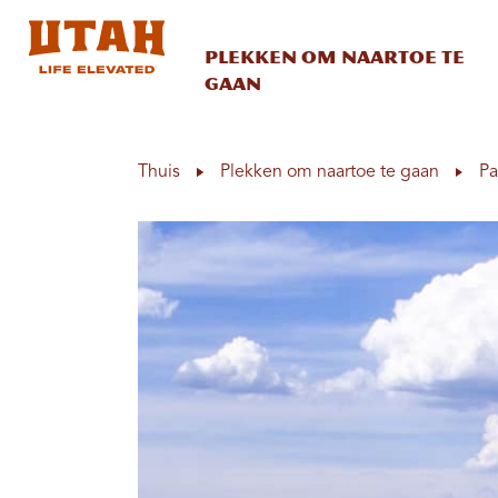
Plekken om naartoe te
gaan
Skip to content
Thuis
Plekken om naartoe te gaan
Pa