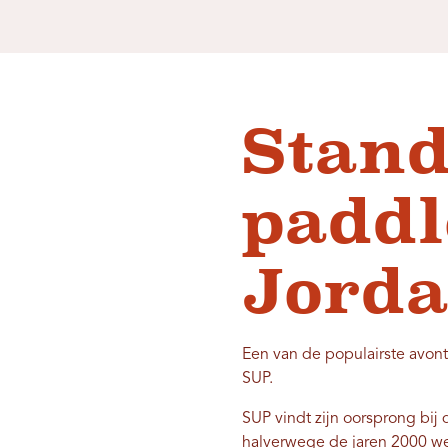
Stand
paddl
Jorda
Een van de populairste avont
SUP.
SUP vindt zijn oorsprong bij
halverwege de jaren 2000 wer