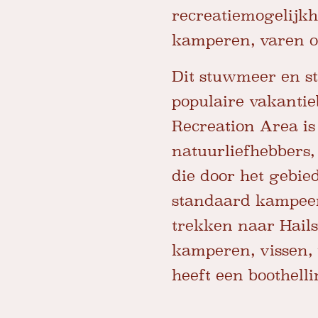
recreatiemogelijk
kamperen, varen of
Dit stuwmeer en st
populaire vakantie
Recreation Area is
natuurliefhebbers
die door het gebie
standaard kampeer
trekken naar Hail
kamperen, vissen,
heeft een boothell