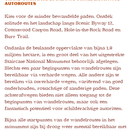
autoroutes
Kies voor de minder bewandelde paden. Ontdek
solitude en het landschap langs Scenic Byway 12,
Cottonwood Canyon Road, Hole-in-the-Rock Road en
Burr Trail.
Ondanks de beslaande oppervlakte van bijna 1,9
miljoen hectare, is een groot deel van het uitgestrekte
Staircase National Monument behoorlijk afgelegen.
Slechts een paar beginpunten van wandelroutes zijn
bereikbaar via verharde wegen. Alle andere zijn te
bereiken via onverharde wegen, variërend van goed
onderhouden, rotsachtige of zanderige paden. Deze
achterafwegen bieden niet alleen toegang tot de
beginpunten van wandelroutes, maar ook een
fantastisch potentieel voor schilderachtige autoritten.
Bijna alle startpunten van de wandelroutes in het
monument zijn bij droog weer meestal bereikbaar met