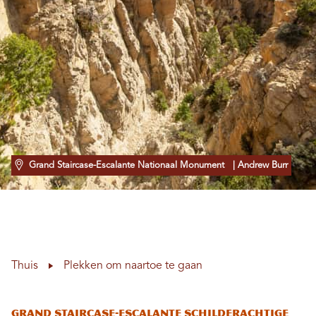
Grand Staircase-Escalante Nationaal Monument
| Andrew Burr
Thuis
Plekken om naartoe te gaan
Grand Staircase-Escalante Schilderachtige