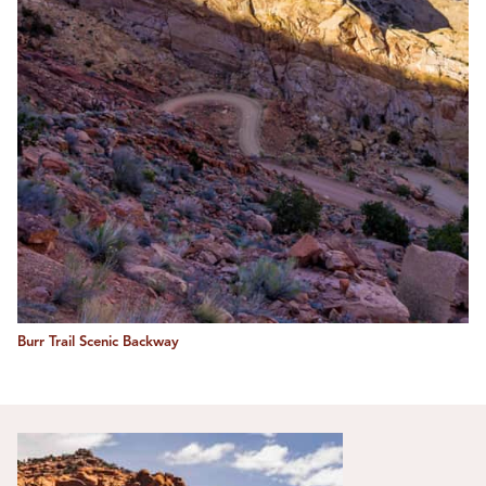
Burr Trail Scenic Backway