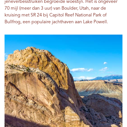
jeneverbesstruiken begroeide woestijn. Het is ongeveer
70 mijl (meer dan 3 uur) van Boulder, Utah, naar de
kruising met SR 24 bij Capitol Reef National Park of
Bullfrog, een populaire jachthaven aan Lake Powell.