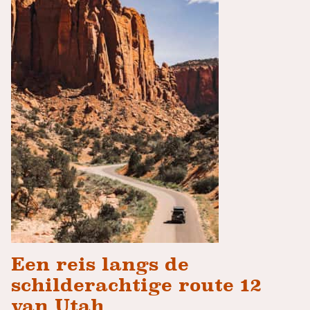
Een reis langs de
schilderachtige route 12
van Utah