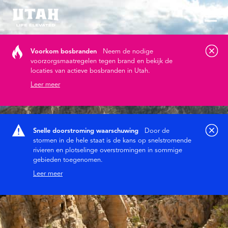
Hoo
Skip to content
Voorkom bosbranden
Neem de nodige
voorzorgsmaatregelen tegen brand en bekijk de
locaties van actieve bosbranden in Utah.
Leer meer
Snelle doorstroming waarschuwing
Door de
stormen in de hele staat is de kans op snelstromende
rivieren en plotselinge overstromingen in sommige
gebieden toegenomen.
Leer meer