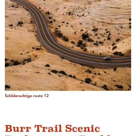
Schilderachtige route 12
Burr Trail Scenic