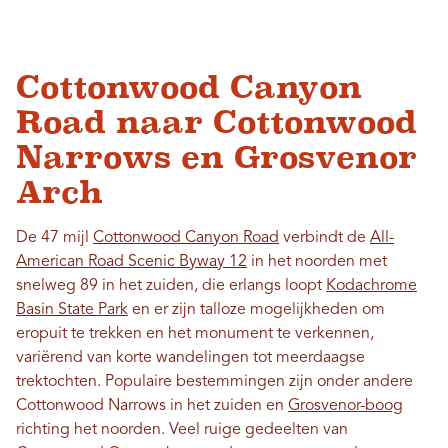
Cottonwood Canyon
Road naar Cottonwood
Narrows en Grosvenor
Arch
De 47 mijl
Cottonwood Canyon Road
verbindt de
All-
American Road Scenic Byway 12
in het noorden met
snelweg 89 in het zuiden, die erlangs loopt
Kodachrome
Basin State Park
en er zijn talloze mogelijkheden om
eropuit te trekken en het monument te verkennen,
variërend van korte wandelingen tot meerdaagse
trektochten. Populaire bestemmingen zijn onder andere
Cottonwood Narrows in het zuiden en
Grosvenor-boog
richting het noorden. Veel ruige gedeelten van