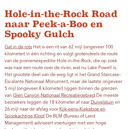
Hole-in-the-Rock Road
naar Peek-a-Boo en
Spooky Gulch
Gat in de rots
Het is een rit van 62 mijl (ongeveer 100
kilometer) in één richting en volgt grotendeels de route
van de pioniersexpeditie Hole-in-the-Rock, die op zoek
was naar een route over de rivier, wat nu Lake Powell is.
Het grootste deel van de weg ligt in het Grand Staircase-
Escalante Nationaal Monument, maar de laatste ongeveer
5 mijl (ongeveer 8 kilometer) liggen binnen de grenzen
van
Glen Canyon Nationaal Recreatiegebied
De meeste
bezoekers leggen de 18 kilometer af naar
Duivelstuin
en
26 mijl naar de afslag voor
Kijk-eens-Kiekeboe en
Spookachtige Kloof
De BLM (Bureau of Land
Management) adviseert voertuigen met een hoge