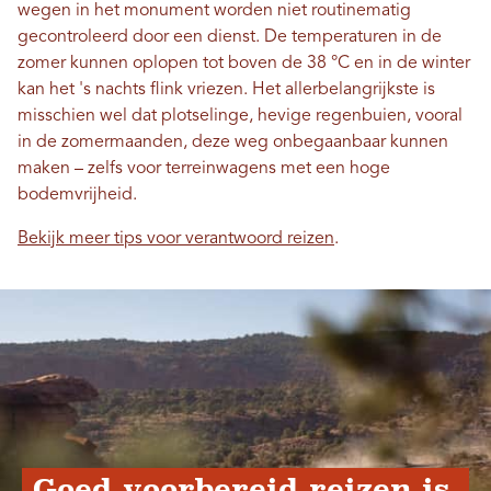
wegen in het monument worden niet routinematig
gecontroleerd door een dienst. De temperaturen in de
zomer kunnen oplopen tot boven de 38 °C en in de winter
kan het 's nachts flink vriezen. Het allerbelangrijkste is
misschien wel dat plotselinge, hevige regenbuien, vooral
in de zomermaanden, deze weg onbegaanbaar kunnen
maken – zelfs voor terreinwagens met een hoge
bodemvrijheid.
Bekijk meer tips voor verantwoord reizen
.
Goed voorbereid reizen is