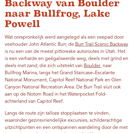
Backway van Boulder
naar Bullfrog, Lake
Powell
Wat oorspronkelijk werd aangelegd als een veepad door
veehouder John Atlantic Burr, de
Burr Trail Scenic Backway
is nu een van de meest pittoreske autoroutes in Utah. Het
is een verharde en geëgaliseerde weg, deels met grind en
deels met zand, die zich uitstrekt van
Boulder
naar
Bullfrog Marina, langs het Grand Staircase–Escalante
National Monument, Capitol Reef National Park en Glen
Canyon National Recreation Area. De Burr Trail sluit ook
aan op de Notom Road in het Waterpocket Fold-
achterland van Capitol Reef.
Langs de route zijn talloze stopplaatsen te vinden,
waaronder gezinsvriendelijke excursies, schilderachtige
uitzichtpunten en een ontspannen wandeling door de met