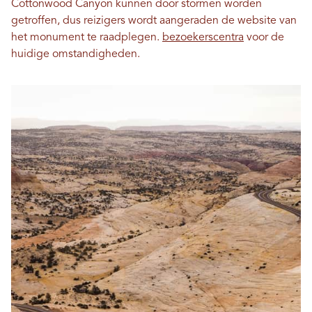
Cottonwood Canyon kunnen door stormen worden
getroffen, dus reizigers wordt aangeraden de website van
het monument te raadplegen.
bezoekerscentra
voor de
huidige omstandigheden.