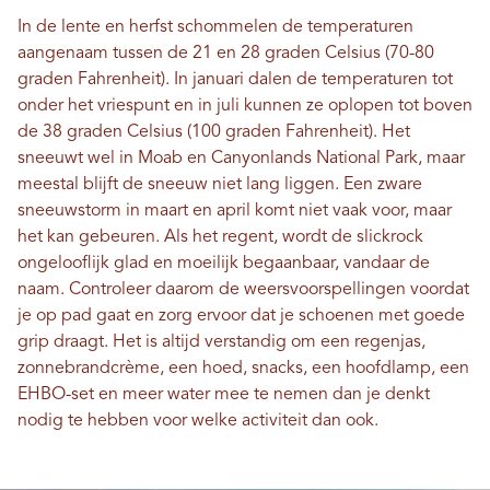
In de lente en herfst schommelen de temperaturen
aangenaam tussen de 21 en 28 graden Celsius (70-80
graden Fahrenheit). In januari dalen de temperaturen tot
onder het vriespunt en in juli kunnen ze oplopen tot boven
de 38 graden Celsius (100 graden Fahrenheit). Het
sneeuwt wel in Moab en Canyonlands National Park, maar
meestal blijft de sneeuw niet lang liggen. Een zware
sneeuwstorm in maart en april komt niet vaak voor, maar
het kan gebeuren. Als het regent, wordt de slickrock
ongelooflijk glad en moeilijk begaanbaar, vandaar de
naam. Controleer daarom de weersvoorspellingen voordat
je op pad gaat en zorg ervoor dat je schoenen met goede
grip draagt. Het is altijd verstandig om een ​​regenjas,
zonnebrandcrème, een hoed, snacks, een hoofdlamp, een
EHBO-set en meer water mee te nemen dan je denkt
nodig te hebben voor welke activiteit dan ook.