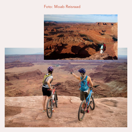
Foto: Moab Reisraad