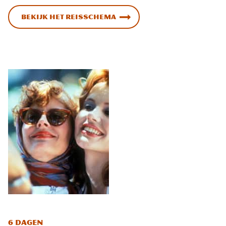
Bekijk het reisschema
6 dagen