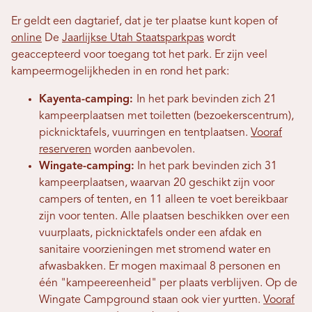
Er geldt een dagtarief, dat je ter plaatse kunt kopen of
online
De
Jaarlijkse Utah Staatsparkpas
wordt
geaccepteerd voor toegang tot het park. Er zijn veel
kampeermogelijkheden in en rond het park:
Kayenta-camping:
In het park bevinden zich 21
kampeerplaatsen met toiletten (bezoekerscentrum),
picknicktafels, vuurringen en tentplaatsen.
Vooraf
reserveren
worden aanbevolen.
Wingate-camping:
In het park bevinden zich 31
kampeerplaatsen, waarvan 20 geschikt zijn voor
campers of tenten, en 11 alleen te voet bereikbaar
zijn voor tenten. Alle plaatsen beschikken over een
vuurplaats, picknicktafels onder een afdak en
sanitaire voorzieningen met stromend water en
afwasbakken. Er mogen maximaal 8 personen en
één "kampeereenheid" per plaats verblijven. Op de
Wingate Campground staan ​​ook vier yurtten.
Vooraf