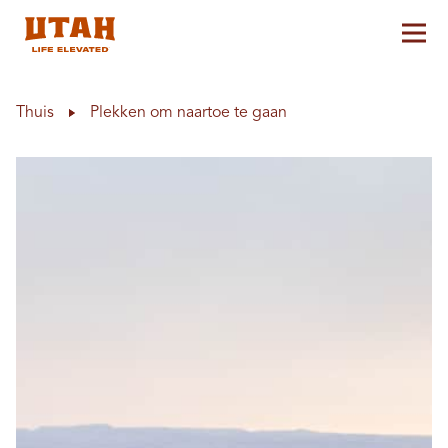
Hoo
Skip to content
Thuis
Plekken om naartoe te gaan