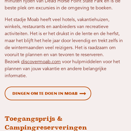
minuten rijden van Dead Horse Point State Park en is de
beste plek om excursies in de omgeving te boeken.
Het stadje Moab heeft veel hotels, vakantiehuizen,
winkels, restaurants en aanbieders van recreatieve
activiteiten. Het is er het drukst in de lente en de herfst,
maar het blijft het hele jaar door levendig en trekt zelfs in
de wintermaanden veel reizigers. Het is raadzaam om
vooruit te plannen en van tevoren te reserveren.
Bezoek
discovermoab.com
voor hulpmiddelen voor het
plannen van jouw vakantie en andere belangrijke
informatie.
Dingen om te doen in Moab
Toegangsprijs &
Campingreserveringen