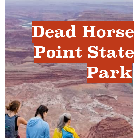
Dead Horse
Point State
Park