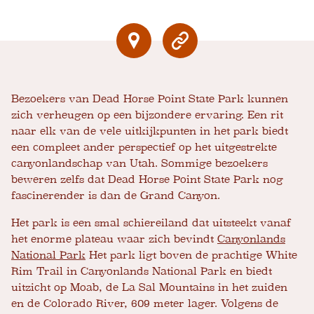
Bezoekers van Dead Horse Point State Park kunnen
zich verheugen op een bijzondere ervaring. Een rit
naar elk van de vele uitkijkpunten in het park biedt
een compleet ander perspectief op het uitgestrekte
canyonlandschap van Utah. Sommige bezoekers
beweren zelfs dat Dead Horse Point State Park nog
fascinerender is dan de Grand Canyon.
Het park is een smal schiereiland dat uitsteekt vanaf
het enorme plateau waar zich bevindt
Canyonlands
National Park
Het park ligt boven de prachtige White
Rim Trail in Canyonlands National Park en biedt
uitzicht op Moab, de La Sal Mountains in het zuiden
en de Colorado River, 609 meter lager. Volgens de