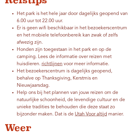
Reistips
Het park is het hele jaar door dagelijks geopend van
6.00 uur tot 22.00 uur.
Er is geen wifi beschikbaar in het bezoekerscentrum
en het mobiele telefoonbereik kan zwak of zelfs
afwezig zijn.
Honden zijn toegestaan ​​in het park en op de
camping. Lees de informatie over reizen met
huisdieren.
richtlijnen
voor meer informatie.
Het bezoekerscentrum is dagelijks geopend,
behalve op Thanksgiving, Kerstmis en
Nieuwjaarsdag.
Help ons bij het plannen van jouw reizen om de
natuurlijke schoonheid, de levendige cultuur en de
unieke tradities te behouden die deze staat zo
bijzonder maken. Dat is de
Utah Voor altijd
manier.
Weer