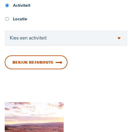
Activiteit
Locatie
BEKIJK REISROUTE