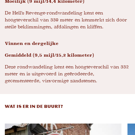
Moeilijk (9 mijl/14,4 kilometer)
De Hell's Revenge-rondwandeling kent een
hoogteverschil van 339 meter en kenmerkt zich door
steile beklimmingen, afdalingen en kliffen.
Vinnen en dergelijke
Gemiddeld (9,5 mijl/15,2 kilometer)
Deze rondwandeling kent een hoogteverschil van 332
meter en is uitgevoerd in geërodeerde,
gecementeerde, vinvormige zandstenen.
WAT IS ER IN DE BUURT?