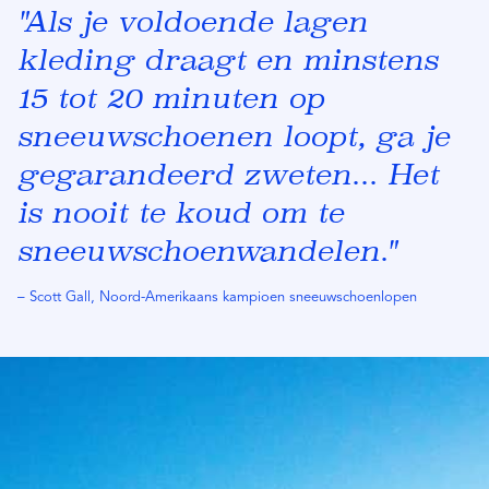
"Als je voldoende lagen
kleding draagt ​​en minstens
15 tot 20 minuten op
sneeuwschoenen loopt, ga je
gegarandeerd zweten... Het
is nooit te koud om te
sneeuwschoenwandelen."
– Scott Gall, Noord-Amerikaans kampioen sneeuwschoenlopen