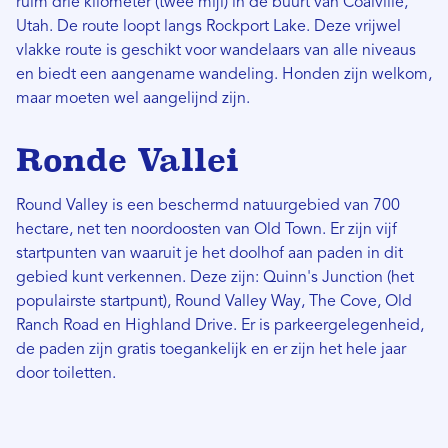
ruim drie kilometer (twee mijl) in de buurt van Coalville,
Utah. De route loopt langs Rockport Lake. Deze vrijwel
vlakke route is geschikt voor wandelaars van alle niveaus
en biedt een aangename wandeling. Honden zijn welkom,
maar moeten wel aangelijnd zijn.
Ronde Vallei
Round Valley is een beschermd natuurgebied van 700
hectare, net ten noordoosten van Old Town. Er zijn vijf
startpunten van waaruit je het doolhof aan paden in dit
gebied kunt verkennen. Deze zijn: Quinn's Junction (het
populairste startpunt), Round Valley Way, The Cove, Old
Ranch Road en Highland Drive. Er is parkeergelegenheid,
de paden zijn gratis toegankelijk en er zijn het hele jaar
door toiletten.