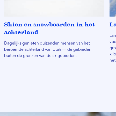
Skiën en snowboarden in het
L
achterland
Lan
voo
Dagelijks genieten duizenden mensen van het
gro
beroemde achterland van Utah — de gebieden
kil
buiten de grenzen van de skigebieden.
het