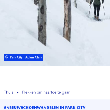
Park City
Adam Clark
Thuis
Plekken om naartoe te gaan
Sneeuwschoenwandelen in Park City