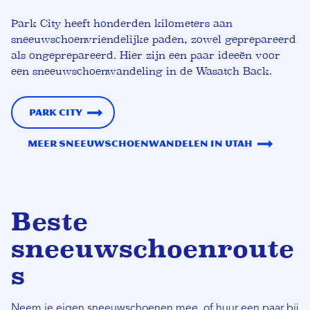
Park City heeft honderden kilometers aan
sneeuwschoenvriendelijke paden, zowel geprepareerd
als ongeprepareerd. Hier zijn een paar ideeën voor
een sneeuwschoenwandeling in de Wasatch Back.
Park City
Meer sneeuwschoenwandelen in Utah
Beste
sneeuwschoenroute
s
Neem je eigen sneeuwschoenen mee, of huur een paar bij