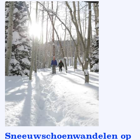
Sneeuwschoenwandelen op