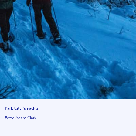
Park City 's nachts.
Foto: Adam Clark