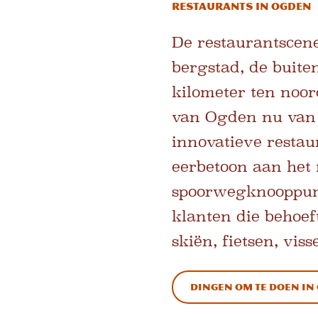
Restaurants in Ogden
De restaurantscene
bergstad, de buite
kilometer ten noor
van Ogden nu van 
innovatieve restau
eerbetoon aan het 
spoorwegknooppun
klanten die behoef
skiën, fietsen, vis
Dingen om te doen in