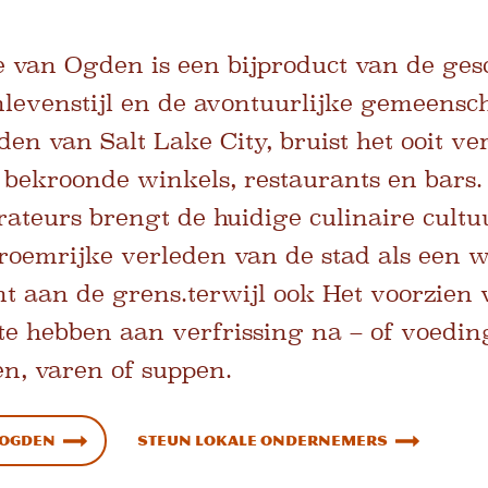
 van Ogden is een bijproduct van de gesc
nlevenstijl en de avontuurlijke gemeensc
den van Salt Lake City, bruist het ooit v
bekroonde winkels, restaurants en bars.
rateurs brengt de huidige culinaire cul
roemrijke verleden van de stad als een w
t aan de grens.
terwijl ook
Het voorzien 
te hebben aan verfrissing na – of voedin
sen, varen of suppen.
 Ogden
Steun lokale ondernemers