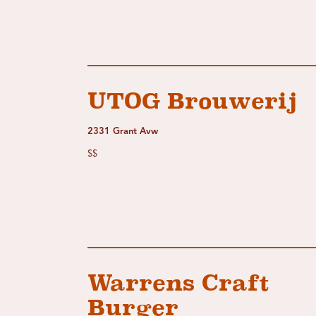
UTOG Brouwerij
2331 Grant Avw
$$
Warrens Craft
Burger