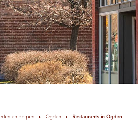
eden en dorpen
Ogden
Restaurants in Ogden