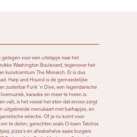
 gelegen voor een uitstapje naar het
drukke Washington Boulevard, tegenover het
n kunstcentrum The Monarch. Er is dus
stad. Harp and Hound is de gemoedelijke
n zusterbar Funk 'n Dive, een legendarische
livemuziek, karaoke en meer te horen is.
en valt, is het vooral het eten dat ervoor zorgt
een uitgebreide menukaart met barhapjes, en
nistische selectie. Of je nu komt voor
 om te delen, gerechten zoals O-town Tatchos
es), pizza's en allesbehalve saaie burgers