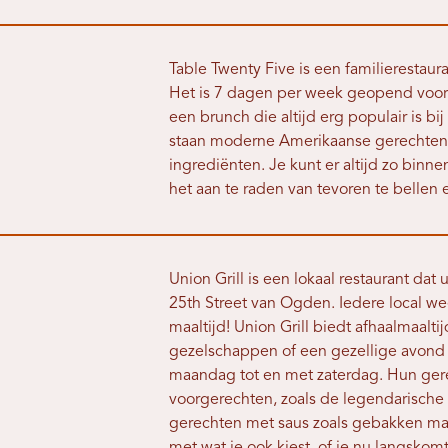
Table Twenty Five is een familierestaur
Het is 7 dagen per week geopend voor 
een brunch die altijd erg populair is bi
staan ​​moderne Amerikaanse gerechte
ingrediënten. Je kunt er altijd zo binne
het aan te raden van tevoren te bellen 
Union Grill is een lokaal restaurant dat
25th Street van Ogden. Iedere local wee
maaltijd! Union Grill biedt afhaalmaaltij
gezelschappen of een gezellige avond t
maandag tot en met zaterdag. Hun gere
voorgerechten, zoals de legendarische p
gerechten met saus zoals gebakken mac