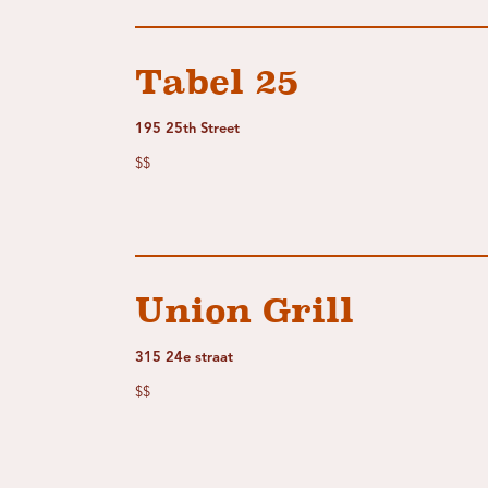
Tabel 25
195 25th Street
$$
Union Grill
315 24e straat
$$