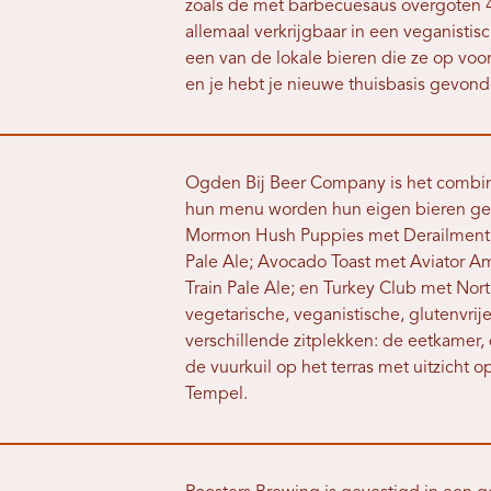
zoals de met barbecuesaus overgoten 4
allemaal verkrijgbaar in een veganisti
een van de lokale bieren die ze op vo
en je hebt je nieuwe thuisbasis gevonde
Ogden Bij Beer Company is het combin
hun menu worden hun eigen bieren ge
Mormon Hush Puppies met Derailment 
Pale Ale; Avocado Toast met Aviator Am
Train Pale Ale; en Turkey Club met No
vegetarische, veganistische, glutenvrije
verschillende zitplekken: de eetkamer,
de vuurkuil op het terras met uitzicht 
Tempel.