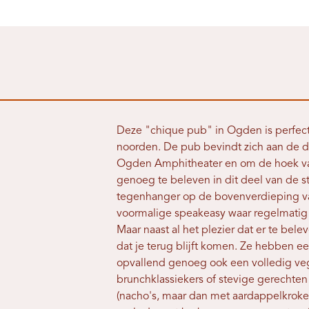
Deze "chique pub" in Ogden is perfect
noorden. De pub bevindt zich aan de 
Ogden Amphitheater en om de hoek va
genoeg te beleven in dit deel van de 
tegenhanger op de bovenverdieping va
voormalige speakeasy waar regelmatig 
Maar naast al het plezier dat er te belev
dat je terug blijft komen. Ze hebben 
opvallend genoeg ook een volledig vega
brunchklassiekers of stevige gerechten
(nacho's, maar dan met aardappelkroketj