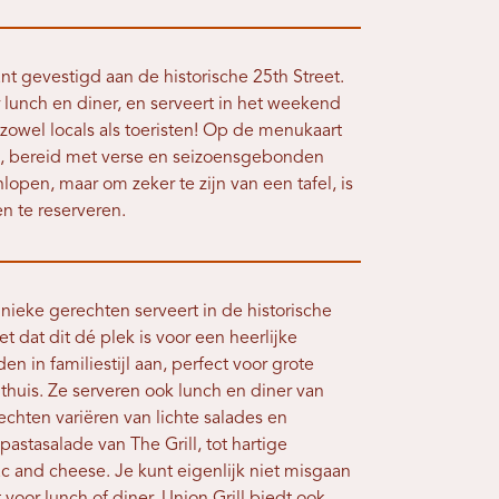
ant gevestigd aan de historische 25th Street.
lunch en diner, en serveert in het weekend
j zowel locals als toeristen! Op de menukaart
n, bereid met verse en seizoensgebonden
nlopen, maar om zeker te zijn van een tafel, is
en te reserveren.
 unieke gerechten serveert in de historische
t dat dit dé plek is voor een heerlijke
den in familiestijl aan, perfect voor grote
huis. Ze serveren ook lunch en diner van
chten variëren van lichte salades en
astasalade van The Grill, tot hartige
 and cheese. Je kunt eigenlijk niet misgaan