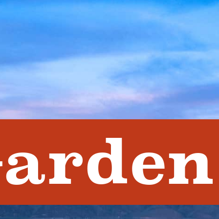
arden