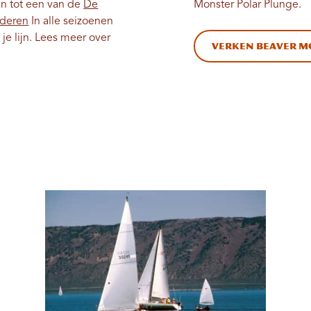
en tot een van de
De
Monster Polar Plunge.
nderen
In alle seizoenen
je lijn. Lees meer over
Verken Beaver M