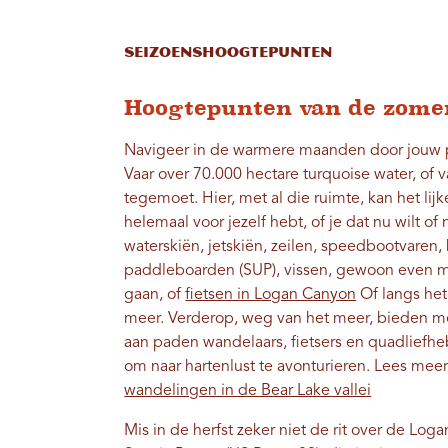
Seizoenshoogtepunten
Hoogtepunten van de zome
Navigeer in de warmere maanden door jouw 
Vaar over 70.000 hectare turquoise water, of
tegemoet. Hier, met al die ruimte, kan het lijk
helemaal voor jezelf hebt, of je dat nu wilt of 
waterskiën, jetskiën, zeilen, speedbootvaren,
paddleboarden (SUP), vissen, gewoon even me
gaan, of
fietsen in Logan Canyon
Of langs het
meer. Verderop, weg van het meer, bieden m
aan paden wandelaars, fietsers en quadliefh
om naar hartenlust te avonturieren. Lees mee
wandelingen in de Bear Lake vallei
Mis in de herfst zeker niet de rit over de Log