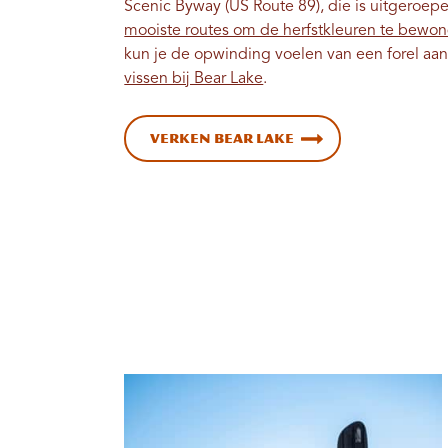
Scenic Byway (US Route 89), die is uitgeroep
mooiste routes om de herfstkleuren te bewo
kun je de opwinding voelen van een forel aan 
vissen bij Bear Lake
.
Verken Bear Lake