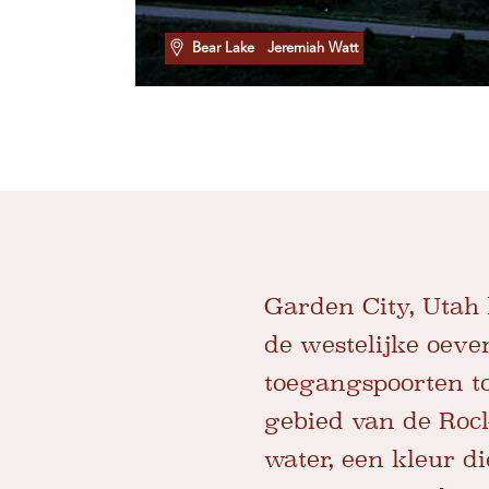
Bear Lake
Jeremiah Watt
Garden City, Utah
de westelijke oeve
toegangspoorten to
gebied van de Roc
water, een kleur di