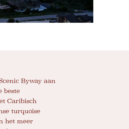
 Scenic Byway aan
e beste
et Caribisch
se turquoise
in het meer