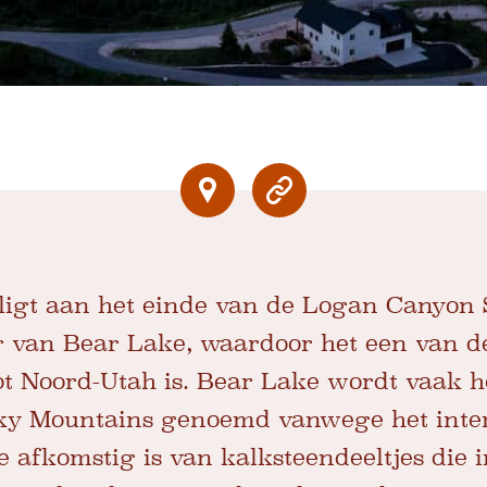
 ligt aan het einde van de Logan Canyon
r van Bear Lake, waardoor het een van d
t Noord-Utah is. Bear Lake wordt vaak h
ky Mountains genoemd vanwege het inten
e afkomstig is van kalksteendeeltjes die 