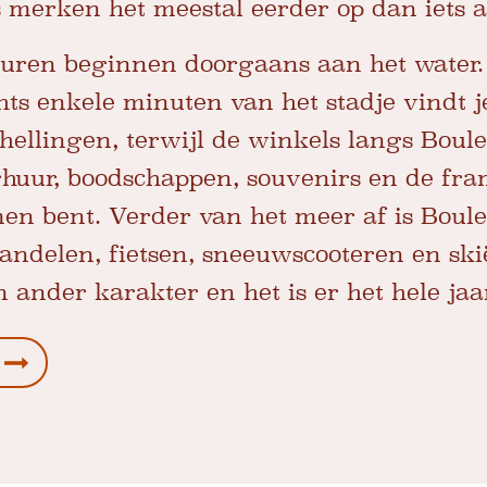
 merken het meestal eerder op dan iets a
uren beginnen doorgaans aan het water
hts enkele minuten van het stadje vindt j
hellingen, terwijl de winkels langs Boule
rhuur, boodschappen, souvenirs en de f
n bent. Verder van het meer af is Boule
wandelen, fietsen, sneeuwscooteren en ski
n ander karakter en het is er het hele jaa