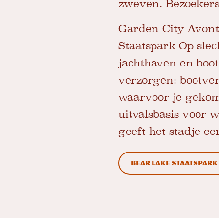
zweven. Bezoekers
Garden City Avont
Staatspark
Op slec
jachthaven en boot
verzorgen: bootve
waarvoor je gekome
uitvalsbasis voor 
geeft het stadje ee
Bear Lake Staatspark