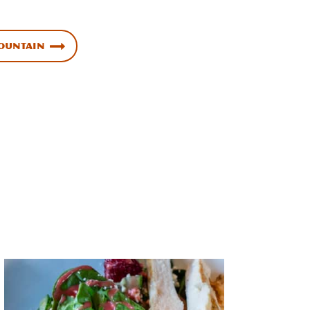
ountain