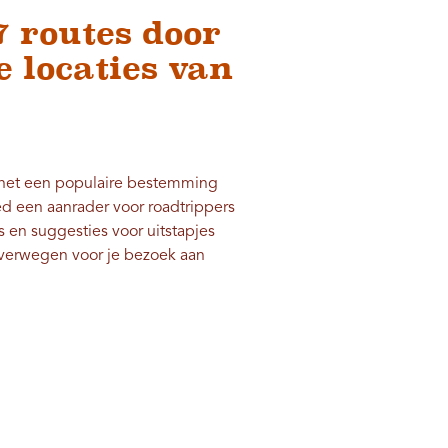
7 routes door
e locaties van
 het een populaire bestemming
ed een aanrader voor roadtrippers
s en suggesties voor uitstapjes
 overwegen voor je bezoek aan