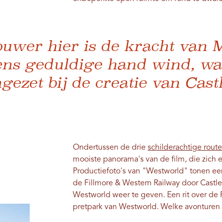
ouwer hier is de kracht van 
ns geduldige hand wind, wate
ngezet bij de creatie van Castl
Ondertussen de drie
schilderachtige rout
mooiste panorama's van de film, die zich 
Productiefoto's van "Westworld" tonen ee
de Fillmore & Western Railway door Castle
Westworld weer te geven. Een rit over de R
pretpark van Westworld. Welke avonturen