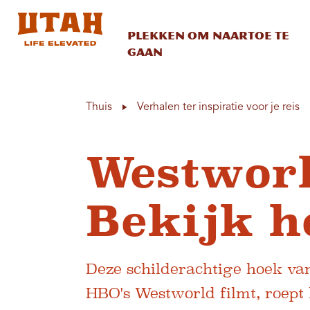
Plekken om naartoe te
gaan
Skip to content
Thuis
Verhalen ter inspiratie voor je reis
Westworl
Bekijk h
Deze schilderachtige hoek va
HBO's Westworld filmt, roept 