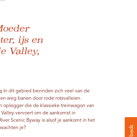
Moeder
r, ijs en
e Valley,
es
In dit gebied bevinden zich veel van de
een weg banen door rode rotsvalleien.
n oplegger die de klassieke treinwagon van
 Valley vervoert om de aankomst in
iver Scenic Byway is alsof je aankomt in het
 wachten je?