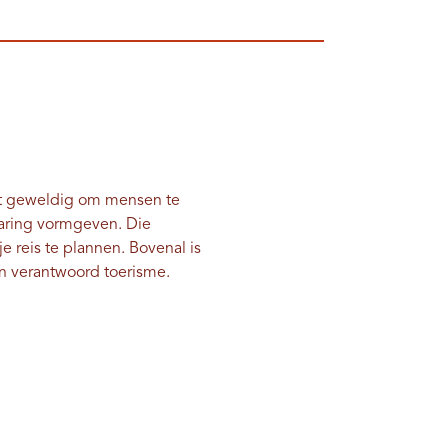
het geweldig om mensen te
varing vormgeven. Die
e reis te plannen. Bovenal is
an verantwoord toerisme.