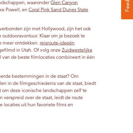
landschappen, waaronder
Glen Canyon
ke Powell, en
Coral Pink Sand Dunes State
erbonden zijn met Hollywood, zijn het ook
 outdooravontuur. Klaar om je bezoek te
 je meer ontdekken.
reisroute-ideeën
 gefilmd in Utah. Of volg onze
Zuidwestelijke
l van de beste filmlocaties combineert in één
ateerde bestemmingen in de staat? Om
en in de filmgeschiedenis van de staat, biedt
t om deze iconische landschappen zelf te
 verspreid over de staat, leidt de route
locaties uit hun favoriete films en