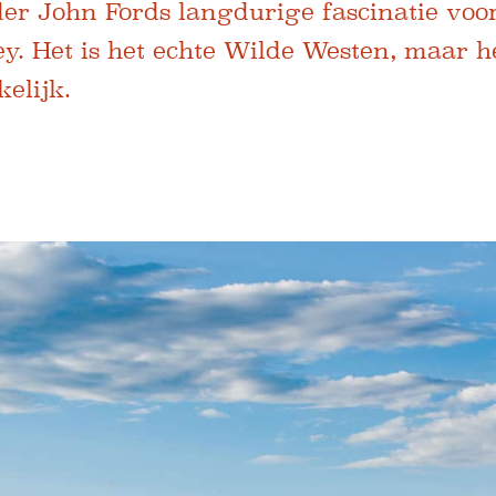
r John Fords langdurige fascinatie voor
. Het is het echte Wilde Westen, maar he
elijk.