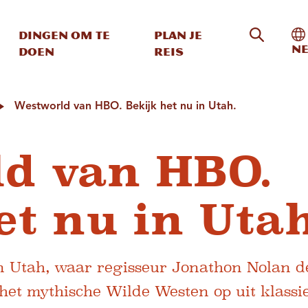
Zoeken o
In
Dingen om te
Plan je
Ne
doen
reis
Westworld van HBO. Bekijk het nu in Utah.
d van HBO.
et nu in Utah
n Utah, waar regisseur Jonathon Nolan d
het mythische Wilde Westen op uit klassi