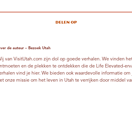
Delen op
ver de auteur – Bezoek Utah
ij van VisitUtah.com zijn dol op goede verhalen. We vinden 
ntmoeten en de plekken te ontdekken die de Life Elevated-er
erhalen vind je hier. We bieden ook waardevolle informatie om j
et onze missie om het leven in Utah te verrijken door middel v