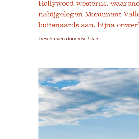
Hollywood-westerns, waaronde
nabijgelegen Monument Valley
buitenaards aan, bijna onwerk
Geschreven door Visit Utah