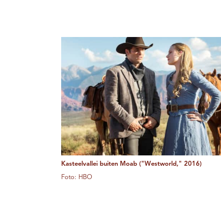
Kasteelvallei buiten Moab ("Westworld," 2016)
Foto: HBO