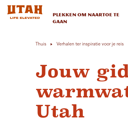
Plekken om naartoe te
gaan
Skip to content
Thuis
Verhalen ter inspiratie voor je reis
Jouw gid
warmwat
Utah