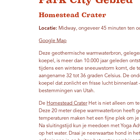
Homestead Crater
Locatie:
Midway, ongeveer 45 minuten ten oos
Google Map
Deze geothermische warmwaterbron, gelegen 
koepel, is meer dan 10.000 jaar geleden onts
tijdens een winterse sneeuwstorm komt, de te
aangename 32 tot 36 graden Celsius. De ond
koepel dat zonlicht en frisse lucht binnenlaat
bestemmingen van Utah.
De
Homestead Crater
Het is niet alleen om t
Deze 20 meter diepe warmwaterbron heeft gee
temperaturen maken het een fijne plek om je d
Na sluitingstijd kun je meedoen met Yoga A
op het water. Draai je neerwaartse hond in he