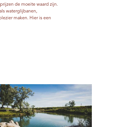
rijzen de moeite waard zijn.
oals waterglijbanen,
lezier maken. Hier is een