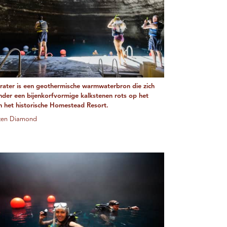
rater is een geothermische warmwaterbron die zich
nder een bijenkorfvormige kalkstenen rots op het
an het historische Homestead Resort.
sten Diamond