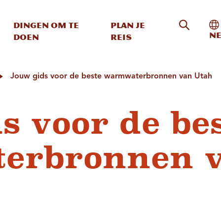
Zoeken o
In
Dingen om te
Plan je
Ne
doen
reis
Jouw gids voor de beste warmwaterbronnen van Utah
s voor de be
erbronnen 