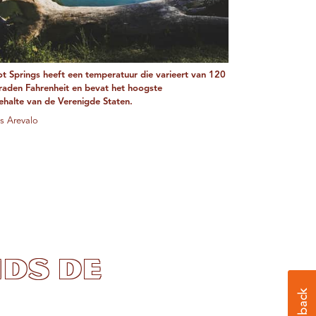
ot Springs heeft een temperatuur die varieert van 120
raden Fahrenheit en bevat het hoogste
ehalte van de Verenigde Staten.
is Arevalo
nds de