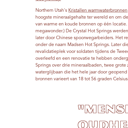
Northern Utah's
Kristallen warmwaterbronnen
hoogste mineraalgehalte ter wereld en om de 
van warme en koude bronnen op één locatie. (
megawonder.) De Crystal Hot Springs werden 
later door Chinese spoorwegarbeiders. Het res
onder de naam Madsen Hot Springs. Later die
revalidatieplek voor soldaten tijdens de Tw
overleefd en een renovatie te hebben onderga
Springs over drie mineraalbaden, twee gro
waterglijbaan die het hele jaar door geopen
bronnen varieert van 18 tot 56 graden Celsius
"Mense
oudhe