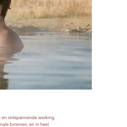
e en ontspannende werking
male bronnen, en in heel