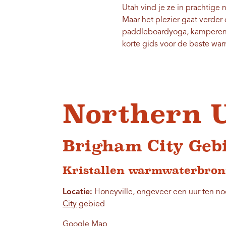
Utah vind je ze in prachtige
Maar het plezier gaat verder d
paddleboardyoga, kamperen e
korte gids voor de beste wa
Northern 
Brigham City Geb
Kristallen warmwaterbro
Locatie:
Honeyville, ongeveer een uur ten n
City
gebied
Google Map