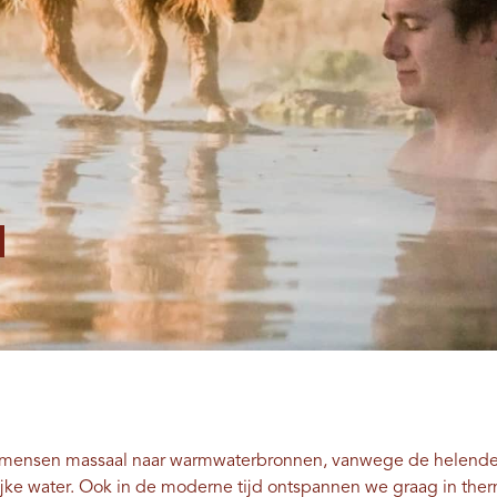
n mensen massaal naar warmwaterbronnen, vanwege de helend
ijke water. Ook in de moderne tijd ontspannen we graag in ther