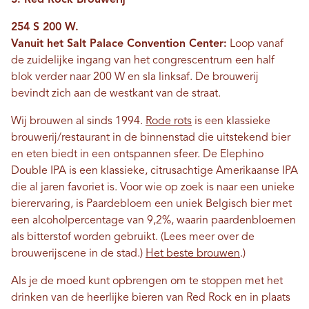
254 S 200 W.
Vanuit het Salt Palace Convention Center:
Loop vanaf
de zuidelijke ingang van het congrescentrum een ​​half
blok verder naar 200 W en sla linksaf. De brouwerij
bevindt zich aan de westkant van de straat.
Wij brouwen al sinds 1994.
Rode rots
is een klassieke
brouwerij/restaurant in de binnenstad die uitstekend bier
en eten biedt in een ontspannen sfeer. De Elephino
Double IPA is een klassieke, citrusachtige Amerikaanse IPA
die al jaren favoriet is. Voor wie op zoek is naar een unieke
bierervaring, is Paardebloem een ​​uniek Belgisch bier met
een alcoholpercentage van 9,2%, waarin paardenbloemen
als bitterstof worden gebruikt. (Lees meer over de
brouwerijscene in de stad.)
Het beste brouwen
.)
Als je de moed kunt opbrengen om te stoppen met het
drinken van de heerlijke bieren van Red Rock en in plaats