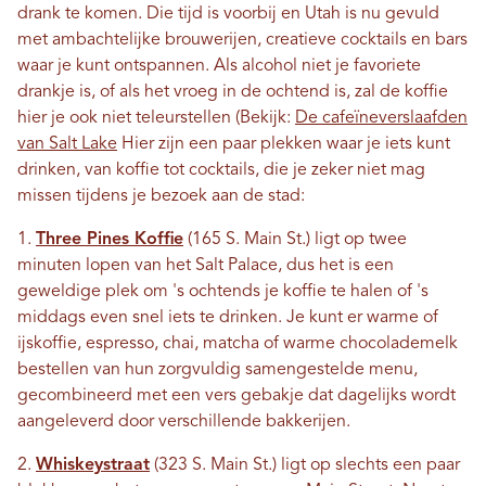
drank te komen. Die tijd is voorbij en Utah is nu gevuld
met ambachtelijke brouwerijen, creatieve cocktails en bars
waar je kunt ontspannen. Als alcohol niet je favoriete
drankje is, of als het vroeg in de ochtend is, zal de koffie
hier je ook niet teleurstellen (Bekijk:
De cafeïneverslaafden
van Salt Lake
Hier zijn een paar plekken waar je iets kunt
drinken, van koffie tot cocktails, die je zeker niet mag
missen tijdens je bezoek aan de stad:
1.
Three Pines Koffie
(165 S. Main St.) ligt op twee
minuten lopen van het Salt Palace, dus het is een
geweldige plek om 's ochtends je koffie te halen of 's
middags even snel iets te drinken. Je kunt er warme of
ijskoffie, espresso, chai, matcha of warme chocolademelk
bestellen van hun zorgvuldig samengestelde menu,
gecombineerd met een vers gebakje dat dagelijks wordt
aangeleverd door verschillende bakkerijen.
2.
Whiskeystraat
(323 S. Main St.) ligt op slechts een paar