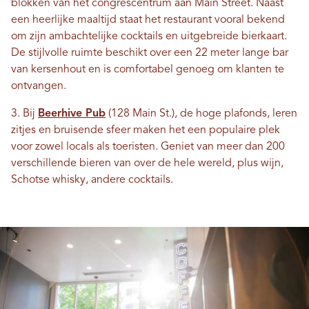
blokken van het congrescentrum aan Main Street. Naast
een heerlijke maaltijd staat het restaurant vooral bekend
om zijn ambachtelijke cocktails en uitgebreide bierkaart.
De stijlvolle ruimte beschikt over een 22 meter lange bar
van kersenhout en is comfortabel genoeg om klanten te
ontvangen.
3. Bij
Beerhive Pub
(128 Main St.), de hoge plafonds, leren
zitjes en bruisende sfeer maken het een populaire plek
voor zowel locals als toeristen. Geniet van meer dan 200
verschillende bieren van over de hele wereld, plus wijn,
Schotse whisky, andere cocktails.