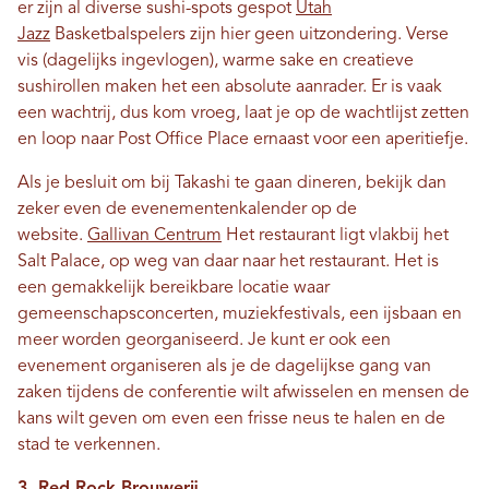
er zijn al diverse sushi-spots gespot
Utah
Jazz
Basketbalspelers zijn hier geen uitzondering. Verse
vis (dagelijks ingevlogen), warme sake en creatieve
sushirollen maken het een absolute aanrader. Er is vaak
een wachtrij, dus kom vroeg, laat je op de wachtlijst zetten
en loop naar Post Office Place ernaast voor een aperitiefje.
Als je besluit om bij Takashi te gaan dineren, bekijk dan
zeker even de evenementenkalender op de
website.
Gallivan Centrum
Het restaurant ligt vlakbij het
Salt Palace, op weg van daar naar het restaurant. Het is
een gemakkelijk bereikbare locatie waar
gemeenschapsconcerten, muziekfestivals, een ijsbaan en
meer worden georganiseerd. Je kunt er ook een
evenement organiseren als je de dagelijkse gang van
zaken tijdens de conferentie wilt afwisselen en mensen de
kans wilt geven om even een frisse neus te halen en de
stad te verkennen.
3. Red Rock Brouwerij