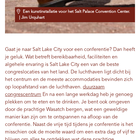
Een kunstinstallatie voor het Salt Palace Convention Center.
| Jim Urquhart
Gaat je naar Salt Lake City voor een conferentie? Dan heeft
je geluk. Wat betreft bereikbaarheid, faciliteiten en
algehele ervaring is Salt Lake City een van de beste
congreslocaties van het land. De luchthaven ligt dicht bij
het centrum en de meeste accommodaties bevinden zich
op loopafstand van de luchthaven.
duurzaam
congrescentrum
En na een lange werkdag heb je genoeg
plekken om te eten en te drinken. Je bent ook omgeven
door de prachtige Wasatch bergen, wat een geweldige
manier kan zijn om te ontspannen na afloop van de
conferentie. Naast de vrije tijd tijdens je conferentie is het
misschien ook de moeite waard om een ​​extra dag of vijf te
blijven om alles te ontdekken wat deze prachtige