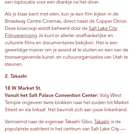
een toplocatie voor een drankje na het diner.
Als je klaar bent met eten, kun je een film kijken in de
Broadway Centre Cinemas, direct naast de Copper Onion.
Deze bioscoop wordt beheerd door de
Salt Lake City
Filmvereniging
Je kunt er allerlei onafhankelijke en
culturele films en documentaires bekijken. Het is een
geweldige manier om je avond af te sluiten en een van de
toonaangevende kunst- en cultuurorganisaties van Utah te
steunen.
2. Takashi
18 W Market St.
Vanuit het Salt Palace Convention Center:
Volg West
Temple ongeveer twee blokken naar het zuiden tot Market
Street en sla linksaf. Het bevindt zich aan jouw linkerhand.
Vernoemd naar de eigenaar Takashi Gibo,
Takashi
is de
populairste sushitent in het centrum van Salt Lake City —