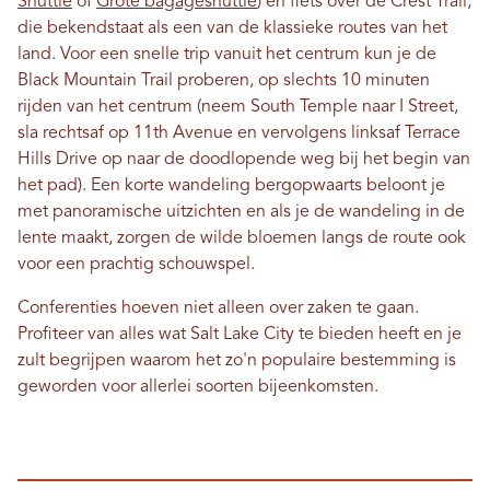
Shuttle
of
Grote bagageshuttle
) en fiets over de Crest Trail,
die bekendstaat als een van de klassieke routes van het
land. Voor een snelle trip vanuit het centrum kun je de
Black Mountain Trail proberen, op slechts 10 minuten
rijden van het centrum (neem South Temple naar I Street,
sla rechtsaf op 11th Avenue en vervolgens linksaf Terrace
Hills Drive op naar de doodlopende weg bij het begin van
het pad). Een korte wandeling bergopwaarts beloont je
met panoramische uitzichten en als je de wandeling in de
lente maakt, zorgen de wilde bloemen langs de route ook
voor een prachtig schouwspel.
Conferenties hoeven niet alleen over zaken te gaan.
Profiteer van alles wat Salt Lake City te bieden heeft en je
zult begrijpen waarom het zo'n populaire bestemming is
geworden voor allerlei soorten bijeenkomsten.