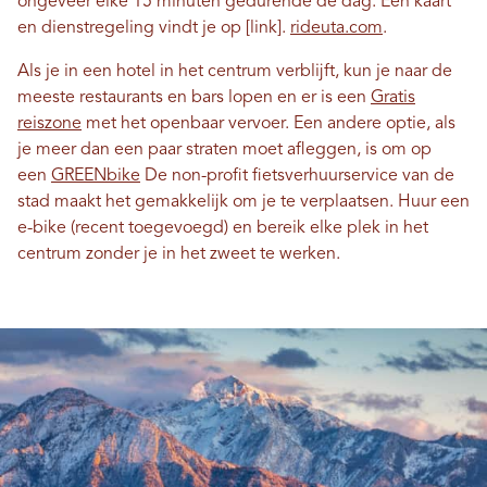
ongeveer elke 15 minuten gedurende de dag. Een kaart
en dienstregeling vindt je op [link].
rideuta.com
.
Als je in een hotel in het centrum verblijft, kun je naar de
meeste restaurants en bars lopen en er is een
Gratis
reiszone
met het openbaar vervoer. Een andere optie, als
je meer dan een paar straten moet afleggen, is om op
een
GREENbike
De non-profit fietsverhuurservice van de
stad maakt het gemakkelijk om je te verplaatsen. Huur een
e-bike (recent toegevoegd) en bereik elke plek in het
centrum zonder je in het zweet te werken.