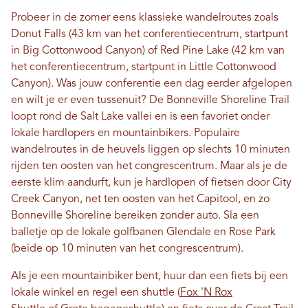
Probeer in de zomer eens klassieke wandelroutes zoals
Donut Falls (43 km van het conferentiecentrum, startpunt
in Big Cottonwood Canyon) of Red Pine Lake (42 km van
het conferentiecentrum, startpunt in Little Cottonwood
Canyon). Was jouw conferentie een dag eerder afgelopen
en wilt je er even tussenuit? De Bonneville Shoreline Trail
loopt rond de Salt Lake vallei en is een favoriet onder
lokale hardlopers en mountainbikers. Populaire
wandelroutes in de heuvels liggen op slechts 10 minuten
rijden ten oosten van het congrescentrum. Maar als je de
eerste klim aandurft, kun je hardlopen of fietsen door City
Creek Canyon, net ten oosten van het Capitool, en zo
Bonneville Shoreline bereiken zonder auto. Sla een
balletje op de lokale golfbanen Glendale en Rose Park
(beide op 10 minuten van het congrescentrum).
Als je een mountainbiker bent, huur dan een fiets bij een
lokale winkel en regel een shuttle (
Fox 'N Rox