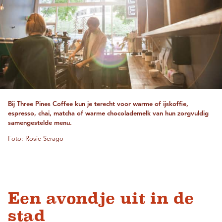
Bij Three Pines Coffee kun je terecht voor warme of ijskoffie,
espresso, chai, matcha of warme chocolademelk van hun zorgvuldig
samengestelde menu.
Foto: Rosie Serago
Een avondje uit in de
stad