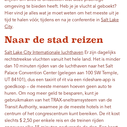
omgeving te bieden heeft. Heb je je vlucht al geboekt?
Hier vind je alles wat je moet weten om het meeste uit je
tijd te halen vóór, tijdens en na je conferentie in
Salt Lake
City
.
Naar de stad reizen
Salt Lake City Internationale luchthaven
Er zijn dagelijks
rechtstreekse vluchten vanuit het hele land. Het is minder
dan 10 minuten rijden van de luchthaven naar het Salt
Palace Convention Center (gelegen aan 100 SW Temple,
UT 84101), dus een taxirit of rit via een rideshare-app is
goedkoop – de meeste mensen hoeven geen auto te
huren. Om nog meer geld te besparen, kunt je
gebruikmaken van het TRAX-sneltramsysteem van de
Transit Authority, waarmee je de meeste hotels in het
centrum of het congrescentrum kunt bereiken. De rit kost
slechts $ 2,50 per enkele reis en de treinen rijden