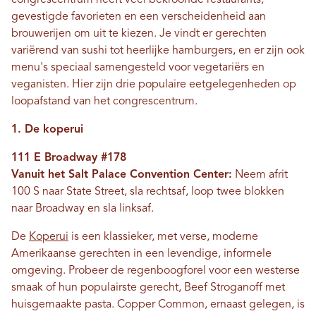
gevestigde favorieten en een verscheidenheid aan
brouwerijen om uit te kiezen. Je vindt er gerechten
variërend van sushi tot heerlijke hamburgers, en er zijn ook
menu's speciaal samengesteld voor vegetariërs en
veganisten. Hier zijn drie populaire eetgelegenheden op
loopafstand van het congrescentrum.
1. De koperui
111 E Broadway #178
Vanuit het Salt Palace Convention Center:
Neem afrit
100 S naar State Street, sla rechtsaf, loop twee blokken
naar Broadway en sla linksaf.
De
Koperui
is een klassieker, met verse, moderne
Amerikaanse gerechten in een levendige, informele
omgeving. Probeer de regenboogforel voor een westerse
smaak of hun populairste gerecht, Beef Stroganoff met
huisgemaakte pasta. Copper Common, ernaast gelegen, is