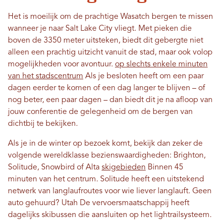
Het is moeilijk om de prachtige Wasatch bergen te missen
wanneer je naar Salt Lake City vliegt. Met pieken die
boven de 3350 meter uitsteken, biedt dit gebergte niet
alleen een prachtig uitzicht vanuit de stad, maar ook volop
mogelijkheden voor avontuur.
op slechts enkele minuten
van het stadscentrum
Als je besloten heeft om een ​​paar
dagen eerder te komen of een dag langer te blijven – of
nog beter, een paar dagen – dan biedt dit je na afloop van
jouw conferentie de gelegenheid om de bergen van
dichtbij te bekijken.
Als je in de winter op bezoek komt, bekijk dan zeker de
volgende wereldklasse bezienswaardigheden: Brighton,
Solitude, Snowbird of Alta
skigebieden
Binnen 45
minuten van het centrum. Solitude heeft een uitstekend
netwerk van langlaufroutes voor wie liever langlauft. Geen
auto gehuurd? Utah De vervoersmaatschappij heeft
dagelijks skibussen die aansluiten op het lightrailsysteem.