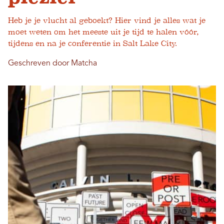
Heb je je vlucht al geboekt? Hier vind je alles wat je
moet weten om het meeste uit je tijd te halen vóór,
tijdens en na je conferentie in Salt Lake City.
Geschreven door Matcha