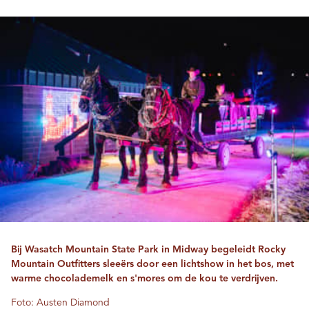
Bij Wasatch Mountain State Park in Midway begeleidt Rocky
Mountain Outfitters sleeërs door een lichtshow in het bos, met
warme chocolademelk en s'mores om de kou te verdrijven.
Foto: Austen Diamond