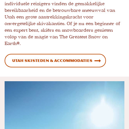
individuele reizigers vinden de gemakkelijke
bereikbaarheid en de betrouwbare sneeuwval van
Utah een grote aantrekkingskracht voor
onvergetelijke skivakanties. Of je nu een beginner of
een expert bent, skiërs en snowboarders genieten
volop van de magie van The Greatest Snow on
Earth®.
Utah Skisteden & Accommodaties