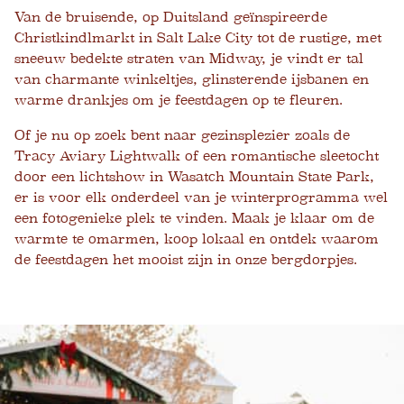
Van de bruisende, op Duitsland geïnspireerde
Christkindlmarkt in Salt Lake City tot de rustige, met
sneeuw bedekte straten van Midway, je vindt er tal
van charmante winkeltjes, glinsterende ijsbanen en
warme drankjes om je feestdagen op te fleuren.
Of je nu op zoek bent naar gezinsplezier zoals de
Tracy Aviary Lightwalk of een romantische sleetocht
door een lichtshow in Wasatch Mountain State Park,
er is voor elk onderdeel van je winterprogramma wel
een fotogenieke plek te vinden. Maak je klaar om de
warmte te omarmen, koop lokaal en ontdek waarom
de feestdagen het mooist zijn in onze bergdorpjes.