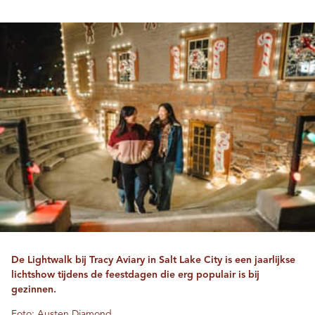
De Lightwalk bij Tracy Aviary in Salt Lake City is een jaarlijkse
lichtshow tijdens de feestdagen die erg populair is bij
gezinnen.
Foto: Austen Diamond