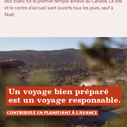
stuc blanc fut le premier temple achevé au Canada. Le site
et le centre d'accueil sont ouverts tous les jours, sauf à
Noël.
Un voyage bien préparé
est un voyage responsable.
Contribuez en planifiant à l'avance