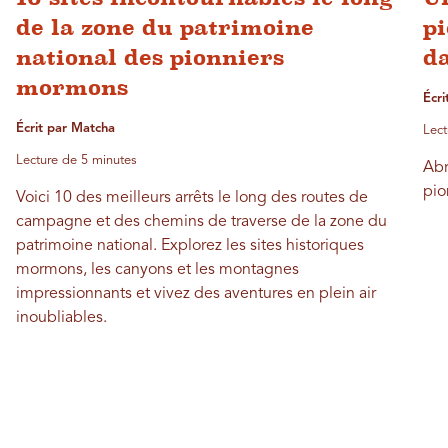
de la zone du patrimoine
p
national des pionniers
d
mormons
Écri
Écrit par Matcha
Lect
Lecture de 5 minutes
Abr
pio
Voici 10 des meilleurs arrêts le long des routes de
campagne et des chemins de traverse de la zone du
patrimoine national. Explorez les sites historiques
mormons, les canyons et les montagnes
impressionnants et vivez des aventures en plein air
inoubliables.