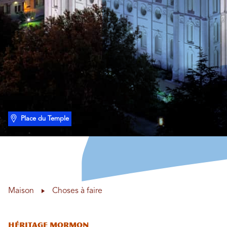
Place du Temple
Maison
Choses à faire
héritage mormon