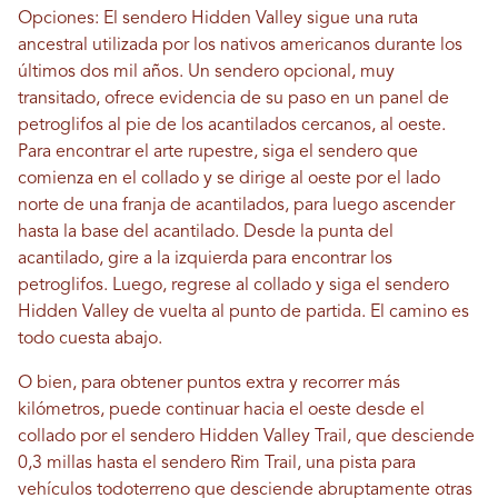
Opciones: El sendero Hidden Valley sigue una ruta
ancestral utilizada por los nativos americanos durante los
últimos dos mil años. Un sendero opcional, muy
transitado, ofrece evidencia de su paso en un panel de
petroglifos al pie de los acantilados cercanos, al oeste.
Para encontrar el arte rupestre, siga el sendero que
comienza en el collado y se dirige al oeste por el lado
norte de una franja de acantilados, para luego ascender
hasta la base del acantilado. Desde la punta del
acantilado, gire a la izquierda para encontrar los
petroglifos. Luego, regrese al collado y siga el sendero
Hidden Valley de vuelta al punto de partida. El camino es
todo cuesta abajo.
O bien, para obtener puntos extra y recorrer más
kilómetros, puede continuar hacia el oeste desde el
collado por el sendero Hidden Valley Trail, que desciende
0,3 millas hasta el sendero Rim Trail, una pista para
vehículos todoterreno que desciende abruptamente otras