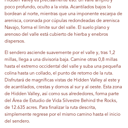
Hidden Valley es precisamente eso: un valle amplio y
poco profundo, oculto a la vista. Acantilados bajos lo
bordean al norte, mientras que una imponente escarpa de
arenisca, coronada por cúpulas redondeadas de arenisca
Navajo, forma el límite sur del valle. El suelo plano y
arenoso del valle está cubierto de hierba y enebros
dispersos.
El sendero asciende suavemente por el valle y, tras 1,2
millas, llega a una divisoria baja. Camine otras 0,8 millas
hasta el extremo occidental del valle y suba una pequeña
colina hasta un collado, el punto de retorno de la ruta.
Disfrutará de magníficas vistas de Hidden Valley al este y
de acantilados, crestas y domos al sur y al oeste. Esta zona
de Hidden Valley, así como sus alrededores, forma parte
del Área de Estudio de Vida Silvestre Behind the Rocks,
de 12.635 acres. Para finalizar la ruta descrita,
simplemente regrese por el mismo camino hasta el inicio
del sendero.