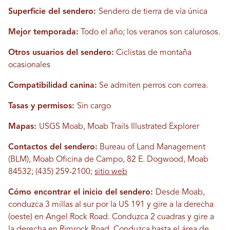
Superficie del sendero:
Sendero de tierra de vía única
Mejor temporada:
Todo el año; los veranos son calurosos.
Otros usuarios del sendero:
Ciclistas de montaña
ocasionales
Compatibilidad canina:
Se admiten perros con correa.
Tasas y permisos:
Sin cargo
Mapas:
USGS Moab, Moab Trails Illustrated Explorer
Contactos del sendero:
Bureau of Land Management
(BLM), Moab Oficina de Campo, 82 E. Dogwood, Moab
84532; (435) 259-2100;
sitio web
Cómo encontrar el inicio del sendero:
Desde Moab,
conduzca 3 millas al sur por la US 191 y gire a la derecha
(oeste) en Angel Rock Road. Conduzca 2 cuadras y gire a
la derecha en Rimrock Road. Conduzca hasta el área de