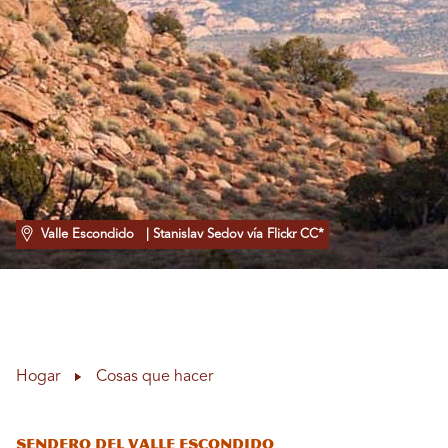
Valle Escondido
| Stanislav Sedov vía Flickr CC*
Hogar
Cosas que hacer
Sendero del Valle Escondido