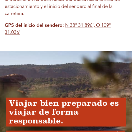
estacionamiento y el inicio del sendero al final de la
carretera.
GPS del inicio del sendero:
N 38° 31.896', O 109°
31.036'
Viajar bien preparado es
viajar de forma
responsable.