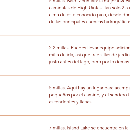
5 millas. Bald Mountain: la mejor inve
caminatas de High Uintas. Tan solo 2.5 
cima de este conocido pico, desde don
de las principales cuencas hidrográfica
2.2 millas. Puedes llevar equipo adici
milla de ida, así que trae sillas de jar
justo antes del lago, pero por lo demás 
5 millas. Aquí hay un lugar para acamp
pequeños por el camino, y el sendero
ascendentes y llanas.
7 millas. Island Lake se encuentra en la 