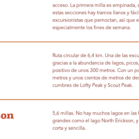
acceso. La primera milla es empinada, a
estas secciones hay tramos llanos y fáci
excursionistas que pernoctan, así que 
especialmente los fines de semana.
Ruta circular de 6,4 km. Una de las ex
gracias a la abundancia de lagos, picos
positivo de unos 300 metros. Con un po
metros y unos cientos de metros de desn
cumbres de Lofty Peak y Scout Peak.
son
5,6 millas. No hay muchos lagos en las
grandes como el lago North Erickson, 
corta y sencilla.