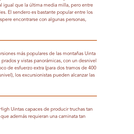
l igual que la última media milla, pero entre
les. El sendero es bastante popular entre los
espere encontrarse con algunas personas,
cursiones más populares de las montañas Uinta
, prados y vistas panorámicas, con un desnivel
co de esfuerzo extra (para dos tramos de 400
ivel), los excursionistas pueden alcanzar las
 High Uintas capaces de producir truchas tan
y que además requieran una caminata tan