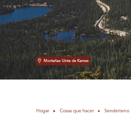
Montañas Uinta de Kamas
Hogar
Cosas que hacer
Senderismo