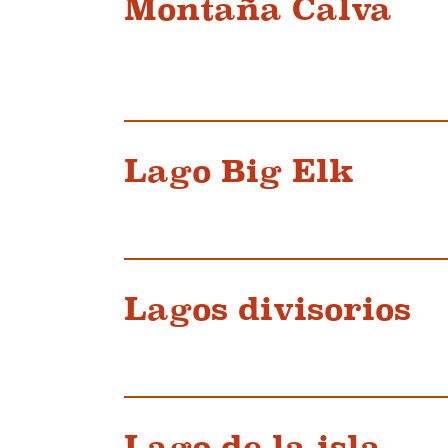
Montaña Calva
Lago Big Elk
Lagos divisorios
Lago de la isla