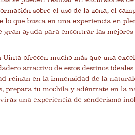
nformación sobre el uso de la zona, el cam
de lo que busca en una experiencia en ple
e gran ayuda para encontrar las mejores
 Uinta ofrecen mucho más que una excele
dadero atractivo de estos destinos ideales
dad reinan en la inmensidad de la naturale
as, prepara tu mochila y adéntrate en la 
ivirás una experiencia de senderismo inol