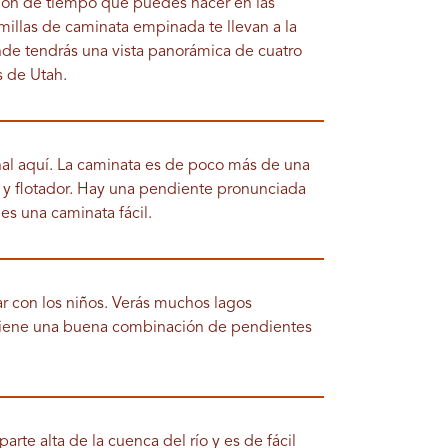
rsión de tiempo que puedes hacer en las
millas de caminata empinada te llevan a la
de tendrás una vista panorámica de cuatro
s de Utah.
onal aquí. La caminata es de poco más de una
dín y flotador. Hay una pendiente pronunciada
es una caminata fácil.
ar con los niños. Verás muchos lagos
 tiene una buena combinación de pendientes
parte alta de la cuenca del río y es de fácil