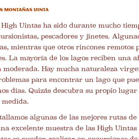
as montañas Uinta
 High Uintas ha sido durante mucho tiem
cursionistas, pescadores y jinetes. Alguna
as, mientras que otros rincones remotos 
tes. La mayoría de los lagos reciben una a
 a moderada. Hay mucha naturaleza virgen
roblemas para encontrar un lago que pue
os días. Quizás descubra su propio lugar 
u medida.
tallamos algunas de las mejores rutas d
na excelente muestra de las High Uintas 
tas se pueden realizar en excursiones de 