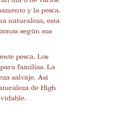
pamento y la pesca.
na naturaleza, esta
 zonas según sus
nte pesca. Los
 para familias. La
za salvaje. Así
naturaleza de High
vidable.