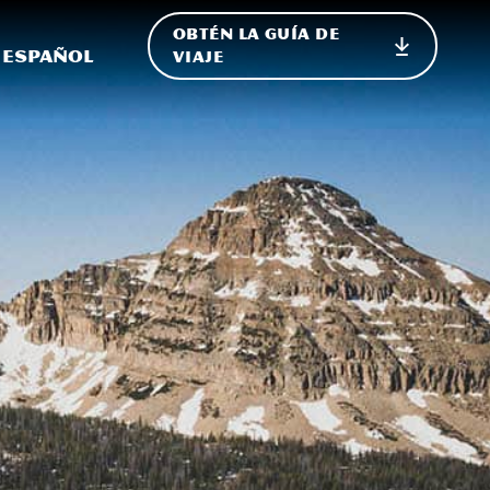
OBTÉN LA GUÍA DE
 en el sitio
ternar Internacional
Español
VIAJE