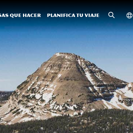
Búsqueda
Al
sas que hacer
Planifica tu viaje