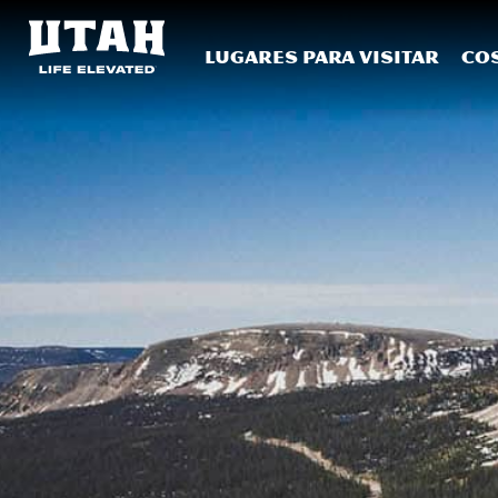
Lugares para visitar
Co
Skip to content