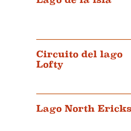
Circuito del lago
Lofty
Lago North Erick