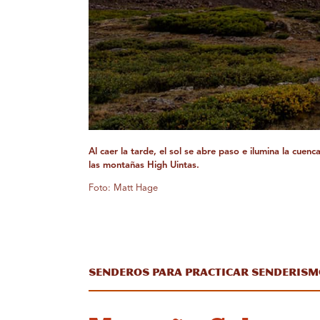
Al caer la tarde, el sol se abre paso e ilumina la cuen
las montañas High Uintas.
Foto: Matt Hage
Senderos para practicar senderism