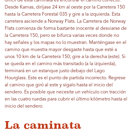
difícil de esta caminata es encontrar el camino correcto.
Desde Kamas, diríjase 24 km al oeste por la Carretera 150
hasta la Carretera Forestal 035 y gire a la izquierda. Esta
carretera asciende a Norway Flats. La Carretera de Norway
Flats comienza de forma bastante inocente al desviarse de
la Carretera 150, pero se bifurca varias veces donde no
hay señales y los mapas no lo muestran. Manténgase en el
camino que muestra mayor desgaste hasta que esté a
unos 10 km de la Carretera 150; gire a la derecha (este). Si
se queda en el camino más transitado (a la izquierda),
terminará en un estanque justo debajo del Lago
Hourglass. Este es el punto de partida incorrecto. Regrese
al camino que giró al este y sígalo hasta el inicio del
sendero. Es posible que necesite un vehículo con tracción
en las cuatro ruedas para cubrir el último kilómetro hasta el
inicio del sendero.
La caminata