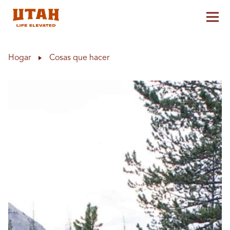
Alt
Skip to content
Hogar
Cosas que hacer