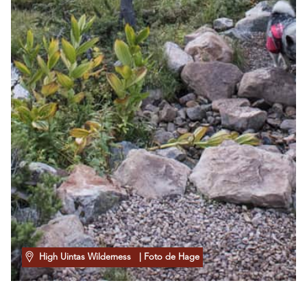
High Uintas Wilderness
| Foto de Hage