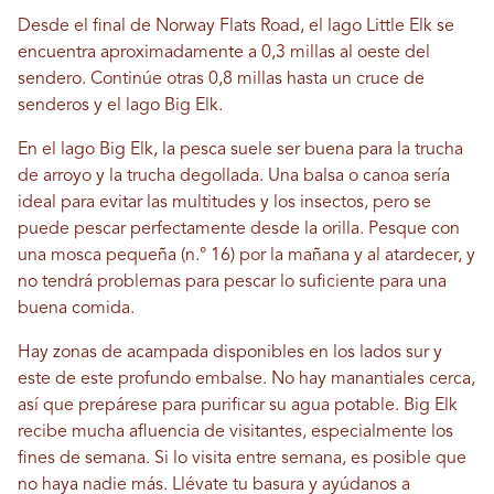
Desde el final de Norway Flats Road, el lago Little Elk se
encuentra aproximadamente a 0,3 millas al oeste del
sendero. Continúe otras 0,8 millas hasta un cruce de
senderos y el lago Big Elk.
En el lago Big Elk, la pesca suele ser buena para la trucha
de arroyo y la trucha degollada. Una balsa o canoa sería
ideal para evitar las multitudes y los insectos, pero se
puede pescar perfectamente desde la orilla. Pesque con
una mosca pequeña (n.° 16) por la mañana y al atardecer, y
no tendrá problemas para pescar lo suficiente para una
buena comida.
Hay zonas de acampada disponibles en los lados sur y
este de este profundo embalse. No hay manantiales cerca,
así que prepárese para purificar su agua potable. Big Elk
recibe mucha afluencia de visitantes, especialmente los
fines de semana. Si lo visita entre semana, es posible que
no haya nadie más. Llévate tu basura y ayúdanos a