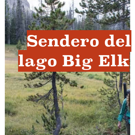
Sendero del
lago Big Elk