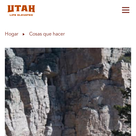
Alt
Skip to content
Hogar
Cosas que hacer