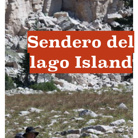
Sendero del
lago Island