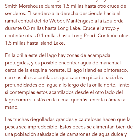
Smith Morehouse durante 1.5 millas hasta otro cruce de
senderos. El sendero a la derecha desciende hacia el
ramal central del río Weber. Manténgase a la izquierda
durante 0.3 millas hasta Long Lake. Cruce el arroyo y
continúe otras 0.1 millas hasta Long Pond. Continúe otras
1.5 millas hasta Island Lake.
En la orilla este del lago hay zonas de acampada
protegidas, y es posible encontrar agua de manantial
cerca de la esquina noreste. El lago Island es pintoresco,
con sus altos acantilados que caen en picado hacia las
profundidades del agua a lo largo de la orilla norte. Tanto
si contemplas estos acantilados desde el otro lado del
lago como si estás en la cima, querrás tener la cámara a
mano.
Las truchas degolladas grandes y cautelosas hacen que la
pesca sea impredecible. Estos peces se alimentan bien de
una población saludable de camarones de agua dulce y