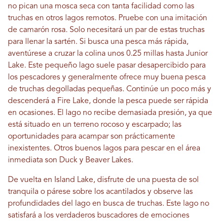
no pican una mosca seca con tanta facilidad como las
truchas en otros lagos remotos. Pruebe con una imitación
de camarón rosa. Solo necesitará un par de estas truchas
para llenar la sartén. Si busca una pesca más rápida,
aventúrese a cruzar la colina unos 0.25 millas hasta Junior
Lake. Este pequeño lago suele pasar desapercibido para
los pescadores y generalmente ofrece muy buena pesca
de truchas degolladas pequeñas. Continúe un poco más y
descenderá a Fire Lake, donde la pesca puede ser rápida
en ocasiones. El lago no recibe demasiada presión, ya que
está situado en un terreno rocoso y escarpado; las
oportunidades para acampar son prácticamente
inexistentes. Otros buenos lagos para pescar en el área
inmediata son Duck y Beaver Lakes.
De vuelta en Island Lake, disfrute de una puesta de sol
tranquila o párese sobre los acantilados y observe las
profundidades del lago en busca de truchas. Este lago no
satisfará a los verdaderos buscadores de emociones