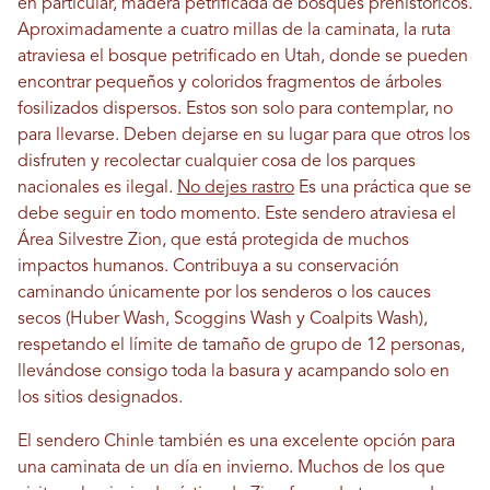
en particular, madera petrificada de bosques prehistóricos.
Aproximadamente a cuatro millas de la caminata, la ruta
atraviesa el bosque petrificado en Utah, donde se pueden
encontrar pequeños y coloridos fragmentos de árboles
fosilizados dispersos. Estos son solo para contemplar, no
para llevarse. Deben dejarse en su lugar para que otros los
disfruten y recolectar cualquier cosa de los parques
nacionales es ilegal.
No dejes rastro
Es una práctica que se
debe seguir en todo momento. Este sendero atraviesa el
Área Silvestre Zion, que está protegida de muchos
impactos humanos. Contribuya a su conservación
caminando únicamente por los senderos o los cauces
secos (Huber Wash, Scoggins Wash y Coalpits Wash),
respetando el límite de tamaño de grupo de 12 personas,
llevándose consigo toda la basura y acampando solo en
los sitios designados.
El sendero Chinle también es una excelente opción para
una caminata de un día en invierno. Muchos de los que