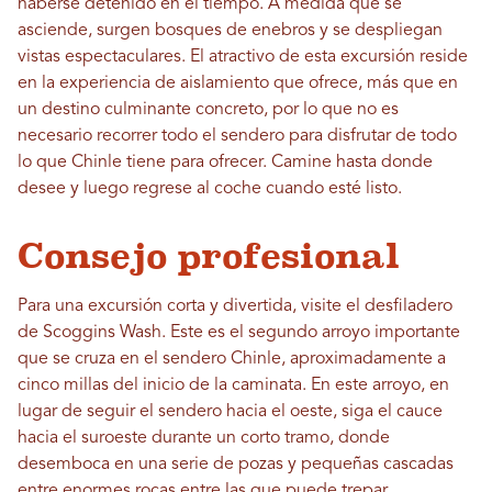
haberse detenido en el tiempo. A medida que se
asciende, surgen bosques de enebros y se despliegan
vistas espectaculares. El atractivo de esta excursión reside
en la experiencia de aislamiento que ofrece, más que en
un destino culminante concreto, por lo que no es
necesario recorrer todo el sendero para disfrutar de todo
lo que Chinle tiene para ofrecer. Camine hasta donde
desee y luego regrese al coche cuando esté listo.
Consejo profesional
Para una excursión corta y divertida, visite el desfiladero
de Scoggins Wash. Este es el segundo arroyo importante
que se cruza en el sendero Chinle, aproximadamente a
cinco millas del inicio de la caminata. En este arroyo, en
lugar de seguir el sendero hacia el oeste, siga el cauce
hacia el suroeste durante un corto tramo, donde
desemboca en una serie de pozas y pequeñas cascadas
entre enormes rocas entre las que puede trepar.