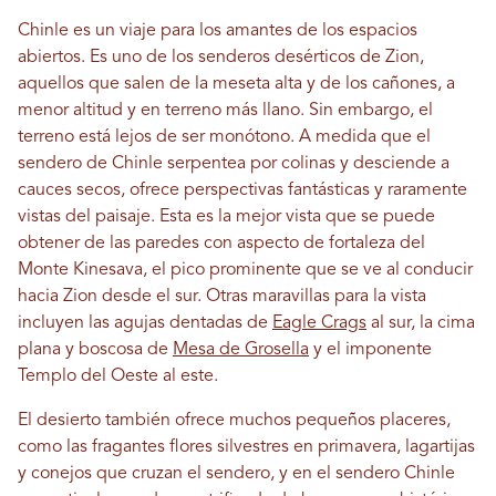
Chinle es un viaje para los amantes de los espacios
abiertos. Es uno de los senderos desérticos de Zion,
aquellos que salen de la meseta alta y de los cañones, a
menor altitud y en terreno más llano. Sin embargo, el
terreno está lejos de ser monótono. A medida que el
sendero de Chinle serpentea por colinas y desciende a
cauces secos, ofrece perspectivas fantásticas y raramente
vistas del paisaje. Esta es la mejor vista que se puede
obtener de las paredes con aspecto de fortaleza del
Monte Kinesava, el pico prominente que se ve al conducir
hacia Zion desde el sur. Otras maravillas para la vista
incluyen las agujas dentadas de
Eagle Crags
al sur, la cima
plana y boscosa de
Mesa de Grosella
y el imponente
Templo del Oeste al este.
El desierto también ofrece muchos pequeños placeres,
como las fragantes flores silvestres en primavera, lagartijas
y conejos que cruzan el sendero, y en el sendero Chinle