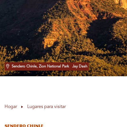
Sendero Chinle, Zion National Park
Jay Dash
Hogar
Lugares para visitar
Sendero Chinle