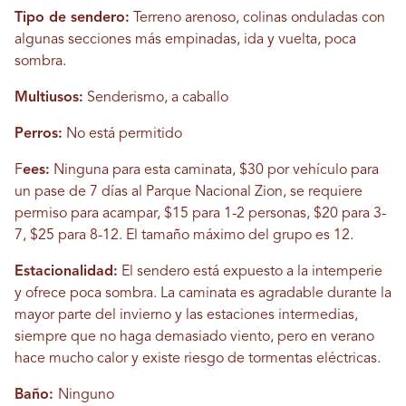
Tipo de sendero:
Terreno arenoso, colinas onduladas con
algunas secciones más empinadas, ida y vuelta, poca
sombra.
Multiusos:
Senderismo, a caballo
Perros:
No está permitido
F
ees:
Ninguna para esta caminata, $30 por vehículo para
un pase de 7 días al Parque Nacional Zion, se requiere
permiso para acampar, $15 para 1-2 personas, $20 para 3-
7, $25 para 8-12. El tamaño máximo del grupo es 12.
Estacionalidad:
El sendero está expuesto a la intemperie
y ofrece poca sombra. La caminata es agradable durante la
mayor parte del invierno y las estaciones intermedias,
siempre que no haga demasiado viento, pero en verano
hace mucho calor y existe riesgo de tormentas eléctricas.
Baño:
Ninguno