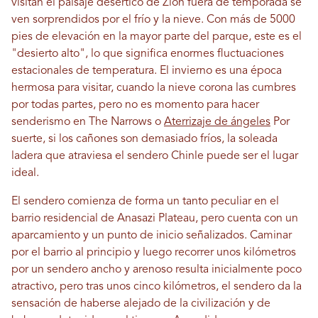
visitan el paisaje desértico de Zion fuera de temporada se
ven sorprendidos por el frío y la nieve. Con más de 5000
pies de elevación en la mayor parte del parque, este es el
"desierto alto", lo que significa enormes fluctuaciones
estacionales de temperatura. El invierno es una época
hermosa para visitar, cuando la nieve corona las cumbres
por todas partes, pero no es momento para hacer
senderismo en The Narrows o
Aterrizaje de ángeles
Por
suerte, si los cañones son demasiado fríos, la soleada
ladera que atraviesa el sendero Chinle puede ser el lugar
ideal.
El sendero comienza de forma un tanto peculiar en el
barrio residencial de Anasazi Plateau, pero cuenta con un
aparcamiento y un punto de inicio señalizados. Caminar
por el barrio al principio y luego recorrer unos kilómetros
por un sendero ancho y arenoso resulta inicialmente poco
atractivo, pero tras unos cinco kilómetros, el sendero da la
sensación de haberse alejado de la civilización y de