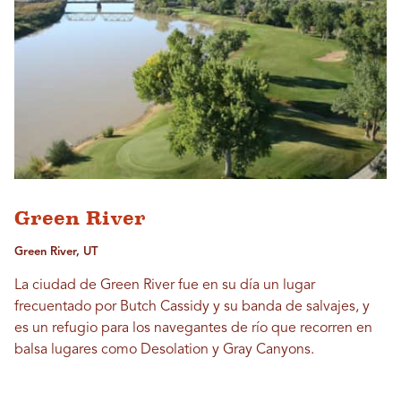
Green River
Green River, UT
La ciudad de Green River fue en su día un lugar
frecuentado por Butch Cassidy y su banda de salvajes, y
es un refugio para los navegantes de río que recorren en
balsa lugares como Desolation y Gray Canyons.