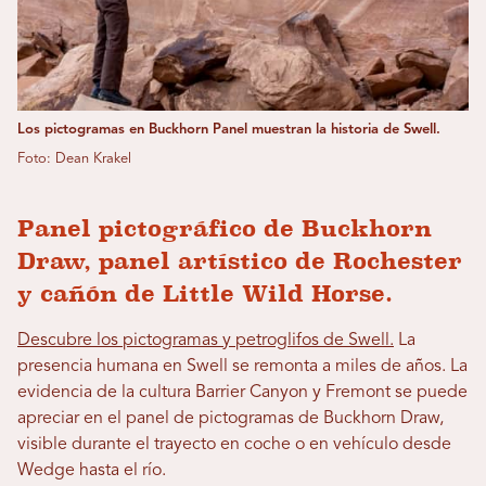
Los pictogramas en Buckhorn Panel muestran la historia de Swell.
Foto: Dean Krakel
Panel pictográfico de Buckhorn
Draw, panel artístico de Rochester
y cañón de Little Wild Horse.
Descubre los pictogramas y petroglifos de Swell.
La
presencia humana en Swell se remonta a miles de años. La
evidencia de la cultura Barrier Canyon y Fremont se puede
apreciar en el panel de pictogramas de Buckhorn Draw,
visible durante el trayecto en coche o en vehículo desde
Wedge hasta el río.