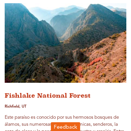
Fishlake National Forest
Richfield, UT
Este paraíso es conocido por sus hermosos bosques de
álamos, sus numerosas rutas panorámicas, senderos, la