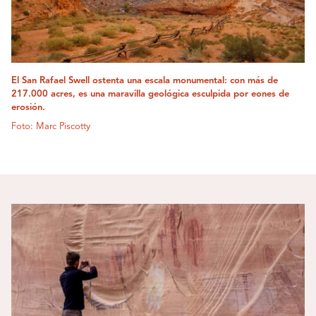
El San Rafael Swell ostenta una escala monumental: con más de
217.000 acres, es una maravilla geológica esculpida por eones de
erosión.
Foto: Marc Piscotty