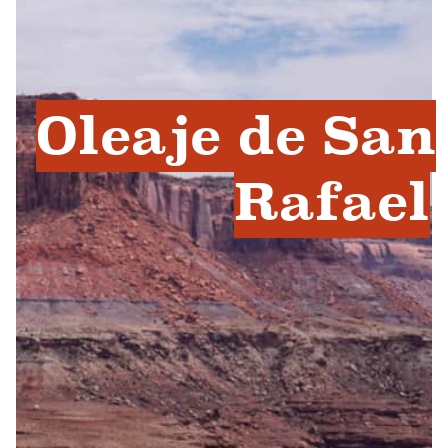
Oleaje de San
Rafael