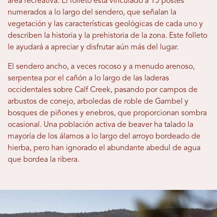
área recreativa. El folleto está vinculado a 15 postes
numerados a lo largo del sendero, que señalan la
vegetación y las características geológicas de cada uno y
describen la historia y la prehistoria de la zona. Este folleto
le ayudará a apreciar y disfrutar aún más del lugar.
El sendero ancho, a veces rocoso y a menudo arenoso,
serpentea por el cañón a lo largo de las laderas
occidentales sobre Calf Creek, pasando por campos de
arbustos de conejo, arboledas de roble de Gambel y
bosques de piñones y enebros, que proporcionan sombra
ocasional. Una población activa de beaver ha talado la
mayoría de los álamos a lo largo del arroyo bordeado de
hierba, pero han ignorado el abundante abedul de agua
que bordea la ribera.