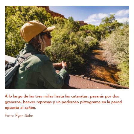
A lo largo de las tres millas hasta las cataratas, pasarás por dos
graneros, beaver represas y un poderoso pictograma en la pared
opuesta al cañón.
Foto: Ryan Salm