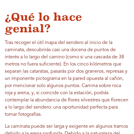
¿Qué lo hace
genial?
Tras recoger el útil mapa del sendero al inicio de la
caminata, descubrirás casi una docena de puntos de
interés a lo largo del camino (como si una cascada de 38
metros no fuera suficiente). En los cinco kilómetros que
separan las cataratas, pasarás por dos graneros, represas y
un imponente pictograma en la pared opuesta al cañón,
por mencionar solo algunos puntos. Camina sobre roca
roja y arena, y, si coincide con la estación, podrás
contemplar la abundancia de flores silvestres que florecen
a lo largo del sendero: una oportunidad perfecta para
tomar fotografías.
La caminata puede ser larga y exigente en algunos tramos
debido a la arena profunda. Debido a la naturaleza del