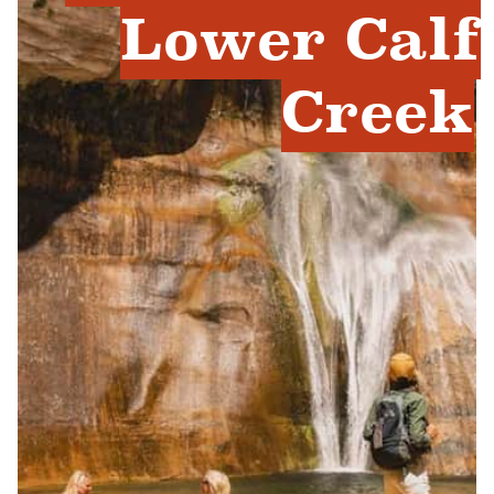
Lower Calf
Creek