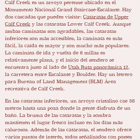
Calf Creek es un arroyo perenne ubicado en el
Monumento Nacional Grand Staircase-Escalante. Hay
dos cascadas que puedes visitar:
Cataratas de Upper
Calf Creek
y las cataratas Lower Calf Creek. Aunque
ambas caminatas son agradables, las cataratas
inferiores son más accesibles, la caminata es más
fácil, la caída es mayor y son mucho más populares.
La caminata de ida y vuelta de 6 millas es
relativamente plana, y el inicio del sendero se
encuentra justo al lado de
Utah Ruta panorámica 12
,
la carretera entre Escalante y Boulder. Hay un letrero
para Bureau of Land Management (BLM) Área
recreativa de Calf Creek.
En las cataratas inferiores, un arroyo cristalino cae 38
metros hasta una poza donde la gente disfruta de un
baño. La bruma de las cataratas y la sombra
mantienen el lugar fresco incluso en los días más
calurosos. Además de las cataratas, el sendero ofrece
varios puntos de interés, todos señalizados con postes