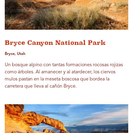
Bryce Canyon National Park
Bryce, Utah
Un bosque alpino con tantas formaciones rocosas rojizas
como árboles. Al amanecer y al atardecer, los ciervos
mulos pastan en la meseta boscosa que bordea la
carretera que lleva al cañón Bryce.