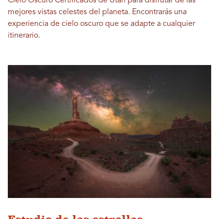
Cielo Oscuro Certificados de Utah para disfrutar de las
mejores vistas celestes del planeta. Encontrarás una
experiencia de cielo oscuro que se adapte a cualquier
itinerario.