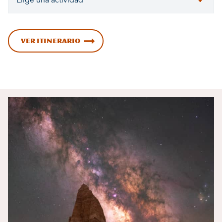
VER ITINERARIO