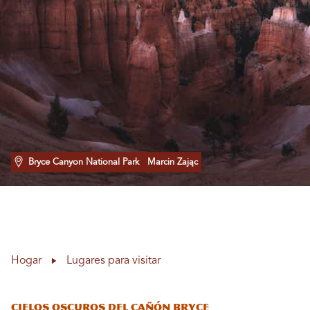
Bryce Canyon National Park
Marcin Zając
Hogar
Lugares para visitar
Cielos oscuros del cañón Bryce