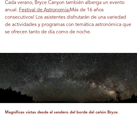
Cada verano, Bryce Canyon también alberga un evento
anual.
Festival de Astronomía
¡Más de 16 años
consecutivos! Los asistentes disfrutarán de una variedad
de actividades y programas con temática astronómica que
se ofrecen tanto de día como de noche.
Magníficas vistas desde el sendero del borde del cañón Bryce.