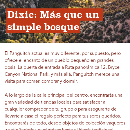
Dixie: Más que un 
simple bosque
El Panguitch actual es muy diferente, por supuesto, pero
ofrece el encanto de un pueblo pequeño en grandes
dosis. La puerta de entrada a
Ruta panorámica 12
, Bryce
Canyon National Park, y más allá, Panguitch merece una
visita para comer, comprar y dormir.
A lo largo de la calle principal del centro, encontrarás una
gran variedad de tiendas locales para satisfacer a
cualquier comprador de tu grupo o para asegurarte de
llevarte a casa el regalo perfecto para tus seres queridos.
Encontrarás de todo, desde objetos de colección vaqueros