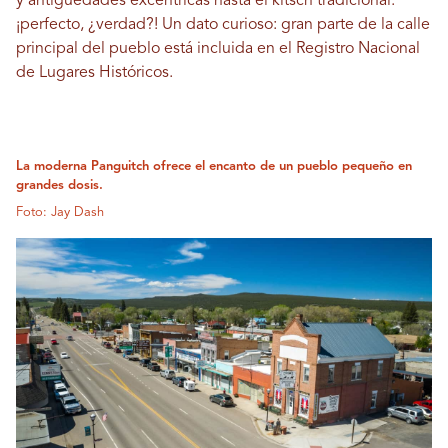
y antigüedades excéntricas hasta el kitsch tradicional:
¡perfecto, ¿verdad?! Un dato curioso: gran parte de la calle
principal del pueblo está incluida en el Registro Nacional
de Lugares Históricos.
La moderna Panguitch ofrece el encanto de un pueblo pequeño en
grandes dosis.
Foto: Jay Dash