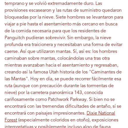
temprano y se volvió extremadamente duro. Las
provisiones escasearon y las rutas de suministro quedaron
bloqueadas por la nieve. Siete hombres se levantaron para
viajar a pie hasta el asentamiento más cercano en busca
de la comida necesaria para que los residentes de
Panguitch pudieran sobrevivir. Sin embargo, la nieve
profunda era traicionera y necesitaban una forma de evitar
caerse. Así que utilizaron mantas. Sí, así es: los hombres
caminaban sobre mantas, colocándolas una tras otra
mientras avanzaban hacia el asentamiento y regresaban,
creando así la famosa Utah historia de los "Caminantes de
las Mantas". Hoy en día, se puede recorrer fácilmente esa
ruta (aunque con precaución durante las tormentas de
nieve) por la carretera panorámica 143, conocida
cariñosamente como Patchwork Parkway. Si bien no se
encontrará con las tremendas dificultades de antaño, sí se
encontrará con paisajes impresionantes.
Dixie National
Forest
(especialmente coloridos en otoño), exposiciones
interpretativas y posiblemente incluso algo de fauna