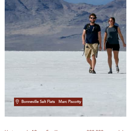
Bonneville Salt Flats
Marc Piscotty