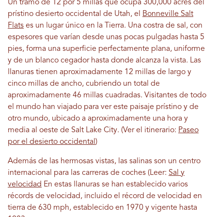
Un tramo de 12 por 5 millas que ocupa 300,000 acres del
prístino desierto occidental de Utah, el
Bonneville Salt
Flats
es un lugar único en la Tierra. Una costra de sal, con
espesores que varían desde unas pocas pulgadas hasta 5
pies, forma una superficie perfectamente plana, uniforme
y de un blanco cegador hasta donde alcanza la vista. Las
llanuras tienen aproximadamente 12 millas de largo y
cinco millas de ancho, cubriendo un total de
aproximadamente 46 millas cuadradas. Visitantes de todo
el mundo han viajado para ver este paisaje prístino y de
otro mundo, ubicado a aproximadamente una hora y
media al oeste de Salt Lake City. (Ver el itinerario:
Paseo
por el desierto occidental
)
Además de las hermosas vistas, las salinas son un centro
internacional para las carreras de coches (Leer:
Sal y
velocidad
En estas llanuras se han establecido varios
récords de velocidad, incluido el récord de velocidad en
tierra de 630 mph, establecido en 1970 y vigente hasta