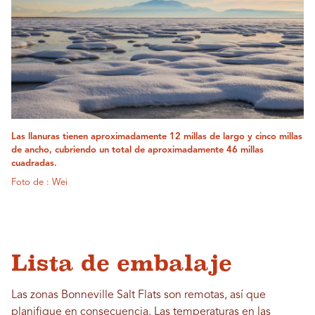
Las llanuras tienen aproximadamente 12 millas de largo y cinco millas
de ancho, cubriendo un total de aproximadamente 46 millas
cuadradas.
Foto de : Wei
Lista de embalaje
Las zonas Bonneville Salt Flats son remotas, así que
planifique en consecuencia. Las temperaturas en las