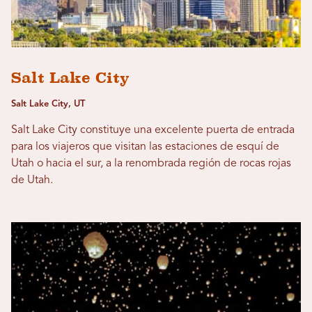
Salt Lake City
Salt Lake City, UT
Salt Lake City constituye una excelente puerta de entrada
para los viajeros que visitan las estaciones de esquí de
Utah o hacia el sur, a la renombrada región de rocas rojas
de Utah.