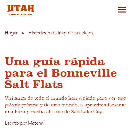
Alt
Skip to content
Hogar
Historias para inspirar tus viajes
Una guía rápida
para el Bonneville
Salt Flats
Visitantes de todo el mundo han viajado para ver este
paisaje prístino y de otro mundo, a aproximadamente
una hora y media al oeste de Salt Lake City.
Escrito por Matcha