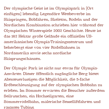
Der olympische Geist ist im Olympiapark in [Ort
einfügen] lebendig. Legendäre Wettbewerbe im
Skispringen, Bobfahren, Skeleton, Rodeln und der
Nordischen Kombination schrieben hier während der
Olympischen Winterspiele 2002 Geschichte. Heute ist
das 162 Hektar große Gelände ein offizielles US-
amerikanisches Olympia-Trainingszentrum und
beherbergt eine von vier Rodelbahnen in
Nordamerika sowie sechs nordische
Skisprungschanzen.
Der Olympic Park ist nicht nur etwas für Olympia-
Anwärter. Dieser öffentlich zugängliche Berg bietet
Abenteuerlustigen die Möglichkeit, die 5-fache
Erdbeschleunigung auf der olympischen Bobbahn zu
erleben. Im Sommer erwarten die Besucher außerdem
Seilrutschen, ein Hochseilgarten, eine
Sommerrodelbahn, malerische Sesselliftfahrten und
rasantes Tubing.