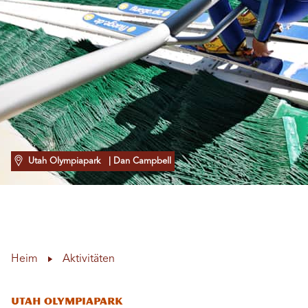
Utah Olympiapark
| Dan Campbell
Heim
Aktivitäten
Utah Olympiapark