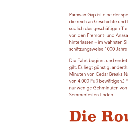
Parowan Gap ist eine der spe
die reich an Geschichte und Pr
südlich des geschäftigen Tr
von den Fremont- und Anasaz
hinterlassen – im wahrsten S
schätzungsweise 1000 Jahre a
Die Fahrt beginnt und ende
gilt. Es liegt günstig, ander
Minuten von
Cedar Breaks N
von 4.000 Fuß bewältigen.)
F
nur wenige Gehminuten von de
Sommerfesten finden.
Die Ro