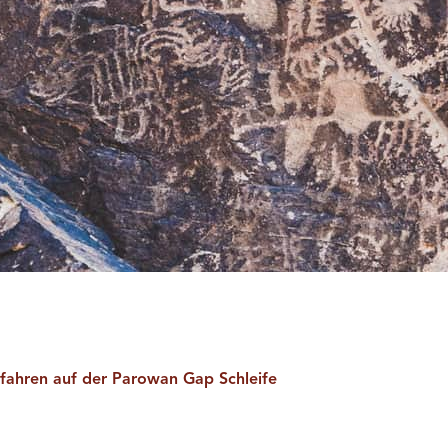
fahren auf der Parowan Gap Schleife