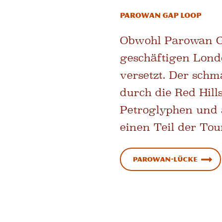
Parowan Gap Loop
Obwohl Parowan Ga
geschäftigen Londo
versetzt. Der sch
durch die Red Hill
Petroglyphen und a
einen Teil der Tour
Parowan-Lücke