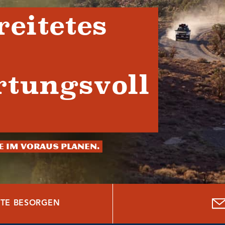
reitetes
tungsvoll
ie im Voraus planen.
TE BESORGEN