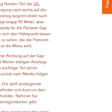
ng Norden (Teil der
US-
eigung nach rechts auf die
stieg beginnt direkt nach
ägt knapp 90 Meter, aber
rkplatz für die Parowan Gap
en sich den Höhepunkt dieser
 zu sehen, die die Fremont-
ist die Mühe wert.
cher Richtung auf der Gap
t Meilen stetigen Anstiegs
wichtiger Teil seiner
 zurück nach Mexiko folgen.
. Die sanft ansteigende
efinden sich kurz vor dem
vermeiden. Nehmen Sie
stmöglichkeiten gibt.