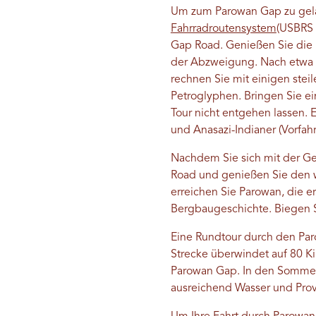
Um zum Parowan Gap zu gelan
Fahrradroutensystem
(USBRS 
Gap Road. Genießen Sie die 
der Abzweigung. Nach etwa z
rechnen Sie mit einigen stei
Petroglyphen. Bringen Sie ei
Tour nicht entgehen lassen.
und Anasazi-Indianer (Vorfah
Nachdem Sie sich mit der Ges
Road und genießen Sie den w
erreichen Sie Parowan, die e
Bergbaugeschichte. Biegen S
Eine Rundtour durch den Par
Strecke überwindet auf 80 K
Parowan Gap. In den Sommerm
ausreichend Wasser und Provi