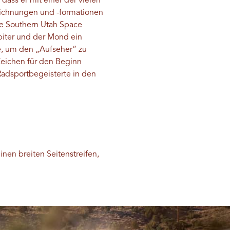
dass er mit einer der vielen
eichnungen und -formationen
ie Southern Utah Space
iter und der Mond ein
, um den „Aufseher“ zu
Zeichen für den Beginn
Radsportbegeisterte in den
nen breiten Seitenstreifen,