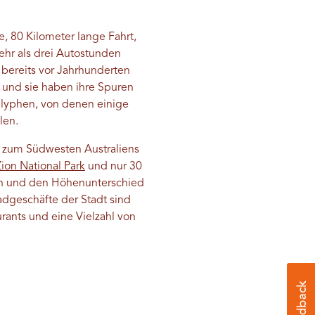
, 80 Kilometer lange Fahrt,
 mehr als drei Autostunden
bereits vor Jahrhunderten
 und sie haben ihre Spuren
oglyphen, von denen einige
len.
Tor zum Südwesten Australiens
Zion National Park
und nur 30
len und den Höhenunterschied
adgeschäfte der Stadt sind
rants und eine Vielzahl von