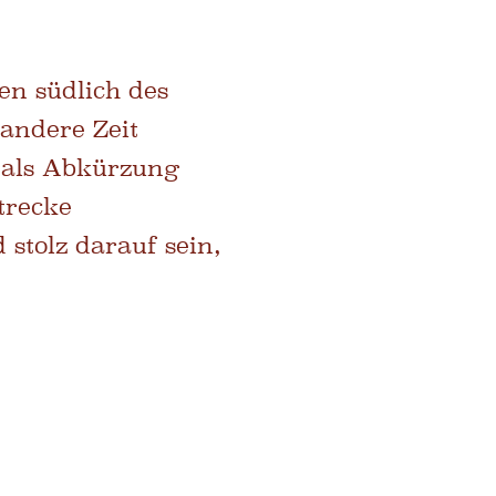
n südlich des
 andere Zeit
g als Abkürzung
trecke
stolz darauf sein,