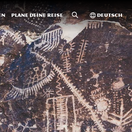
Website-Suche
Toggle Intern
en
Plane deine Reise
Deutsch