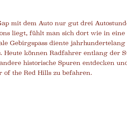
p mit dem Auto nur gut drei Autostunde
ns liegt, fühlt man sich dort wie in eine
male Gebirgspass diente jahrhundertelan
s. Heute können Radfahrer entlang der S
ndere historische Spuren entdecken und 
 of the Red Hills zu befahren.