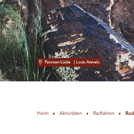
Parowan-Lücke
| Louis Arevalo
Heim
Aktivitäten
Radfahren
Rad