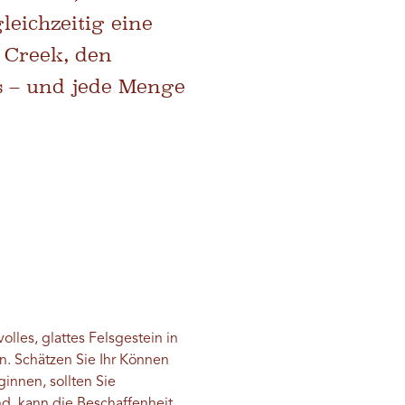
leichzeitig eine
 Creek, den
s – und jede Menge
lles, glattes Felsgestein in
en. Schätzen Sie Ihr Können
ginnen, sollten Sie
d, kann die Beschaffenheit