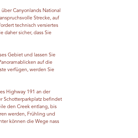
k über Canyonlands National
 anspruchsvolle Strecke, auf
rdert technisch versiertes
e daher sicher, dass Sie
ses Gebiet und lassen Sie
anoramablicken auf die
ste verfügen, werden Sie
des Highway 191 an der
r Schotterparkplatz befindet
ile den Creek entlang, bis
hren werden, Frühling und
inter können die Wege nass