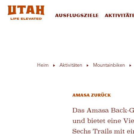
Ausflugsziele
Aktivität
Skip to content
Heim
Aktivitäten
Mountainbiken
Amasa zurück
Das Amasa Back-Geb
und bietet eine Vi
Sechs Trails mit e