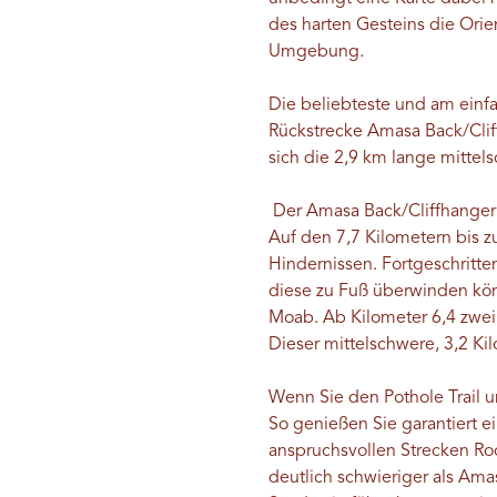
des harten Gesteins die Orien
Umgebung.
Die beliebteste und am einf
Rückstrecke Amasa Back/Cliffh
sich die 2,9 km lange mittel
Der Amasa Back/Cliffhanger Tr
Auf den 7,7 Kilometern bis zu
Hindernissen. Fortgeschritt
diese zu Fuß überwinden könn
Moab. Ab Kilometer 6,4 zwei 
Dieser mittelschwere, 3,2 Ki
Wenn Sie den Pothole Trail 
So genießen Sie garantiert e
anspruchsvollen Strecken Roc
deutlich schwieriger als Amas