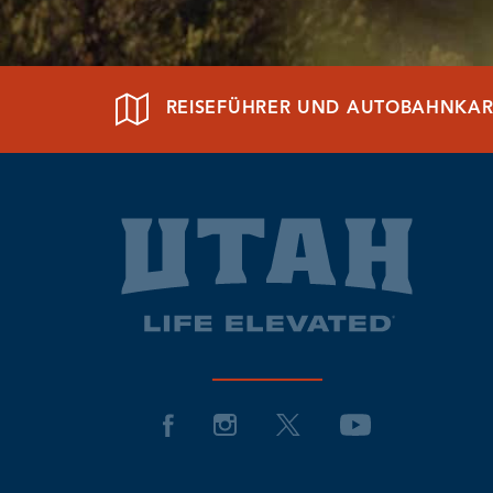
REISEFÜHRER UND AUTOBAHNKAR