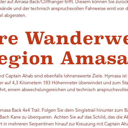
eder auf Amasa Back/Cliffhanger trifft. Diesem können Sie zurüc
ände und der technisch anspruchsvollen Fahrweise wird von d
il abgeraten.
re Wanderwe
Region Amas
d Captain Ahab sind ebenfalls lohnenswerte Ziele. Hymasa ist 
, der auf 4,3 Kilometern 183 Höhenmeter überwindet und zum St
hrt, einem abwechslungsreichen und technisch anspruchsvollen 
Amasa Back 4x4 Trail. Folgen Sie dem Singletrail hinunter zum 
Bach Kane zu überqueren. Achten Sie auf das Schild, das di
hrt in mehreren Serpentinen hinauf zur Kreuzung mit Captain Ah