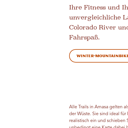
Ihre Fitness und I
unvergleichliche 
Colorado River un
Fahrspaß.
Winter-Mountainbike
Alle Trails in Amasa gelten a
der Wüste. Sie sind ideal fü
realistisch ein und schieben 
unbedingt eine Karte dabei 