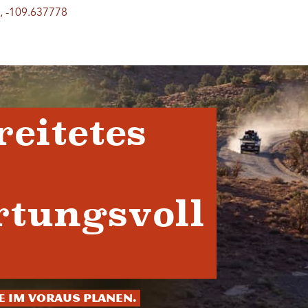
, -109.637778
reitetes
tungsvoll
ie im Voraus planen.