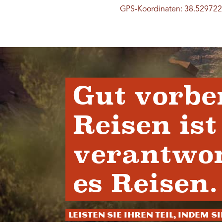
GPS-Koordinaten: 38.529722
Gut vorbe
Reisen ist
verantwor
es Reisen.
Leisten Sie Ihren Teil, indem S