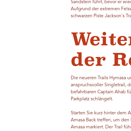
Sandstein führt, bevor er wi
Aufgrund der extremen Felsw
schwarzen Piste Jackson's Tra
Weite
der 
Die neueren Trails Hymasa un
anspruchsvoller Singletrail
befahrbaren Captain Ahab fü
Parkplatz schlängelt.
Starten Sie kurz hinter dem 
Amasa Back treffen, um den 
Amasa markiert. Der Trail fü