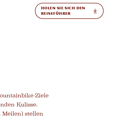
HOLEN SIE SICH DEN
ational
REISEFÜHRER
ountainbike-Ziele
nden Kulisse.
 Meilen) stellen