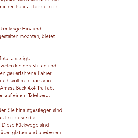
lreichen Fahrradläden in der
6 km lange Hin- und
gestalten möchten, bietet
eter ansteigt.
 vielen kleinen Stufen und
eniger erfahrene Fahrer
ruchsvolleren Trails von
 Amasa Back 4x4 Trail ab.
en auf einem Tafelberg.
en Sie hinaufgestiegen sind.
ks finden Sie die
). Diese Rückwege sind
er über glatten und unebenen