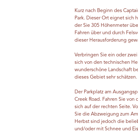
Kurz nach Beginn des Captai
Park. Dieser Ort eignet sich 
der Sie 305 Höhenmeter über
Fahren über und durch Felsvo
dieser Herausforderung gew
Verbringen Sie ein oder zwe
sich von den technischen H
wunderschöne Landschaft bel
dieses Gebiet sehr schätzen.
Der Parkplatz am Ausgangspu
Creek Road. Fahren Sie von d
sich auf der rechten Seite. 
Sie die Abzweigung zum Amas
Herbst sind jedoch die beli
und/oder mit Schnee und Eis