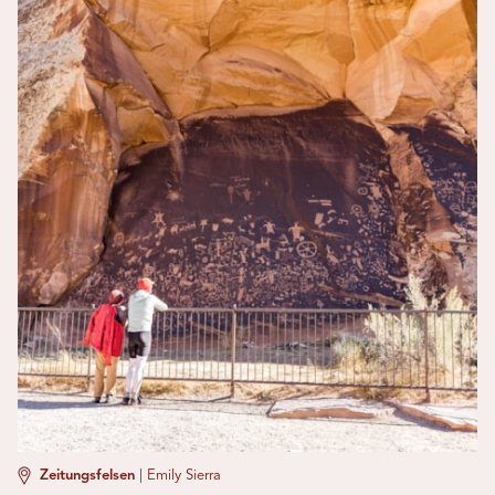
Zeitungsfelsen
|
Emily Sierra