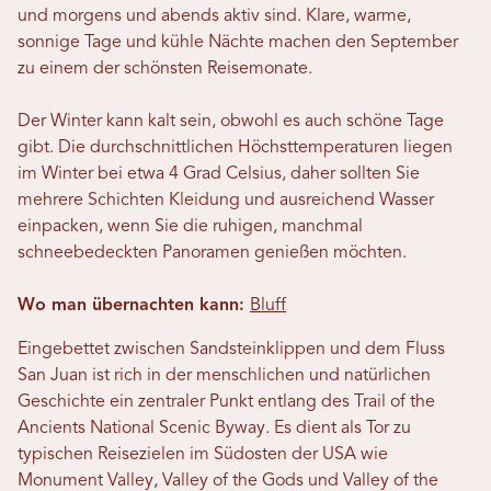
und morgens und abends aktiv sind. Klare, warme,
sonnige Tage und kühle Nächte machen den September
zu einem der schönsten Reisemonate.
Der Winter kann kalt sein, obwohl es auch schöne Tage
gibt. Die durchschnittlichen Höchsttemperaturen liegen
im Winter bei etwa 4 Grad Celsius, daher sollten Sie
mehrere Schichten Kleidung und ausreichend Wasser
einpacken, wenn Sie die ruhigen, manchmal
schneebedeckten Panoramen genießen möchten.
Wo man übernachten kann:
Bluff
Eingebettet zwischen Sandsteinklippen und dem Fluss
San Juan ist rich in der menschlichen und natürlichen
Geschichte ein zentraler Punkt entlang des Trail of the
Ancients National Scenic Byway. Es dient als Tor zu
typischen Reisezielen im Südosten der USA wie
Monument Valley, Valley of the Gods und Valley of the