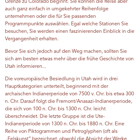
Grenze zu Colorado beginnt. Sie können die Reise aber
auch ganz einfach in umgekehrter Reihenfolge
unternehmen oder die für Sie passenden
Programmpunkte auswählen. Egal welche Stationen Sie
besuchen, Sie werden einen faszinierenden Einblick in die
Vergangenheit erhalten.
Bevor Sie sich jedoch auf den Weg machen, sollten Sie
sich am besten etwas mehr über die frühe Geschichte von
Utah informieren...
Die voreuropäische Besiedlung in Utah wird in drei
Hauptkategorien unterteilt, beginnend mit der
archaischen Indianerperiode von 7500 v. Chr. bis etwa 300
n. Chr. Darauf folgt die Fremont/Anasazi-Indianerperiode,
die sich von 100 n. Chr. bis 1300 n. Chr. leicht
überschneidet. Die letzte Gruppe ist die Ute-
Indianerperiode von 1300 n. Chr. bis 1880 n. Chr. Eine
Reihe von Piktogrammen und Petroglyphen (oft als
„Felskunst“ bezeichnet, obwohl die Absicht der Werke