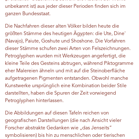
unbekannt ist) aus jeder dieser Perioden finden sich im
ganzen Bundesstaat.
Die Nachfahren dieser alten Völker bilden heute die
größten Stämme des heutigen Ägypten: die Ute, Dine'
(Navajo), Paiute, Goshute und Shoshone. Die Vorfahren
dieser Stämme schufen zwei Arten von Felszeichnungen.
Petroglyphen wurden mit Werkzeugen angefertigt, die
kleine Teile des Gesteins abtrugen, während Piktogramme
eher Malereien ähneln und mit auf die Steinoberfläche
aufgetragenen Pigmenten entstanden. Obwohl manche
Kunstwerke ursprünglich eine Kombination beider Stile
darstellten, haben die Spuren der Zeit vorwiegend
Petroglyphen hinterlassen.
Die Abbildungen auf diesen Tafeln reichen von
geografischen Darstellungen (die nach Ansicht vieler
Forscher abstrakte Gedanken wie „das Jenseits“
symbolisieren) bis hin zu menschlichen oder tierischen