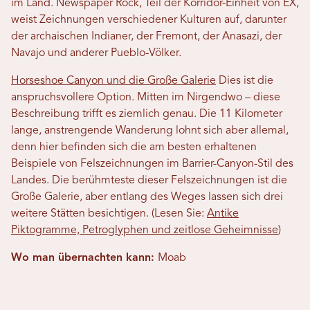
im Land. Newspaper Rock, Teil der Korridor-Einheit von EX,
weist Zeichnungen verschiedener Kulturen auf, darunter
der archaischen Indianer, der Fremont, der Anasazi, der
Navajo und anderer Pueblo-Völker.
Horseshoe Canyon und die Große Galerie
Dies ist die
anspruchsvollere Option. Mitten im Nirgendwo – diese
Beschreibung trifft es ziemlich genau. Die 11 Kilometer
lange, anstrengende Wanderung lohnt sich aber allemal,
denn hier befinden sich die am besten erhaltenen
Beispiele von Felszeichnungen im Barrier-Canyon-Stil des
Landes. Die berühmteste dieser Felszeichnungen ist die
Große Galerie, aber entlang des Weges lassen sich drei
weitere Stätten besichtigen. (Lesen Sie:
Antike
Piktogramme, Petroglyphen und zeitlose Geheimnisse
)
Wo man übernachten kann:
Moab