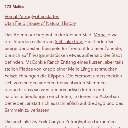
173 Meilen
Vernal Petroglyphenstätten
Utah Field House of Natural History
Das Abenteuer beginnt in der kleinen Stadt
Vernal
etwa
drei Stunden östlich von
Salt Lake City.
Hier finden Sie
einige der besten Beispiele für Fremont-Indianer-Paneele,
die sich auf Privatgrundstücken etwas außerhalb der Stadt
befinden.
McConkie Ranch
Entlang eines kurzen, aber teils
steilen Pfades von knapp einer Meile Länge schmücken
Felszeichnungen die Klippen. Die Fremont unterscheiden
sich von einigen anderen benachbarten Stämmen
dadurch, dass sie weniger nomadisch lebten und
halbfeste Siedlungen errichteten, in denen sie Ackerbau
betrieben, anstatt sich ausschließlich auf die Jagd und das
Sammeln zu verlassen.
Die auch als Dry Fork Canyon-Petroglyphen bekannten