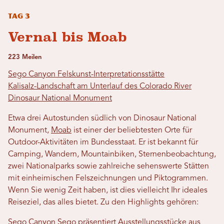
Tag 3
Vernal bis Moab
223 Meilen
Sego Canyon Felskunst-Interpretationsstätte
Kalisalz-Landschaft am Unterlauf des Colorado River
Dinosaur National Monument
Etwa drei Autostunden südlich von Dinosaur National
Monument,
Moab
ist einer der beliebtesten Orte für
Outdoor-Aktivitäten im Bundesstaat. Er ist bekannt für
Camping, Wandern, Mountainbiken, Sternenbeobachtung,
zwei Nationalparks sowie zahlreiche sehenswerte Stätten
mit einheimischen Felszeichnungen und Piktogrammen.
Wenn Sie wenig Zeit haben, ist dies vielleicht Ihr ideales
Reiseziel, das alles bietet. Zu den Highlights gehören:
Sego Canyon
Sego präsentiert Ausstellungsstücke aus