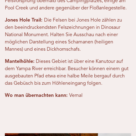
Felsvorsprung oberhalb des Campingplatzes, einige am
Pool Creek und andere gegenüber der Floßanlegestelle.
Jones Hole Trail:
Die Felsen bei Jones Hole zählen zu
den beeindruckendsten Felszeichnungen in Dinosaur
National Monument. Halten Sie Ausschau nach einer
möglichen Darstellung eines Schamanen (heiligen
Mannes) und eines Dickhornschafs.
Mantelhöhle:
Dieses Gebiet ist über eine Kanutour auf
dem Yampa River erreichbar. Besucher können einem gut
ausgebauten Pfad etwa eine halbe Meile bergauf durch
das Gebüsch bis zum Höhleneingang folgen.
Wo man übernachten kann:
Vernal