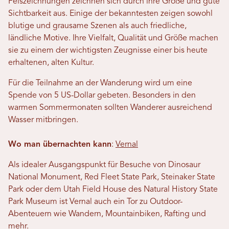
Felszeichnungen zeichnen sich durch ihre Größe und gute
Sichtbarkeit aus. Einige der bekanntesten zeigen sowohl
blutige und grausame Szenen als auch friedliche,
ländliche Motive. Ihre Vielfalt, Qualität und Größe machen
sie zu einem der wichtigsten Zeugnisse einer bis heute
erhaltenen, alten Kultur.
Für die Teilnahme an der Wanderung wird um eine
Spende von 5 US-Dollar gebeten. Besonders in den
warmen Sommermonaten sollten Wanderer ausreichend
Wasser mitbringen.
Wo man übernachten kann
:
Vernal
Als idealer Ausgangspunkt für Besuche von Dinosaur
National Monument, Red Fleet State Park, Steinaker State
Park oder dem Utah Field House des Natural History State
Park Museum ist Vernal auch ein Tor zu Outdoor-
Abenteuern wie Wandern, Mountainbiken, Rafting und
mehr.