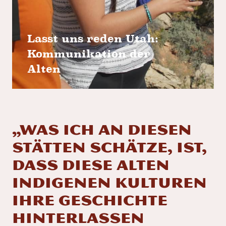
Lasst uns reden Utah:
Kommunikation der
Alten
„Was ich an diesen
Stätten schätze, ist,
dass diese alten
indigenen Kulturen
ihre Geschichte
hinterlassen