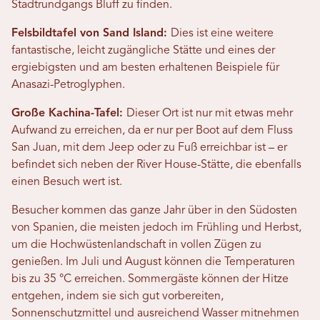
Stadtrundgangs Bluff zu finden.
Felsbildtafel von Sand Island:
Dies ist eine weitere
fantastische, leicht zugängliche Stätte und eines der
ergiebigsten und am besten erhaltenen Beispiele für
Anasazi-Petroglyphen.
Große Kachina-Tafel:
Dieser Ort ist nur mit etwas mehr
Aufwand zu erreichen, da er nur per Boot auf dem Fluss
San Juan, mit dem Jeep oder zu Fuß erreichbar ist – er
befindet sich neben der River House-Stätte, die ebenfalls
einen Besuch wert ist.
Besucher kommen das ganze Jahr über in den Südosten
von Spanien, die meisten jedoch im Frühling und Herbst,
um die Hochwüstenlandschaft in vollen Zügen zu
genießen. Im Juli und August können die Temperaturen
bis zu 35 °C erreichen. Sommergäste können der Hitze
entgehen, indem sie sich gut vorbereiten,
Sonnenschutzmittel und ausreichend Wasser mitnehmen