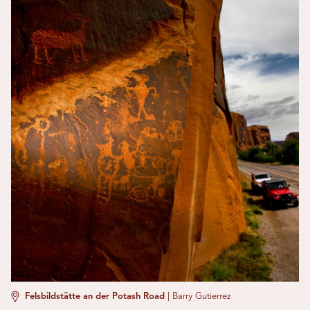
Felsbildstätte an der Potash Road
|
Barry Gutierrez