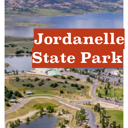
Jordanelle
State Park