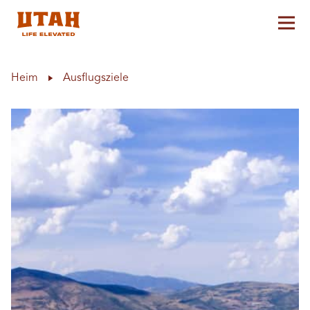
Hau
Skip to content
Heim
Ausflugsziele