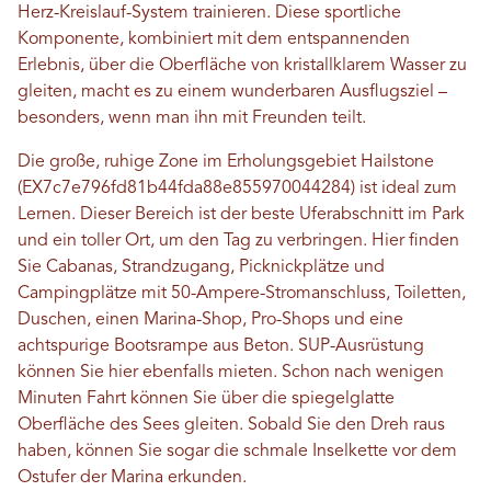
Herz-Kreislauf-System trainieren. Diese sportliche
Komponente, kombiniert mit dem entspannenden
Erlebnis, über die Oberfläche von kristallklarem Wasser zu
gleiten, macht es zu einem wunderbaren Ausflugsziel –
besonders, wenn man ihn mit Freunden teilt.
Die große, ruhige Zone im Erholungsgebiet Hailstone
(EX7c7e796fd81b44fda88e855970044284) ist ideal zum
Lernen. Dieser Bereich ist der beste Uferabschnitt im Park
und ein toller Ort, um den Tag zu verbringen. Hier finden
Sie Cabanas, Strandzugang, Picknickplätze und
Campingplätze mit 50-Ampere-Stromanschluss, Toiletten,
Duschen, einen Marina-Shop, Pro-Shops und eine
achtspurige Bootsrampe aus Beton. SUP-Ausrüstung
können Sie hier ebenfalls mieten. Schon nach wenigen
Minuten Fahrt können Sie über die spiegelglatte
Oberfläche des Sees gleiten. Sobald Sie den Dreh raus
haben, können Sie sogar die schmale Inselkette vor dem
Ostufer der Marina erkunden.