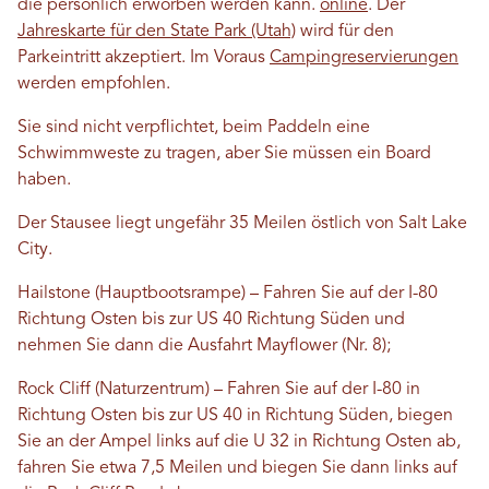
die persönlich erworben werden kann.
online
. Der
Jahreskarte für den State Park (Utah)
wird für den
Parkeintritt akzeptiert. Im Voraus
Campingreservierungen
werden empfohlen.
Sie sind nicht verpflichtet, beim Paddeln eine
Schwimmweste zu tragen, aber Sie müssen ein Board
haben.
Der Stausee liegt ungefähr 35 Meilen östlich von Salt Lake
City.
Hailstone (Hauptbootsrampe) – Fahren Sie auf der I-80
Richtung Osten bis zur US 40 Richtung Süden und
nehmen Sie dann die Ausfahrt Mayflower (Nr. 8);
Rock Cliff (Naturzentrum) – Fahren Sie auf der I-80 in
Richtung Osten bis zur US 40 in Richtung Süden, biegen
Sie an der Ampel links auf die U 32 in Richtung Osten ab,
fahren Sie etwa 7,5 Meilen und biegen Sie dann links auf