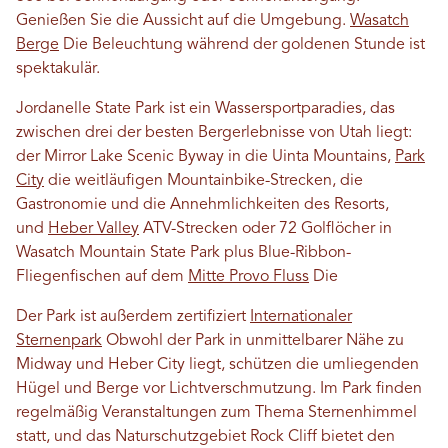
Genießen Sie die Aussicht auf die Umgebung.
Wasatch
Berge
Die Beleuchtung während der goldenen Stunde ist
spektakulär.
Jordanelle State Park ist ein Wassersportparadies, das
zwischen drei der besten Bergerlebnisse von Utah liegt:
der Mirror Lake Scenic Byway in die Uinta Mountains,
Park
City
die weitläufigen Mountainbike-Strecken, die
Gastronomie und die Annehmlichkeiten des Resorts,
und
Heber Valley
ATV-Strecken oder 72 Golflöcher in
Wasatch Mountain State Park plus Blue-Ribbon-
Fliegenfischen auf dem
Mitte Provo Fluss
Die
Der Park ist außerdem zertifiziert
Internationaler
Sternenpark
Obwohl der Park in unmittelbarer Nähe zu
Midway und Heber City liegt, schützen die umliegenden
Hügel und Berge vor Lichtverschmutzung. Im Park finden
regelmäßig Veranstaltungen zum Thema Sternenhimmel
statt, und das Naturschutzgebiet Rock Cliff bietet den