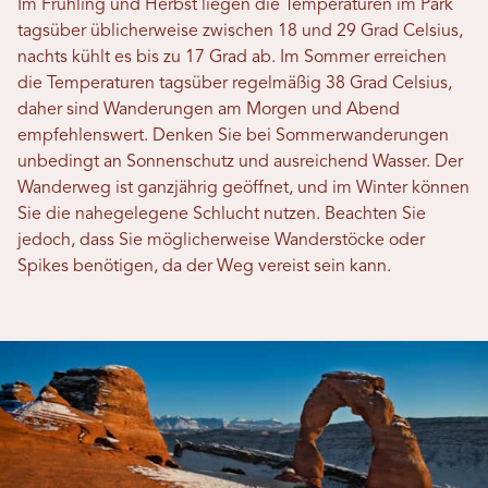
Im Frühling und Herbst liegen die Temperaturen im Park
tagsüber üblicherweise zwischen 18 und 29 Grad Celsius,
nachts kühlt es bis zu 17 Grad ab. Im Sommer erreichen
die Temperaturen tagsüber regelmäßig 38 Grad Celsius,
daher sind Wanderungen am Morgen und Abend
empfehlenswert. Denken Sie bei Sommerwanderungen
unbedingt an Sonnenschutz und ausreichend Wasser. Der
Wanderweg ist ganzjährig geöffnet, und im Winter können
Sie die nahegelegene Schlucht nutzen. Beachten Sie
jedoch, dass Sie möglicherweise Wanderstöcke oder
Spikes benötigen, da der Weg vereist sein kann.