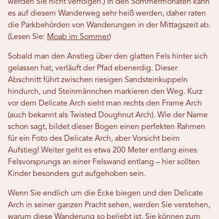
werden Sie nicht verfolgen.) In den Sommermonaten kann
es auf diesem Wanderweg sehr heiß werden, daher raten
die Parkbehörden von Wanderungen in der Mittagszeit ab.
(Lesen Sie:
Moab im Sommer
)
Sobald man den Anstieg über den glatten Fels hinter sich
gelassen hat, verläuft der Pfad ebenerdig. Dieser
Abschnitt führt zwischen riesigen Sandsteinkuppeln
hindurch, und Steinmännchen markieren den Weg. Kurz
vor dem Delicate Arch sieht man rechts den Frame Arch
(auch bekannt als Twisted Doughnut Arch). Wie der Name
schon sagt, bildet dieser Bogen einen perfekten Rahmen
für ein Foto des Delicate Arch, aber Vorsicht beim
Aufstieg! Weiter geht es etwa 200 Meter entlang eines
Felsvorsprungs an einer Felswand entlang – hier sollten
Kinder besonders gut aufgehoben sein.
Wenn Sie endlich um die Ecke biegen und den Delicate
Arch in seiner ganzen Pracht sehen, werden Sie verstehen,
warum diese Wanderung so beliebt ist. Sie können zum