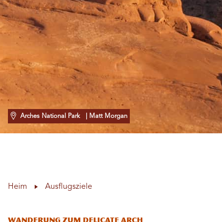
Arches National Park
| Matt Morgan
Heim
Ausflugsziele
Wanderung zum Delicate Arch