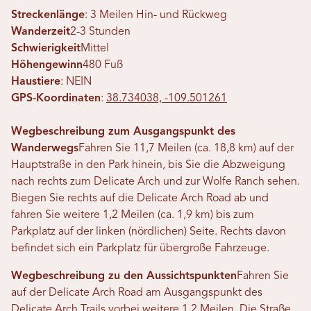
Streckenlänge
: 3 Meilen Hin- und Rückweg
Wanderzeit
2-3 Stunden
Schwierigkeit
Mittel
Höhengewinn
480 Fuß
Haustiere
: NEIN
GPS-Koordinaten
:
38.734038, -109.501261
Wegbeschreibung zum Ausgangspunkt des
Wanderwegs
Fahren Sie 11,7 Meilen (ca. 18,8 km) auf der
Hauptstraße in den Park hinein, bis Sie die Abzweigung
nach rechts zum Delicate Arch und zur Wolfe Ranch sehen.
Biegen Sie rechts auf die Delicate Arch Road ab und
fahren Sie weitere 1,2 Meilen (ca. 1,9 km) bis zum
Parkplatz auf der linken (nördlichen) Seite. Rechts davon
befindet sich ein Parkplatz für übergroße Fahrzeuge.
Wegbeschreibung zu den Aussichtspunkten
Fahren Sie
auf der Delicate Arch Road am Ausgangspunkt des
Delicate Arch Trails vorbei weitere 1,2 Meilen. Die Straße