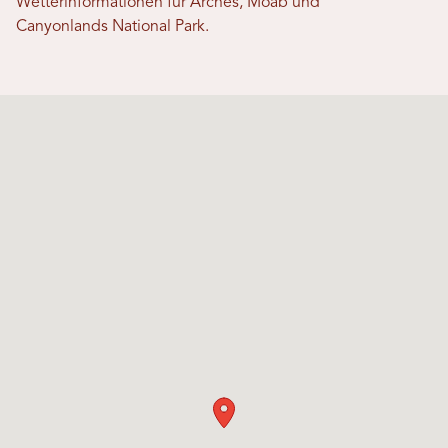
Wetterinformationen für Arches, Moab und
Canyonlands National Park.