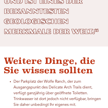
und ist eines der
bekanntesten
geologischen
Merkmale der Welt.“
Weitere Dinge, die
Sie wissen sollten
Der Parkplatz der Wolfe Ranch, der zum
Ausgangspunkt des Delicate Arch Trails dient,
verfügt ganzjährig über geöffnete Toiletten.
Trinkwasser ist dort jedoch nicht verfügbar, bringen
Sie daher unbedingt Ihr eigenes mit.