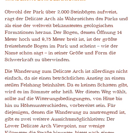
Obwohl der Park über 2.000 Steinbögen aufweist,
ragt der Delicate Arch als Wahrzeichen des Parks und
als eine der weltweit bekanntesten geologischen
Formationen heraus. Der Bogen, dessen Öffnung 14
Meter hoch und 9,75 Meter breit ist, ist der größte
freistehende Bogen im Park und scheint – wie der
Name schon sagt – in seiner Größe und Form die
Schwerkraft zu überwinden.
Die Wanderung zum Delicate Arch ist allerdings nicht
einfach, da sie einen beträchtlichen Anstieg an einem
steilen Felshang beinhaltet. Da es keinen Schatten gibt,
wird es im Sommer sehr heiß. Wer diesen Weg wählt,
sollte auf die Witterungsbedingungen, von Hitze bis
hin zu Höhenunterschieden, vorbereitet sein. Für
diejenigen, denen die Wanderung zu anstrengend ist,
gibt es zwei weitere Aussichtsmöglichkeiten: Der
Lower Delicate Arch Viewpoint, nur wenige
Kilometer die Straße hinunter, bietet nach einem