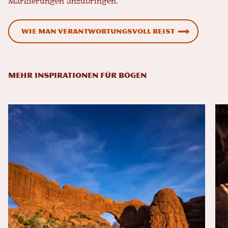
Markierungen anzubringen.
Wie man verantwortungsvoll reist
MEHR INSPIRATIONEN FÜR BÖGEN