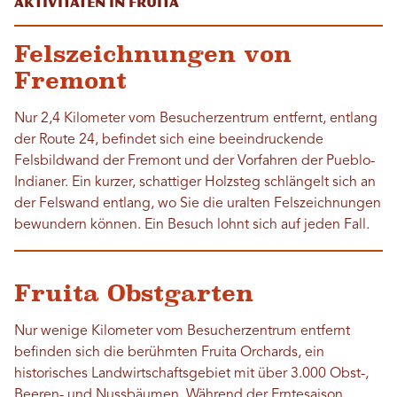
Aktivitäten in Fruita
Felszeichnungen von
Fremont
Nur 2,4 Kilometer vom Besucherzentrum entfernt, entlang
der Route 24, befindet sich eine beeindruckende
Felsbildwand der Fremont und der Vorfahren der Pueblo-
Indianer. Ein kurzer, schattiger Holzsteg schlängelt sich an
der Felswand entlang, wo Sie die uralten Felszeichnungen
bewundern können. Ein Besuch lohnt sich auf jeden Fall.
Fruita Obstgarten
Nur wenige Kilometer vom Besucherzentrum entfernt
befinden sich die berühmten Fruita Orchards, ein
historisches Landwirtschaftsgebiet mit über 3.000 Obst-,
Beeren- und Nussbäumen. Während der Erntesaison