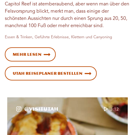
Capitol Reef ist atemberaubend, aber wenn man über den
Felsvorsprung blickt, merkt man, dass einige der
schönsten Aussichten nur durch einen Sprung aus 20, 50,
manchmal 100 Fuß oder mehr erreichbar sind.
Essen & Trinken, Geführte Erlebnisse, Klettern und Canyoning
Mehr lesen
Utah Reiseplaner bestellen
@VisitUtah
3:12