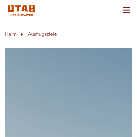
Hau
Skip to content
Heim
Ausflugsziele