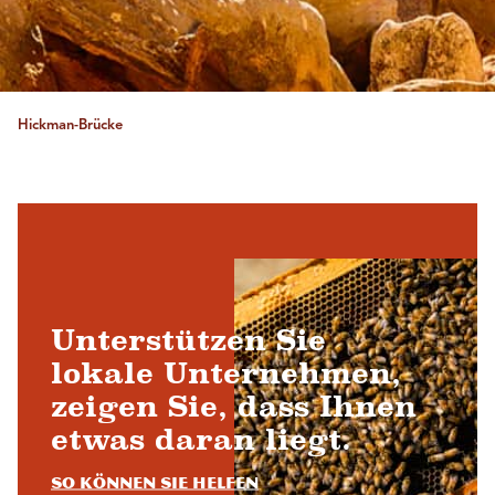
Hickman-Brücke
Unterstützen Sie
lokale Unternehmen,
zeigen Sie, dass Ihnen
etwas daran liegt.
So können Sie helfen