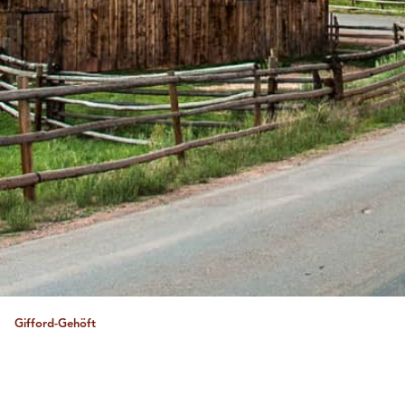
Gifford-Gehöft