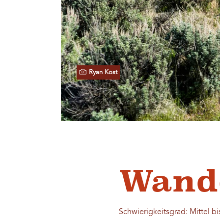
Ryan Kost
Wand
Schwierigkeitsgrad: Mittel bi