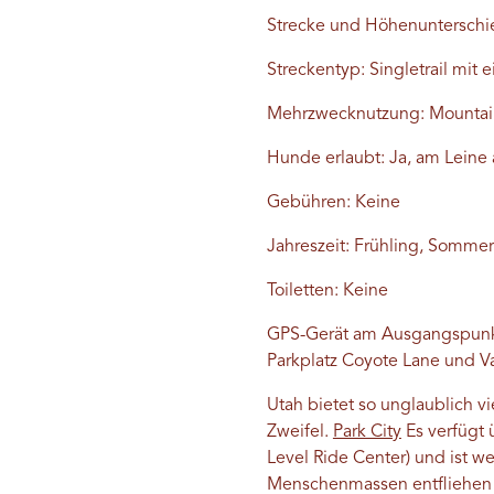
Strecke und Höhenunterschie
Streckentyp: Singletrail mit 
Mehrzwecknutzung: Mountai
Hunde erlaubt: Ja, am
Leine
Gebühren: Keine
Jahreszeit: Frühling, Sommer
Toiletten: Keine
GPS-Gerät am Ausgangspun
Parkplatz Coyote Lane und Va
Utah bietet so unglaublich v
Zweifel.
Park City
Es verfügt ü
Level Ride Center) und ist 
Menschenmassen entfliehen o