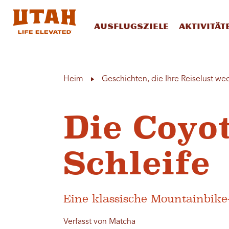
Ausflugsziele
Aktivität
Skip to content
Heim
Geschichten, die Ihre Reiselust we
Die Coyo
Schleife
Eine klassische Mountainbike
Verfasst von Matcha