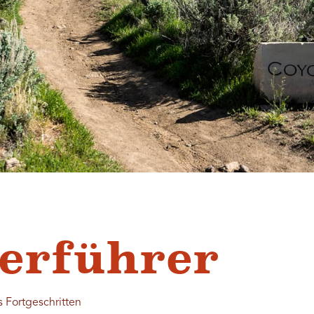
erführer
s Fortgeschritten