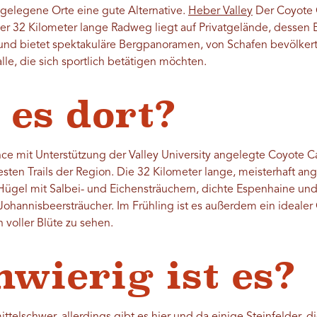
egelegene Orte eine gute Alternative.
Heber Valley
Der Coyote 
er 32 Kilometer lange Radweg liegt auf Privatgelände, dessen 
 und bietet spektakuläre Bergpanoramen, von Schafen bevölker
alle, die sich sportlich betätigen möchten.
 es dort?
ance mit Unterstützung der Valley University angelegte Coyote 
sten Trails der Region. Die 32 Kilometer lange, meisterhaft ang
e Hügel mit Salbei- und Eichensträuchern, dichte Espenhaine 
ohannisbeersträucher. Im Frühling ist es außerdem ein idealer
n voller Blüte zu sehen.
hwierig ist es?