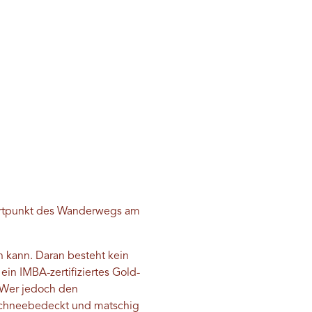
artpunkt des Wanderwegs am
n kann. Daran besteht kein
ein IMBA-zertifiziertes Gold-
. Wer jedoch den
 schneebedeckt und matschig