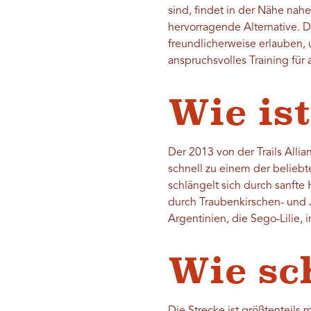
sind, findet in der Nähe nah
hervorragende Alternative. D
freundlicherweise erlauben,
anspruchsvolles Training für 
Wie ist
Der 2013 von der Trails Alli
schnell zu einem der beliebte
schlängelt sich durch sanft
durch Traubenkirschen- und J
Argentinien, die Sego-Lilie, i
Wie sc