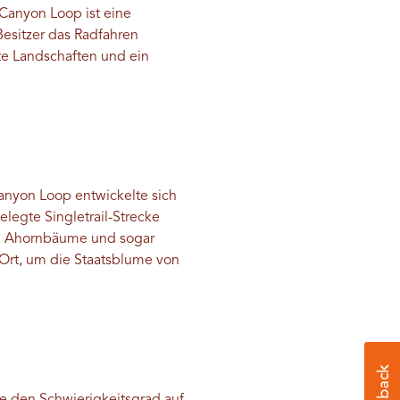
Canyon Loop ist eine
Besitzer das Radfahren
te Landschaften und ein
Canyon Loop entwickelte sich
elegte Singletrail-Strecke
und Ahornbäume und sogar
 Ort, um die Staatsblume von