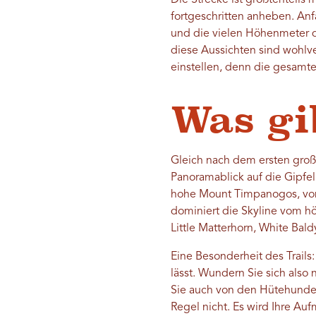
Die Strecke ist größtenteils 
fortgeschritten anheben. Anf
und die vielen Höhenmeter d
diese Aussichten sind wohlve
einstellen, denn die gesam
Was gi
Gleich nach dem ersten gro
Panoramablick auf die Gipfe
hohe Mount Timpanogos, von 
dominiert die Skyline vom h
Little Matterhorn, White Bald
Eine Besonderheit des Trails:
lässt. Wundern Sie sich also
Sie auch von den Hütehunden
Regel nicht. Es wird Ihre Auf