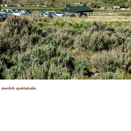
ziemlich spektakulär.