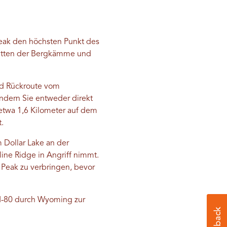
eak den höchsten Punkt des
mitten der Bergkämme und
nd Rückroute vom
ndern Sie entweder direkt
 etwa 1,6 Kilometer auf dem
.
 Dollar Lake an der
ne Ridge in Angriff nimmt.
 Peak zu verbringen, bevor
I-80 durch Wyoming zur