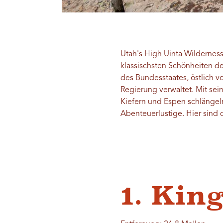
Utah's
High Uinta Wildernes
klassischsten Schönheiten d
des Bundesstaates, östlich vo
Regierung verwaltet. Mit se
Kiefern und Espen schlängel
Abenteuerlustige. Hier sind 
1. Kin