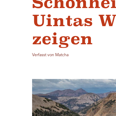
Schönhei
Uintas W
zeigen
Verfasst von Matcha