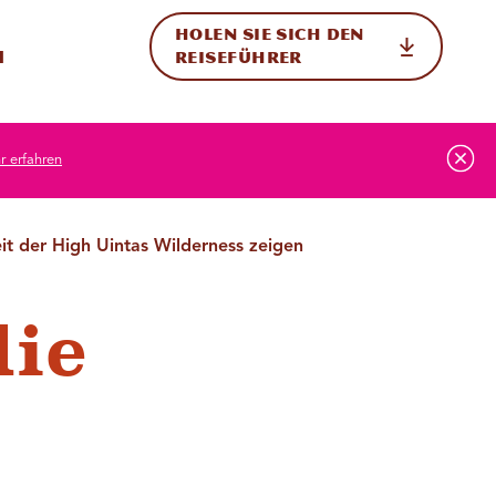
HOLEN SIE SICH DEN
ternational
h
REISEFÜHRER
 erfahren
it der High Uintas Wilderness zeigen
die