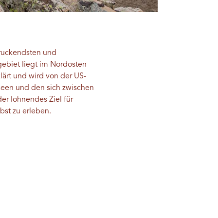
druckendsten und
gebiet liegt im Nordosten
lärt und wird von der US-
seen und den sich zwischen
er lohnendes Ziel für
bst zu erleben.