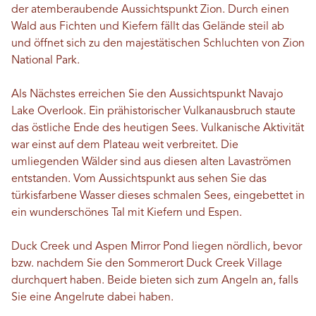
der atemberaubende Aussichtspunkt Zion. Durch einen
Wald aus Fichten und Kiefern fällt das Gelände steil ab
und öffnet sich zu den majestätischen Schluchten von Zion
National Park.
Als Nächstes erreichen Sie den Aussichtspunkt Navajo
Lake Overlook. Ein prähistorischer Vulkanausbruch staute
das östliche Ende des heutigen Sees. Vulkanische Aktivität
war einst auf dem Plateau weit verbreitet. Die
umliegenden Wälder sind aus diesen alten Lavaströmen
entstanden. Vom Aussichtspunkt aus sehen Sie das
türkisfarbene Wasser dieses schmalen Sees, eingebettet in
ein wunderschönes Tal mit Kiefern und Espen.
Duck Creek und Aspen Mirror Pond liegen nördlich, bevor
bzw. nachdem Sie den Sommerort Duck Creek Village
durchquert haben. Beide bieten sich zum Angeln an, falls
Sie eine Angelrute dabei haben.