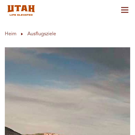
Hau
Skip to content
Heim
Ausflugsziele