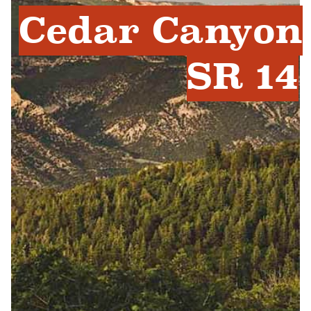
Cedar Canyon
SR 14