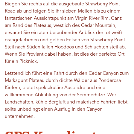
Biegen Sie rechts auf die ausgebaute Strawberry Point
Road ab und folgen Sie ihr sieben Meilen bis zu einem
fantastischen Aussichtspunkt am Virgin River Rim. Ganz
am Rand des Plateaus, westlich des Cedar Mountain,
erwartet Sie ein atemberaubender Anblick der rot-weiß-
orangefarbenen und gelben Felsen von Strawberry Point.
Steil nach Süden fallen Hoodoos und Schluchten steil ab.
Wenn Sie Proviant dabei haben, ist dies der perfekte Ort
für ein Picknick.
Letztendlich führt eine Fahrt durch den Cedar Canyon zum
Markagunt-Plateau durch dichte Wälder aus Ponderosa-
Kiefern, bietet spektakuläre Ausblicke und eine
willkommene Abkühlung von der Sommerhitze. Wer
Landschaften, kühle Bergluft und malerische Fahrten liebt,
sollte unbedingt einen Ausflug in den Canyon
unternehmen.