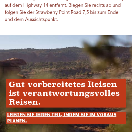
auf dem Highway 14 entfernt. Biegen Sie rechts ab und
folgen Sie der Strawberry Point Road 7,5 bis zum Ende
und dem Aussichtspunkt.
Gut vorbereitetes Reisen
ist verantwortungsvolles
Reisen.
Leisten Sie Ihren Teil, indem Sie im Voraus
planen.