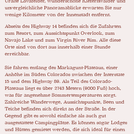
Uralte Lavafelder, wunderschöne Kiefernwälder und
unvergleichliche Panoramablicke erwarten Sie nur
wenige Kilometer von der Innenstadt entfernt.
Abseits des Highway 14 befinden sich die Zufahrten
zum Resort, zum Aussichtspunkt Overlook, zum
Navajo Lake und zum Virgin River Rim. Alle diese
Orte sind von dort aus innerhalb einer Stunde
erreichbar.
Sie fahren entlang des Markagunt-Plateaus, einer
Anhöhe im Süden Colorados zwischen der Interstate
15 und dem Highway 89. Als Teil des Colorado-
Plateaus liegt es über 2743 Metern (9000 Fuß) hoch,
was für angenehme Sommertemperaturen sorgt.
Zahlreiche Wanderwege, Aussichtspunkte, Seen und
Teiche befinden sich direkt an der Straße. In der
Gegend gibt es sowohl einfache als auch gut
ausgestattete Campingplätze. Es können sogar Lodges
und Hütten gemietet werden, die sich ideal für einen