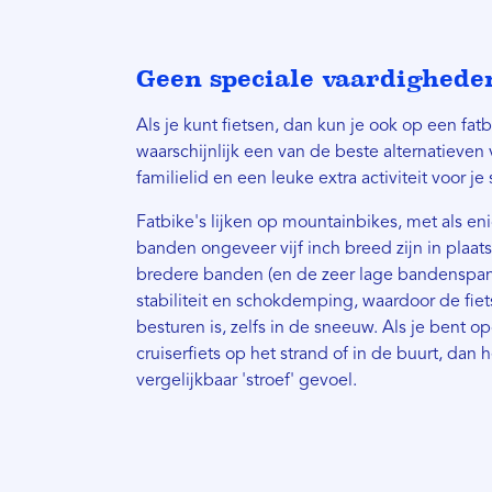
Geen speciale vaardigheden
Als je kunt fietsen, dan kun je ook op een fatb
waarschijnlijk een van de beste alternatieven 
familielid en een leuke extra activiteit voor je
Fatbike's lijken op mountainbikes, met als eni
banden ongeveer vijf inch breed zijn in plaat
bredere banden (en de zeer lage bandenspan
stabiliteit en schokdemping, waardoor de fiet
besturen is, zelfs in de sneeuw. Als je bent 
cruiserfiets op het strand of in de buurt, dan 
vergelijkbaar 'stroef' gevoel.