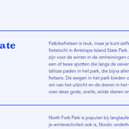
tate
Fatbikefietsen is leuk, maar je kunt zel
fietstocht in Antelope Island State Pa
zijn voor de winter in de omheiningen 
een of twee spotten die langs de oevers
talloze paden in het park, die bijna al
fietsers. De wegen in het park bieden 
om van het uitzicht en de dieren in he
voer deze grote, snelle, wilde dieren
North Fork Park is populair bij langlaufer
je winteractiviteit ook is, Nordic onde