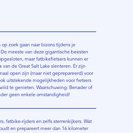
fs op zoek gaan naar bizons tijdens je
rk. De meeste van deze gigantische beesten
opgesloten, maar fatbikefietsers kunnen er
 van de Great Salt Lake slenteren. Er zijn
lemaal open zijn (maar niet geprepareerd) voor
ook uitstekende mogelijkheden voor fietsers
t wild te genieten. Waarschuwing: Benader of
 onder geen enkele omstandigheid!
s, fatbike-rijders en zelfs sterrenkijkers. Wat
rhoudt en prepareert meer dan 16 kilometer