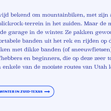
ijd bekend om mountainbiken, met zijn a
slickrock-terrein in het zuiden. Maar de 
n de garage in de winter. Ze pakken gewo
ortabele banden uit het rek en
rijden op 
ken met dikke banden (of sneeuwfietsen)
fhebbers en beginners, die op deze zeer t
 enkele van de mooiste routes van Utah
winter in Zuid-Texas