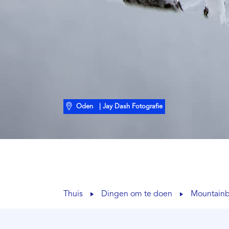
Oden
| Jay Dash Fotografie
Thuis
Dingen om te doen
Mountainb