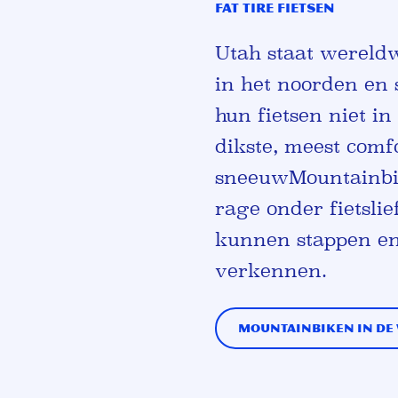
Fat Tire fietsen
Utah staat wereldw
in het noorden en 
hun fietsen niet i
dikste, meest comf
sneeuw
Mountainbi
rage onder fietslie
kunnen stappen en
verkennen.
Mountainbiken in de 