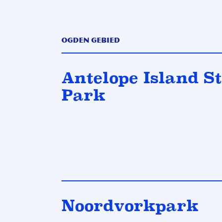
Ogden Gebied
Antelope Island S
Park
Noordvorkpark