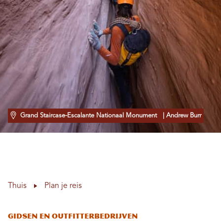
Grand Staircase-Escalante Nationaal Monument
| Andrew Burr
Thuis
Plan je reis
Gidsen en outfitterbedrijven