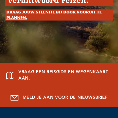
verantwoord reizen.
Draag jouw steentje bij door vooruit te
plannen.
VRAAG EEN REISGIDS EN WEGENKAART
AAN.
MELD JE AAN VOOR DE NIEUWSBRIEF