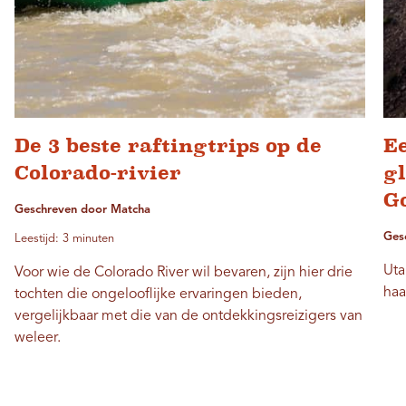
De 3 beste raftingtrips op de
Ee
Colorado-rivier
gl
G
Geschreven door Matcha
Ges
Leestijd: 3 minuten
Uta
Voor wie de Colorado River wil bevaren, zijn hier drie
haa
tochten die ongelooflijke ervaringen bieden,
vergelijkbaar met die van de ontdekkingsreizigers van
weleer.