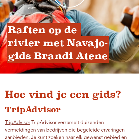
Raften op de 
rivier met Navajo-
gids Brandi Atene
Hoe vind je een gids?
TripAdvisor
TripAdvisor
TripAdvisor verzamelt duizenden
vermeldingen van bedrijven die begeleide ervaringen
aanbieden. Je kunt zoeken naar elk gewenst gebied en