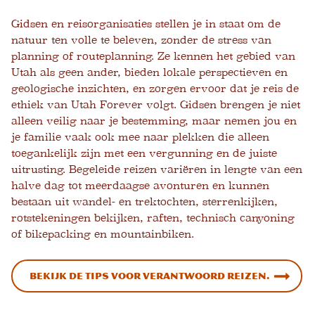
Gidsen en reisorganisaties stellen je in staat om de
natuur ten volle te beleven, zonder de stress van
planning of routeplanning. Ze kennen het gebied van
Utah als geen ander, bieden lokale perspectieven en
geologische inzichten, en zorgen ervoor dat je reis de
ethiek van Utah Forever volgt. Gidsen brengen je niet
alleen veilig naar je bestemming, maar nemen jou en
je familie vaak ook mee naar plekken die alleen
toegankelijk zijn met een vergunning en de juiste
uitrusting. Begeleide reizen variëren in lengte van een
halve dag tot meerdaagse avonturen en kunnen
bestaan ​​uit wandel- en trektochten, sterrenkijken,
rotstekeningen bekijken, raften, technisch canyoning
of bikepacking en mountainbiken.
Bekijk de tips voor verantwoord reizen.