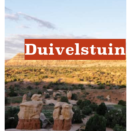
Duivelstuin