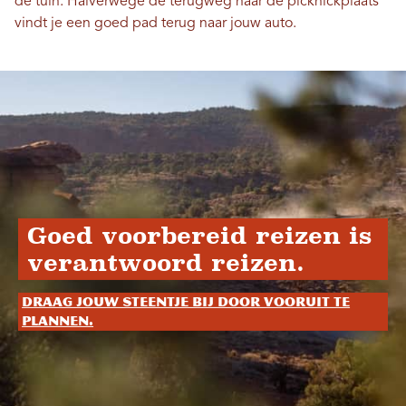
de tuin. Halverwege de terugweg naar de picknickplaats
vindt je een goed pad terug naar jouw auto.
Goed voorbereid reizen is
verantwoord reizen.
Draag jouw steentje bij door vooruit te
plannen.