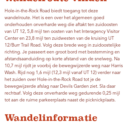
Hole-in-the-Rock Road biedt toegang tot deze
wandelroute. Het is een over het algemeen goed
onderhouden onverharde weg die aftakt ten zuidoosten
van UT 12, 5,8 mijl ten oosten van het Interagency Visitor
Center en 23,8 mijl ten zuidwesten van de kruising UT
12/Burr Trail Road. Volg deze brede weg in zuidoostelijke
richting. Je passeert een groot bord met bestemming en
afstandsaanduiding op korte afstand van de snelweg. Na
10,7 mijl rijdt je voorbij de bewegwijzerde weg naar Harris
Wash. Rijd nog 1,6 mijl (12,3 mijl vanaf UT 12) verder naar
het zuiden over Hole-in-the-Rock Road tot je de
bewegwijzerde afslag naar Devils Garden ziet. Sla daar
rechtsaf. Volg deze onverharde weg gedurende 0,25 mijl
tot aan de ruime parkeerplaats naast de picknickplaats.
Wandelinformatie