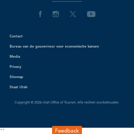
Contact
Bureau van de gouverneur voor economische kansen
Media
Privacy
Sitemap
Staat Utah
Copyright © 2026 Utah Office of Tourism. Alle rechten voorbehouden.
"
"