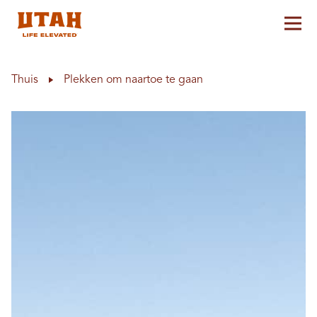
Hoo
Skip to content
Thuis
Plekken om naartoe te gaan