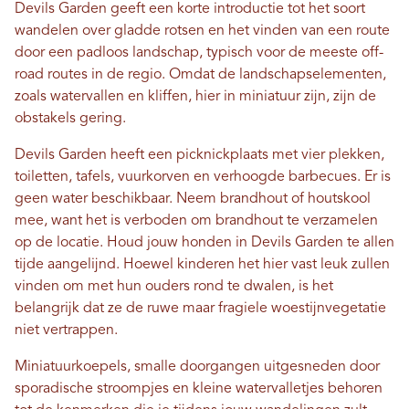
Devils Garden geeft een korte introductie tot het soort
wandelen over gladde rotsen en het vinden van een route
door een padloos landschap, typisch voor de meeste off-
road routes in de regio. Omdat de landschapselementen,
zoals watervallen en kliffen, hier in miniatuur zijn, zijn de
obstakels gering.
Devils Garden heeft een picknickplaats met vier plekken,
toiletten, tafels, vuurkorven en verhoogde barbecues. Er is
geen water beschikbaar. Neem brandhout of houtskool
mee, want het is verboden om brandhout te verzamelen
op de locatie. Houd jouw honden in Devils Garden te allen
tijde aangelijnd. Hoewel kinderen het hier vast leuk zullen
vinden om met hun ouders rond te dwalen, is het
belangrijk dat ze de ruwe maar fragiele woestijnvegetatie
niet vertrappen.
Miniatuurkoepels, smalle doorgangen uitgesneden door
sporadische stroompjes en kleine watervalletjes behoren