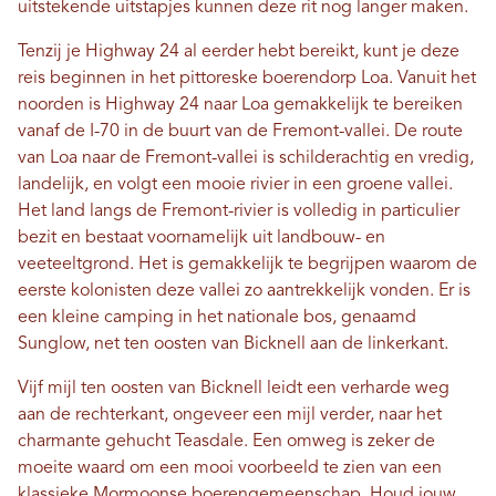
uitstekende uitstapjes kunnen deze rit nog langer maken.
Tenzij je Highway 24 al eerder hebt bereikt, kunt je deze
reis beginnen in het pittoreske boerendorp Loa. Vanuit het
noorden is Highway 24 naar Loa gemakkelijk te bereiken
vanaf de I-70 in de buurt van de Fremont-vallei. De route
van Loa naar de Fremont-vallei is schilderachtig en vredig,
landelijk, en volgt een mooie rivier in een groene vallei.
Het land langs de Fremont-rivier is volledig in particulier
bezit en bestaat voornamelijk uit landbouw- en
veeteeltgrond. Het is gemakkelijk te begrijpen waarom de
eerste kolonisten deze vallei zo aantrekkelijk vonden. Er is
een kleine camping in het nationale bos, genaamd
Sunglow, net ten oosten van Bicknell aan de linkerkant.
Vijf mijl ten oosten van Bicknell leidt een verharde weg
aan de rechterkant, ongeveer een mijl verder, naar het
charmante gehucht Teasdale. Een omweg is zeker de
moeite waard om een ​​mooi voorbeeld te zien van een
klassieke Mormoonse boerengemeenschap. Houd jouw