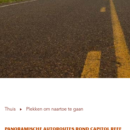
Thuis
Plekken om naartoe te gaan
Panoramische autoroutes rond Capitol Reef